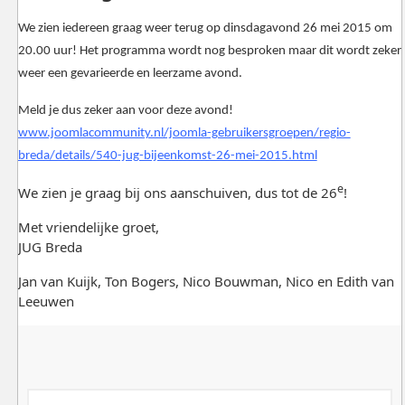
We zien iedereen graag weer terug op dinsdagavond 26 mei 2015 om
20.00 uur! Het programma wordt nog besproken maar dit wordt zeker
weer een gevarieerde en leerzame avond.
Meld je dus zeker aan voor deze avond!
www.joomlacommunity.nl/joomla-gebruikersgroepen/regio-
breda/details/540-jug-bijeenkomst-26-mei-2015.html
e
We zien je graag bij ons aanschuiven, dus tot de 26
!
Met vriendelijke groet,
JUG Breda
Jan van Kuijk, Ton Bogers, Nico Bouwman, Nico en Edith van
Leeuwen