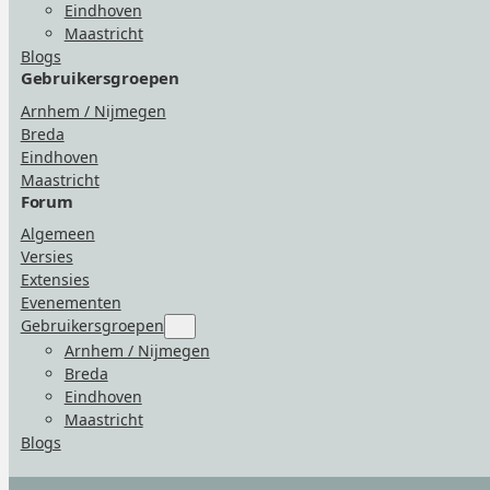
Eindhoven
Maastricht
Blogs
Gebruikersgroepen
Arnhem / Nijmegen
Breda
Eindhoven
Maastricht
Forum
Algemeen
Versies
Extensies
Evenementen
Gebruikersgroepen
Submenu
for
Arnhem / Nijmegen
“Gebruikersgroepen”
Breda
Eindhoven
Maastricht
Blogs