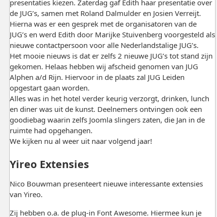
presentaties kiezen. Zaterdag gaf Edith haar presentatie over
de JUG’s, samen met Roland Dalmulder en Josien Verreijt.
Hierna was er een gesprek met de organisatoren van de
JUG’s en werd Edith door Marijke Stuivenberg voorgesteld als
nieuwe contactpersoon voor alle Nederlandstalige JUG’s.
Het mooie nieuws is dat er zelfs 2 nieuwe JUG’s tot stand zijn
gekomen. Helaas hebben wij afscheid genomen van JUG
Alphen a/d Rijn. Hiervoor in de plaats zal JUG Leiden
opgestart gaan worden.
Alles was in het hotel verder keurig verzorgt, drinken, lunch
en diner was uit de kunst. Deelnemers ontvingen ook een
goodiebag waarin zelfs Joomla slingers zaten, die Jan in de
ruimte had opgehangen.
We kijken nu al weer uit naar volgend jaar!
Yireo Extensies
Nico Bouwman presenteert nieuwe interessante extensies
van Yireo.
Zij hebben o.a. de plug-in Font Awesome. Hiermee kun je