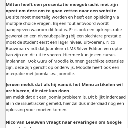
Milton heeft een presentatie meegebracht met zijn
opzet om deze om te gaan zetten naar een website.
De site moet meertalig worden en heeft een opleiding via
multiple choice vragen. Bij een fout antwoord wordt
aangegeven waarom dit fout is. Er is ook een tijdregistratie
gewenst en een niveaubepaling (bij een slechtere prestatie
moet de student eerst een lager niveau uitvoeren). Nico
Bouwman vindt dat Joomlearn LMS Silver Edition een optie
kan zijn om dit uit te voeren. Hiermee kun je een cursus
inplannen. Ook Guru of Moodle kunnen geschikte extensies
zijn, deze zijn gericht op onderwijs. Moodle heeft ook een
integratie met Joomla t.w. Joomdle.
Jeroen meldt dat als hij vanuit het Menu artikelen wil
archiveren, dit niet kan doen.
Jan meldt dat dit een Joomla probleem is. Dit blijkt inderdaad
al in de issuetracker gemeld, hier zal dus inderdaad nog een
oplossing voor moeten komen.
Nico van Leeuwen vraagt naar ervaringen om Google