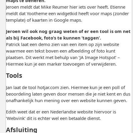
maps te beheren.
Jeroen meldt dat Mike Reumer hier iets over heeft. Etienne
meldt dat Yootheme een widgetkid heeft voor maps (zonder
template) of kaarten in Google maps.
Jeroen wil ook nog graag weten of er een tool is om net
als bij Facebook, foto’s te kunnen ‘taggen’.
Patrick laat een demo zien van een item op zijn website
waarmee een tekst boven een afbeelding of foto kunt
plaatsen. Dit werkt met behulp van ‘JA Image Hotspot’ –
Hiermee kun je een marker toevoegen of verwijderen.
Tools
Jan laat de tool hotjar.com zien. Hiermee kun je een poll of
beoordeling laten geven door mensen die je niet kent en dus
onafhankelijk hun mening over een website kunnen geven.
Edith weet dat er een Nederlandse website hiervoor is
‘Webvink’ dit is echter wel een betaalde dienst.
Afsluiting