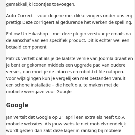
gemakkelijk icoontjes toevoegen.
Auto-Correct – voor degene met dikke vingers onder ons erg
prettig! Deze corrigeert al gedurende het werken de spelling.
Follow Up Hikashop – met deze plugin verstuur je emails na
de aanschaf van een specifiek product. Dit is echter wel een
betaald component.
Patrick vertelt dat als je de laatste versie van Joomla draait en
je bent er gekomen middels een upgrade pad van oudere
versies, dan moet je de .htacces en robot.txt file nalopen.
Voor wijzigingen kun je vergelijken met bestanden vanuit
een schone installatie – die heeft o.a. te maken met de
mobiele weergave voor Google.
Google
Jan vertelt dat Google op 21 april een extra eis heeft t.o.v.
mobiele websites. Als jouw website niet mobielvriendelijk
wordt gezien dan zakt deze lager in ranking bij mobiele