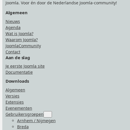
Joomla. Voor én door de Nederlandse Joomla-community!
Algemeen
Nieuws
Agenda
Wat is Joomla?
Waarom Joomla?
JoomlaCommunity
Contact
Aan de slag
Je eerste Joomla site
Documentatie
Downloads
Algemeen
Versies
Extensies
Evenementen
Gebruikersgroepen
Submenu
for
Arnhem / Nijmegen
“Gebruikersgroepen”
Breda