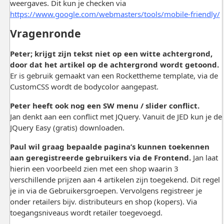
weergaves. Dit kun je checken via
https://www.google.com/webmasters/tools/mobile-friendly/
Vragenronde
Peter; krijgt zijn tekst niet op een witte achtergrond,
door dat het artikel op de achtergrond wordt getoond.
Er is gebruik gemaakt van een Rockettheme template, via de
CustomCSS wordt de bodycolor aangepast.
Peter heeft ook nog een SW menu / slider conflict.
Jan denkt aan een conflict met JQuery. Vanuit de JED kun je de
JQuery Easy (gratis) downloaden.
Paul wil graag bepaalde pagina’s kunnen toekennen
aan geregistreerde gebruikers via de Frontend.
Jan laat
hierin een voorbeeld zien met een shop waarin 3
verschillende prijzen aan 4 artikelen zijn toegekend. Dit regel
je in via de Gebruikersgroepen. Vervolgens registreer je
onder retailers bijv. distributeurs en shop (kopers). Via
toegangsniveaus wordt retailer toegevoegd.