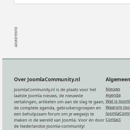
Footer
Over JoomlaCommunity.nl
Algemee
Nieuws
JoomlaCommunity.nl is de plaats voor het
Agenda
laatste Joomla nieuws, de nieuwste
Wat is Joom
vertalingen, artikelen om aan de slag te gaan,
Waarom Joo
de complete agenda, gebruikersgroepen en
JoomlaComm
een behulpzaam forum om je wegwijs te
Contact
maken in de wereld van Joomla. Voor én door
de Nederlandse Joomla-community!