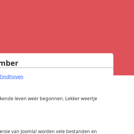
ember
.
Eindhoven
erkende leven weer begonnen. Lekker weertje
versie van Joomla! worden vele bestanden en