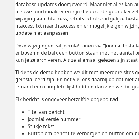
database updates doorgevoerd. Maar niet alles kan a
nieuwe functionaliteiten zijn die door de gebruiker z
wijziging aan .htaccess, robots.txt of soortgelijke b
htaccess.txt naar .htaccess en er mogelijk eigen wijz
update niet aanpassen.
Deze wijzigingen zal Joomla! tonen via "Joomla! Installa
er bovenin de balk een button staan met het aantal o
kun je ze archiveren. Als ze allemaal gelezen zijn staa
Tijdens de demo hebben we dit met meerdere sites g
geïnstalleerd zijn. En het viel ons daarbij op dat niet a
iemand een complete lijst hebben dan zien we die gr
Elk bericht is ongeveer hetzelfde opgebouwd:
Titel van bericht
Joomla! versie nummer
Stukje tekst
Button om bericht te verbergen en button om ber