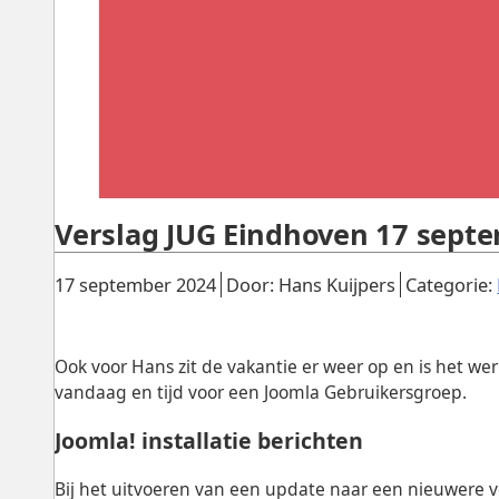
Verslag JUG Eindhoven 17 sept
Gepubliceerd:
.
.
17 september 2024
Door: Hans Kuijpers
Categorie:
Ook voor Hans zit de vakantie er weer op en is het w
vandaag en tijd voor een Joomla Gebruikersgroep.
Joomla! installatie berichten
Bij het uitvoeren van een update naar een nieuwere 