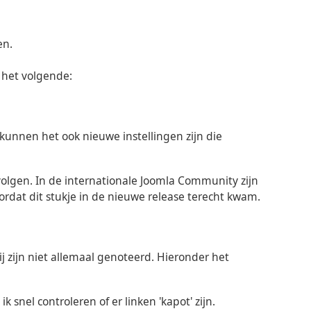
en.
het volgende:
n kunnen het ook nieuwe instellingen zijn die
volgen. In de internationale Joomla Community zijn
dat dit stukje in de nieuwe release terecht kwam.
ij zijn niet allemaal genoteerd. Hieronder het
k snel controleren of er linken 'kapot' zijn.