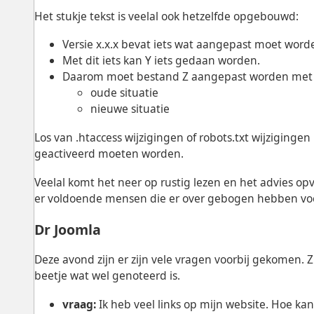
Het stukje tekst is veelal ook hetzelfde opgebouwd:
Versie x.x.x bevat iets wat aangepast moet word
Met dit iets kan Y iets gedaan worden.
Daarom moet bestand Z aangepast worden met 
oude situatie
nieuwe situatie
Los van .htaccess wijzigingen of robots.txt wijziginge
geactiveerd moeten worden.
Veelal komt het neer op rustig lezen en het advies op
er voldoende mensen die er over gebogen hebben voor
Dr Joomla
Deze avond zijn er zijn vele vragen voorbij gekomen. Z
beetje wat wel genoteerd is.
vraag:
Ik heb veel links op mijn website. Hoe kan i