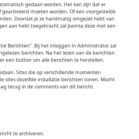
utomatisch gedaan worden. Het kan zijn dat er
elf geactiveerd moeten worden. Of een voorgestelde
estanden. Doordat je ze handmatig omgezet hebt van
ingen aan hebt toegebracht zal Joomla deze met een
tie Berichten". Bij het inloggen in Administrator zal
ngelezen berichten. Na het lezen van de berichten
t er een button om alle berichten te herstellen.
edaan. Sites die op verschillende momenten
lle sites dezelfde installatie berichten tonen. Mocht
aag terug in de comments van dit bericht.
icht te archiveren.