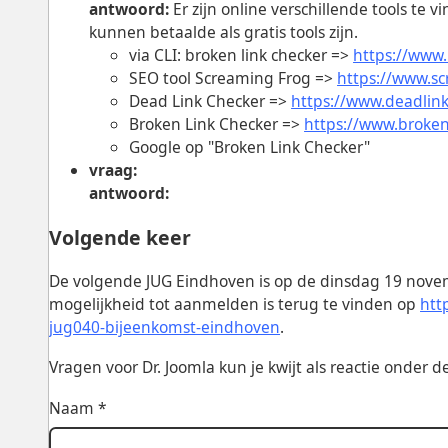
antwoord:
Er zijn online verschillende tools te 
kunnen betaalde als gratis tools zijn.
via CLI: broken link checker =>
https://www
SEO tool Screaming Frog =>
https://www.sc
Dead Link Checker =>
https://www.deadlink
Broken Link Checker =>
https://www.broken
Google op "Broken Link Checker"
vraag:
antwoord:
Volgende keer
De volgende JUG Eindhoven is op de dinsdag 19 nove
mogelijkheid tot aanmelden is terug te vinden op
htt
jug040-bijeenkomst-eindhoven
.
Vragen voor Dr. Joomla kun je kwijt als reactie onder 
Naam *