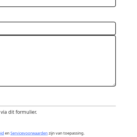
ia dit formulier.
eid
en
Servicevoorwaarden
zijn van toepassing.