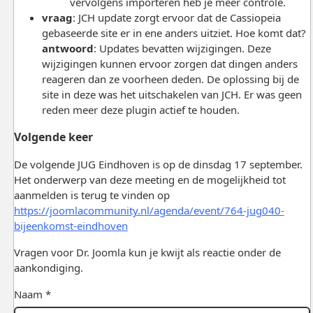
vervolgens importeren heb je meer controle.
vraag
: JCH update zorgt ervoor dat de Cassiopeia
gebaseerde site er in ene anders uitziet. Hoe komt dat?
antwoord
: Updates bevatten wijzigingen. Deze
wijzigingen kunnen ervoor zorgen dat dingen anders
reageren dan ze voorheen deden. De oplossing bij de
site in deze was het uitschakelen van JCH. Er was geen
reden meer deze plugin actief te houden.
Volgende keer
De volgende JUG Eindhoven is op de dinsdag 17 september.
Het onderwerp van deze meeting en de mogelijkheid tot
aanmelden is terug te vinden op
https://joomlacommunity.nl/agenda/event/764-jug040-
bijeenkomst-eindhoven
Vragen voor Dr. Joomla kun je kwijt als reactie onder de
aankondiging.
Naam *