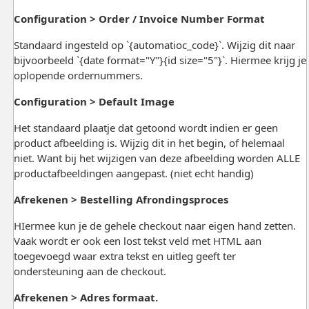
Configuration > Order / Invoice Number Format
Standaard ingesteld op `{automatioc_code}`. Wijzig dit naar
bijvoorbeeld `{date format="Y"}{id size="5"}`. Hiermee krijg je
oplopende ordernummers.
Configuration > Default Image
Het standaard plaatje dat getoond wordt indien er geen
product afbeelding is. Wijzig dit in het begin, of helemaal
niet. Want bij het wijzigen van deze afbeelding worden ALLE
productafbeeldingen aangepast. (niet echt handig)
Afrekenen > Bestelling Afrondingsproces
HIermee kun je de gehele checkout naar eigen hand zetten.
Vaak wordt er ook een lost tekst veld met HTML aan
toegevoegd waar extra tekst en uitleg geeft ter
ondersteuning aan de checkout.
Afrekenen > Adres formaat.