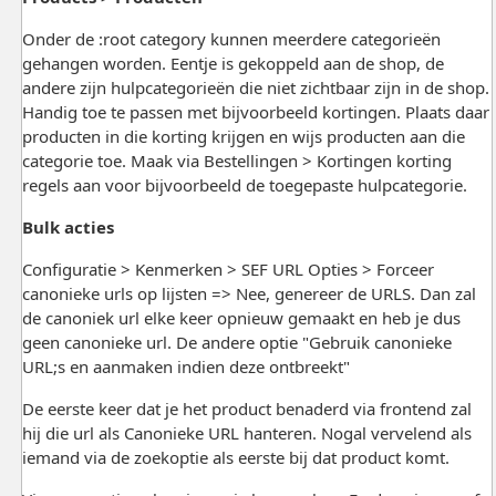
Onder de :root category kunnen meerdere categorieën
gehangen worden. Eentje is gekoppeld aan de shop, de
andere zijn hulpcategorieën die niet zichtbaar zijn in de shop.
Handig toe te passen met bijvoorbeeld kortingen. Plaats daar
producten in die korting krijgen en wijs producten aan die
categorie toe. Maak via Bestellingen > Kortingen korting
regels aan voor bijvoorbeeld de toegepaste hulpcategorie.
Bulk acties
Configuratie > Kenmerken > SEF URL Opties > Forceer
canonieke urls op lijsten => Nee, genereer de URLS. Dan zal
de canoniek url elke keer opnieuw gemaakt en heb je dus
geen canonieke url. De andere optie "Gebruik canonieke
URL;s en aanmaken indien deze ontbreekt"
De eerste keer dat je het product benaderd via frontend zal
hij die url als Canonieke URL hanteren. Nogal vervelend als
iemand via de zoekoptie als eerste bij dat product komt.