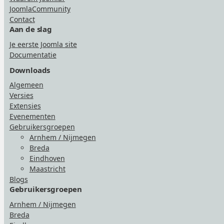
JoomlaCommunity
Contact
Aan de slag
Je eerste Joomla site
Documentatie
Downloads
Algemeen
Versies
Extensies
Evenementen
Gebruikersgroepen
Arnhem / Nijmegen
Breda
Eindhoven
Maastricht
Blogs
Gebruikersgroepen
Arnhem / Nijmegen
Breda