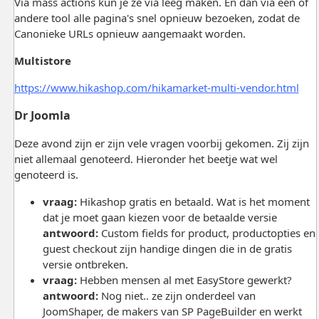
Via mass actions kun je ze via leeg maken. En dan via een of
andere tool alle pagina's snel opnieuw bezoeken, zodat de
Canonieke URLs opnieuw aangemaakt worden.
Multistore
https://www.hikashop.com/hikamarket-multi-vendor.html
Dr Joomla
Deze avond zijn er zijn vele vragen voorbij gekomen. Zij zijn
niet allemaal genoteerd. Hieronder het beetje wat wel
genoteerd is.
vraag:
Hikashop gratis en betaald. Wat is het moment
dat je moet gaan kiezen voor de betaalde versie
antwoord:
Custom fields for product, productopties en
guest checkout zijn handige dingen die in de gratis
versie ontbreken.
vraag:
Hebben mensen al met EasyStore gewerkt?
antwoord:
Nog niet.. ze zijn onderdeel van
JoomShaper, de makers van SP PageBuilder en werkt