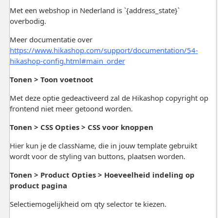
Met een webshop in Nederland is `{address_state}`
overbodig.
Meer documentatie over
https://www.hikashop.com/support/documentation/54-
hikashop-config.html#main_order
Tonen > Toon voetnoot
Met deze optie gedeactiveerd zal de Hikashop copyright op
frontend niet meer getoond worden.
Tonen > CSS Opties > CSS voor knoppen
Hier kun je de className, die in jouw template gebruikt
wordt voor de styling van buttons, plaatsen worden.
Tonen > Product Opties > Hoeveelheid indeling op
product pagina
Selectiemogelijkheid om qty selector te kiezen.