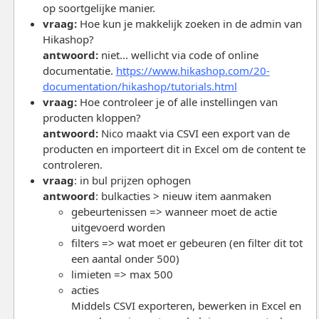
op soortgelijke manier.
vraag:
Hoe kun je makkelijk zoeken in de admin van
Hikashop?
antwoord:
niet... wellicht via code of online
documentatie.
https://www.hikashop.com/20-
documentation/hikashop/tutorials.html
vraag:
Hoe controleer je of alle instellingen van
producten kloppen?
antwoord:
Nico maakt via CSVI een export van de
producten en importeert dit in Excel om de content te
controleren.
vraag
: in bul prijzen ophogen
antwoord
: bulkacties > nieuw item aanmaken
gebeurtenissen => wanneer moet de actie
uitgevoerd worden
filters => wat moet er gebeuren (en filter dit tot
een aantal onder 500)
limieten => max 500
acties
Middels CSVI exporteren, bewerken in Excel en