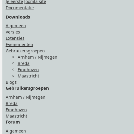
Je eerste Joomla site
Documentatie
Downloads
Algemeen
Versies
Extensies
Evenementen
Gebruikersgroepen
Arnhem / Nijmegen
Breda
Eindhoven
Maastricht
Blogs
Gebruikersgroepen
Arnhem / Nijmegen
Breda
Eindhoven
Maastricht
Forum
Algemeen