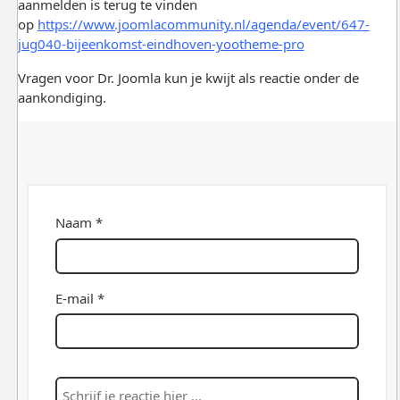
aanmelden is terug te vinden
op
https://www.joomlacommunity.nl/agenda/event/647-
jug040-bijeenkomst-eindhoven-yootheme-pro
Vragen voor Dr. Joomla kun je kwijt als reactie onder de
aankondiging.
Naam *
E-mail *