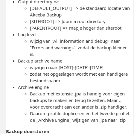
Output directory =>
[DEFAULT_OUTPUT] => de standaard locatie van
Akeeba Backup
[SITEROOT] => Joomla root directory
[PARENTROOT] => mapje hoger dan siteroot
Log level
wijzig van "All information and debug" naar
"Errors and warnings", zodat de backup kleiner
is.
Backup archive name
wijzigen naar [HOST]-[DATE]-[TIME]
zodat het opgeslagen wordt met een handigere
bestandsnaam.
Archive engine
Backup met extensie .jpa is handig voor eigen
backups te maken en terug te zetten. Maar ...
voor overdracht aan een ander is .zip handiger.
Daarom profile dupliceren en het tweede profiel
de _Archive Engine_ wijzigen van .jpa naar .zip
Backup doorsturen