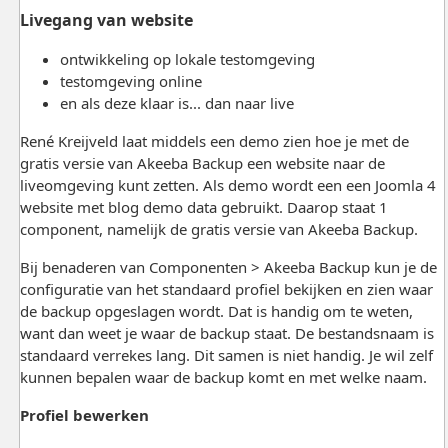
Livegang van website
ontwikkeling op lokale testomgeving
testomgeving online
en als deze klaar is... dan naar live
René Kreijveld laat middels een demo zien hoe je met de
gratis versie van Akeeba Backup een website naar de
liveomgeving kunt zetten. Als demo wordt een een Joomla 4
website met blog demo data gebruikt. Daarop staat 1
component, namelijk de gratis versie van Akeeba Backup.
Bij benaderen van Componenten > Akeeba Backup kun je de
configuratie van het standaard profiel bekijken en zien waar
de backup opgeslagen wordt. Dat is handig om te weten,
want dan weet je waar de backup staat. De bestandsnaam is
standaard verrekes lang. Dit samen is niet handig. Je wil zelf
kunnen bepalen waar de backup komt en met welke naam.
Profiel bewerken