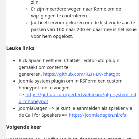
zijn.
Er zijn meerdere wegen naar Rome om de
wijzigingen te controleren.
Jac heeft ervoor gekozen om de lijstlengte aan te
passen van 100 naar 200 en daarmee is het issue
voor hem opgelost.
Leuke links
Rick Spaan heeft een ChatGPT editor-xtd plugin
gemaakt om content te
genereren.
https://github.com/R2H-BV/chatgpt
Joomla system plugin om in RSForm een custom
honeypot toe te voegen
=>
https://github.com/perfectwebteam/plg_system_rsf
ormhoneypot
JoomlaDagen => je kunt je aanmelden als spreker via
de Call for Speakers =>
https://joomladagen.nl/cfs
Volgende keer