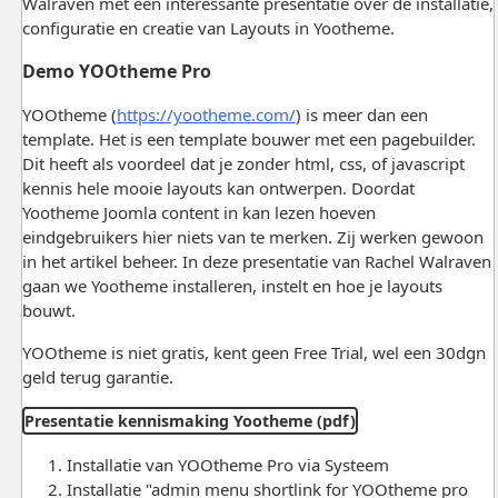
Walraven met een interessante presentatie over de installatie,
configuratie en creatie van Layouts in Yootheme.
Demo YOOtheme Pro
YOOtheme (
https://yootheme.com/
) is meer dan een
template. Het is een template bouwer met een pagebuilder.
Dit heeft als voordeel dat je zonder html, css, of javascript
kennis hele mooie layouts kan ontwerpen. Doordat
Yootheme Joomla content in kan lezen hoeven
eindgebruikers hier niets van te merken. Zij werken gewoon
in het artikel beheer. In deze presentatie van Rachel Walraven
gaan we Yootheme installeren, instelt en hoe je layouts
bouwt.
YOOtheme is niet gratis, kent geen Free Trial, wel een 30dgn
geld terug garantie.
Presentatie kennismaking Yootheme (pdf)
Installatie van YOOtheme Pro via Systeem
Installatie "admin menu shortlink for YOOtheme pro