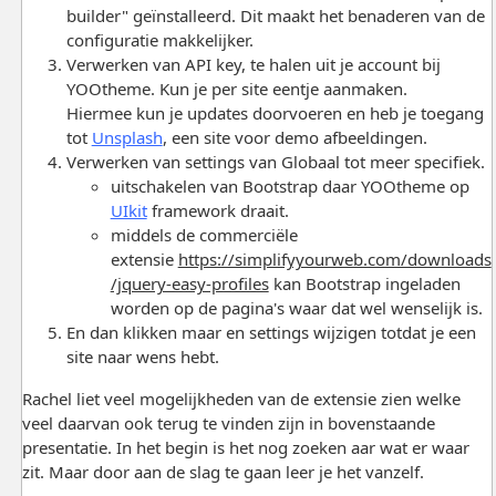
builder" geïnstalleerd. Dit maakt het benaderen van de
configuratie makkelijker.
Verwerken van API key, te halen uit je account bij
YOOtheme. Kun je per site eentje aanmaken.
Hiermee kun je updates doorvoeren en heb je toegang
tot
Unsplash
, een site voor demo afbeeldingen.
Verwerken van settings van Globaal tot meer specifiek.
uitschakelen van Bootstrap daar YOOtheme op
UIkit
framework draait.
middels de commerciële
extensie
https://simplifyyourweb.com/downloads
/jquery-easy-profiles
kan Bootstrap ingeladen
worden op de pagina's waar dat wel wenselijk is.
En dan klikken maar en settings wijzigen totdat je een
site naar wens hebt.
Rachel liet veel mogelijkheden van de extensie zien welke
veel daarvan ook terug te vinden zijn in bovenstaande
presentatie. In het begin is het nog zoeken aar wat er waar
zit. Maar door aan de slag te gaan leer je het vanzelf.