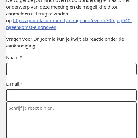
De volgende JUG Eindhoven is op donderdag 9 maart. Het
onderwerp van deze meeting en de mogelijkheid tot
aanmelden is terug te vinden
op
https://joomlacommunity.nl/agenda/event/700-jug040-
bijeenkomst-eindhoven
Vragen voor Dr. Joomla kun je kwijt als reactie onder de
aankondiging.
Naam *
E-mail *