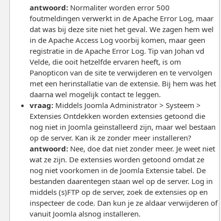
antwoord:
Normaliter worden error 500
foutmeldingen verwerkt in de Apache Error Log, maar
dat was bij deze site niet het geval. We zagen hem wel
in de Apache Access Log voorbij komen, maar geen
registratie in de Apache Error Log. Tip van Johan vd
Velde, die ooit hetzelfde ervaren heeft, is om
Panopticon van de site te verwijderen en te vervolgen
met een herinstallatie van de extensie. Bij hem was het
daarna wel mogelijk contact te leggen.
vraag:
Middels Joomla Administrator > Systeem >
Extensies Ontdekken worden extensies getoond die
nog niet in Joomla geïnstalleerd zijn, maar wel bestaan
op de server. Kan ik ze zonder meer installeren?
antwoord:
Nee, doe dat niet zonder meer. Je weet niet
wat ze zijn. De extensies worden getoond omdat ze
nog niet voorkomen in de Joomla Extensie tabel. De
bestanden daarentegen staan wel op de server. Log in
middels (s)FTP op de server, zoek de extensies op en
inspecteer de code. Dan kun je ze aldaar verwijderen of
vanuit Joomla alsnog installeren.