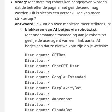
vraag:
Met meta tag robots kan aangegeven worden
dat de betreffende pagina niet geindexeerd mag
worden. Dit is slechts een verzoek. Hoe kan meer
strikter zijn?
antwoord:
Je kunt op twee manieren meer strikter zijn:
blokkeren van AI botjes via robots.txt
Met onderstaande toevoeging aan je robots.txt
geef je de user agent van een flink aantal AI
botjes aan dat ze niet welkom zijn op je website:
User-agent: GPTBot

Disallow: /

User-agent: ChatGPT-User

Disallow: /

User-agent: Google-Extended

Disallow: /

User-agent: PerplexityBot

Disallow: /

User-agent: Amazonbot

Disallow: /

User-agent: ClaudeBot
