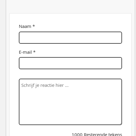
Naam *
E-mail *
1000
Resterende tekens