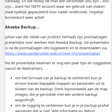
vandaag. En dat terwijl de mail wel verzonden zou zijn... zou
zijn... want het SMTP account waar we gebruik van maken
staat tijdelijk gepauzeerd voor nader onderzoek. Hopelijk
binnenkort weer actief.
Akeeba Backup...
Johan van der Velde van JUG043 herhaalt zijn JoomlaDagen
presentatie over werken met Akeeba Backup. De presentatie
is na de JoomlaDagen iets bijgewerkt en te downloaden via
https://www.vandervelde-web.nl/over-mij/presentaties
Na de presentatie kwamen er nog een paar tips en suggesties
vanuit de deelnemers.
om het formaat van je backup te verkleinen kun je
ervoor kiezen bepaalde mappen en bestanden uit te
sluiten van de backup. Denk bijvoorbeeld aan de map
images, die je periodiek met een andere backup
wegschrijft.
om de logging te verkleinen kun je in je backup profiel
aangeven dat je niet "Alle informatie en debug