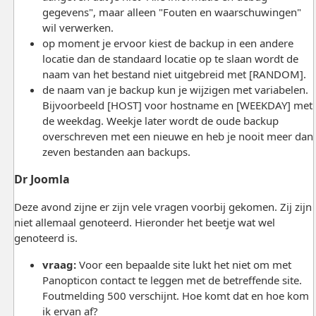
gegevens", maar alleen "Fouten en waarschuwingen"
wil verwerken.
op moment je ervoor kiest de backup in een andere
locatie dan de standaard locatie op te slaan wordt de
naam van het bestand niet uitgebreid met [RANDOM].
de naam van je backup kun je wijzigen met variabelen.
Bijvoorbeeld [HOST] voor hostname en [WEEKDAY] met
de weekdag. Weekje later wordt de oude backup
overschreven met een nieuwe en heb je nooit meer dan
zeven bestanden aan backups.
Dr Joomla
Deze avond zijne er zijn vele vragen voorbij gekomen. Zij zijn
niet allemaal genoteerd. Hieronder het beetje wat wel
genoteerd is.
vraag:
Voor een bepaalde site lukt het niet om met
Panopticon contact te leggen met de betreffende site.
Foutmelding 500 verschijnt. Hoe komt dat en hoe kom
ik ervan af?