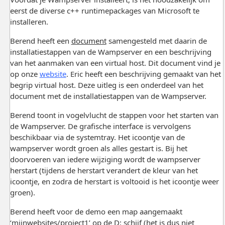
eerst de diverse c++ runtimepackages van Microsoft te
installeren.
Berend heeft een
document
samengesteld met daarin de
installatiestappen van de Wampserver en een beschrijving
van het aanmaken van een virtual host. Dit document vind je
op onze
website
. Eric heeft een beschrijving gemaakt van het
begrip virtual host. Deze uitleg is een onderdeel van het
document met de installatiestappen van de Wampserver.
Berend toont in vogelvlucht de stappen voor het starten van
de Wampserver. De grafische interface is vervolgens
beschikbaar via de systemtray. Het icoontje van de
wampserver wordt groen als alles gestart is. Bij het
doorvoeren van iedere wijziging wordt de wampserver
herstart (tijdens de herstart verandert de kleur van het
icoontje, en zodra de herstart is voltooid is het icoontje weer
groen).
Berend heeft voor de demo een map aangemaakt
‘mijnwebsites/project1’ op de D: schijf (het is dus niet