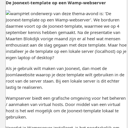
De Joonext-template op een Wamp-webserver
Het onderwerp van deze thema-avond is: ‘De
Joonext-template op een Wamp-webserver’. We borduren
daarmee voort op de Joonext-template, waarmee we op 4
september kennis hebben gemaakt. Na de presentatie van
Maarten Blokdijk vorige maand zijn er al heel wat mensen
enthousiast aan de slag gegaan met deze template. Maar hoe
installeer je de template op een lokale server (localhost) op je
eigen laptop of desktop?
Als je gebruik wilt maken van Joonext, dan moet de
Joomlawebsite waarop je deze template wilt gebruiken in de
root van de server staan. Bij een lokale server is dit echter
lastig te realiseren.
Wampserver biedt een grafische omgeving voor het beheren
/ aanmaken van virtual hosts. Door middel van een virtual
host is het wel mogelijk om de Joonext-template lokaal te
gebruiken.
Voordat je Wampserver installeert, is het noodzakelijk om