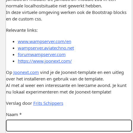
normale localhostsituatie niet gewerkt hebben.
In deze virtuele omgeving werken ook de Bootstrap blocks
en de custom css.
Relevante links:
www.wampserver.com/en
wampserver.aviatechno.net
forumwampserver.com
https://www.joonext.com/
Op
Joonext.com
vind je de Joonext-template en een uitleg
over het installeren en gebruik van de template.
Al met al weer een interessante en leerzame avond. Je kunt
nu lokaal experimenteren met de Joonext-template!
Verslag door
Frits Schippers
Naam *