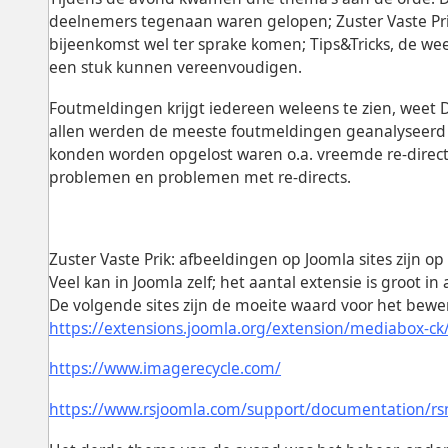
deelnemers tegenaan waren gelopen; Zuster Vaste Pri
bijeenkomst wel ter sprake komen; Tips&Tricks, de we
een stuk kunnen vereenvoudigen.
Foutmeldingen krijgt iedereen weleens te zien, weet 
allen werden de meeste foutmeldingen geanalyseerd 
konden worden opgelost waren o.a. vreemde re-direct
problemen en problemen met re-directs.
Zuster Vaste Prik: afbeeldingen op Joomla sites zijn op
Veel kan in Joomla zelf; het aantal extensie is groot in 
De volgende sites zijn de moeite waard voor het bew
https://extensions.joomla.org/extension/mediabox-ck
https://www.imagerecycle.com/
https://www.rsjoomla.com/support/documentation/rs