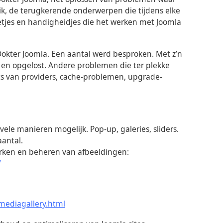
k, de terugkerende onderwerpen die tijdens elke
etjes en handigheidjes die het werken met Joomla
Dokter Joomla. Een aantal werd besproken. Met z’n
en opgelost. Andere problemen die ter plekke
s van providers, cache-problemen, upgrade-
 vele manieren mogelijk. Pop-up, galeries, sliders.
aantal.
erken en beheren van afbeeldingen:
/
mediagallery.html