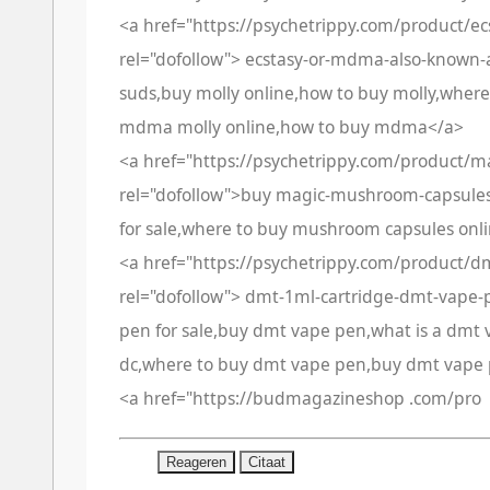
<a href="https://psychetrippy.com/product/e
rel="dofollow"> ecstasy-or-mdma-also-known-a
suds,buy molly online,how to buy molly,wher
mdma molly online,how to buy mdma</a>
<a href="https://psychetrippy.com/product/
rel="dofollow">buy magic-mushroom-capsule
for sale,where to buy mushroom capsules on
<a href="https://psychetrippy.com/product/d
rel="dofollow"> dmt-1ml-cartridge-dmt-vape-
pen for sale,buy dmt vape pen,what is a dm
dc,where to buy dmt vape pen,buy dmt vape 
<a href="https://budmagazineshop .com/pro
Reageren
Citaat