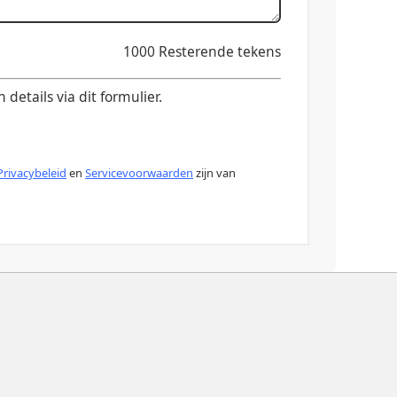
1000
Resterende tekens
etails via dit formulier.
Privacybeleid
en
Servicevoorwaarden
zijn van