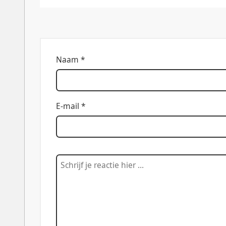
Naam *
E-mail *