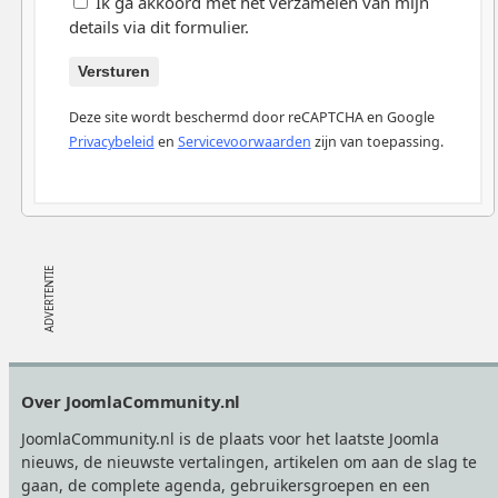
Ik ga akkoord met het verzamelen van mijn
details via dit formulier.
Versturen
Deze site wordt beschermd door reCAPTCHA en Google
Privacybeleid
en
Servicevoorwaarden
zijn van toepassing.
Footer
Over JoomlaCommunity.nl
JoomlaCommunity.nl is de plaats voor het laatste Joomla
nieuws, de nieuwste vertalingen, artikelen om aan de slag te
gaan, de complete agenda, gebruikersgroepen en een