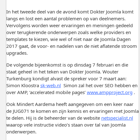
In het tweede deel van de avond komt Dokter Joomla komt
langs en lost een aantal problemen op van deelnemers.
Vervolgens worden weer ervaringen en meningen gedeeld
over terugkerende onderwerpen zoals welke providers en
templates te kiezen, wie wel of niet naar de Joomla Dagen
2017 gaat, de voor- en nadelen van de niet aflatende stroom
upgrades.
De volgende bijeenkomst is op dinsdag 7 februari en die
staat geheel in het teken van Dokter Joomla. Wouter
Turkenburg kondigt alvast de spreker voor 7 maart aan:
Simon Kloostra
sk-web.nl
Simon zal het over SEO hebben en
over AMP, ‘accelerated mobile pages’
www.ampproject.org
.
Ook Mindert Aardema heeft aangegeven om een keer naar
de JUG071 te komen en zijn kennis en ervaringen met Joomla
te delen. Hij is de beheerder van de website
netspecialist.nl
waarop vele instructie video’s staan over tal van Joomla
onderwerpen.