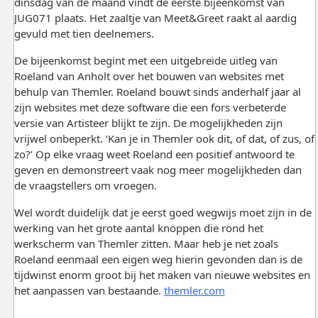
dinsdag van de maand vindt de eerste bijeenkomst van
JUG071 plaats. Het zaaltje van Meet&Greet raakt al aardig
gevuld met tien deelnemers.
De bijeenkomst begint met een uitgebreide uitleg van
Roeland van Anholt over het bouwen van websites met
behulp van Themler. Roeland bouwt sinds anderhalf jaar al
zijn websites met deze software die een fors verbeterde
versie van Artisteer blijkt te zijn. De mogelijkheden zijn
vrijwel onbeperkt. ‘Kan je in Themler ook dit, of dat, of zus, of
zo?’ Op elke vraag weet Roeland een positief antwoord te
geven en demonstreert vaak nog meer mogelijkheden dan
de vraagstellers om vroegen.
Wel wordt duidelijk dat je eerst goed wegwijs moet zijn in de
werking van het grote aantal knoppen die rond het
werkscherm van Themler zitten. Maar heb je net zoals
Roeland eenmaal een eigen weg hierin gevonden dan is de
tijdwinst enorm groot bij het maken van nieuwe websites en
het aanpassen van bestaande.
themler.com