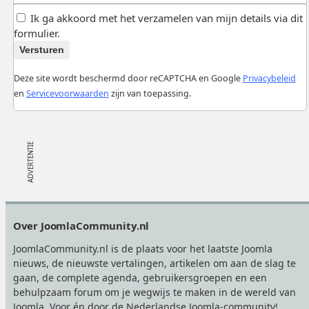
Ik ga akkoord met het verzamelen van mijn details via dit
formulier.
Versturen
Deze site wordt beschermd door reCAPTCHA en Google
Privacybeleid
en
Servicevoorwaarden
zijn van toepassing.
Footer
Over JoomlaCommunity.nl
JoomlaCommunity.nl is de plaats voor het laatste Joomla
nieuws, de nieuwste vertalingen, artikelen om aan de slag te
gaan, de complete agenda, gebruikersgroepen en een
behulpzaam forum om je wegwijs te maken in de wereld van
Joomla. Voor én door de Nederlandse Joomla-community!