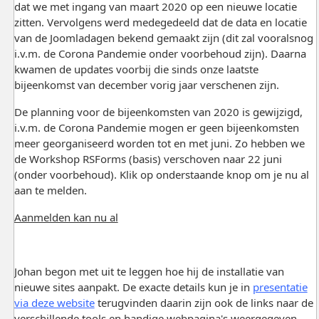
dat we met ingang van maart 2020 op een nieuwe locatie
zitten. Vervolgens werd medegedeeld dat de data en locatie
van de Joomladagen bekend gemaakt zijn (dit zal vooralsnog
i.v.m. de Corona Pandemie onder voorbehoud zijn). Daarna
kwamen de updates voorbij die sinds onze laatste
bijeenkomst van december vorig jaar verschenen zijn.
De planning voor de bijeenkomsten van 2020 is gewijzigd,
i.v.m. de Corona Pandemie mogen er geen bijeenkomsten
meer georganiseerd worden tot en met juni. Zo hebben we
de Workshop RSForms (basis) verschoven naar 22 juni
(onder voorbehoud). Klik op onderstaande knop om je nu al
aan te melden.
Aanmelden kan nu al
Johan begon met uit te leggen hoe hij de installatie van
nieuwe sites aanpakt. De exacte details kun je in
presentatie
via deze website
terugvinden daarin zijn ook de links naar de
verschillende tools en handige webpagina's weergegeven.