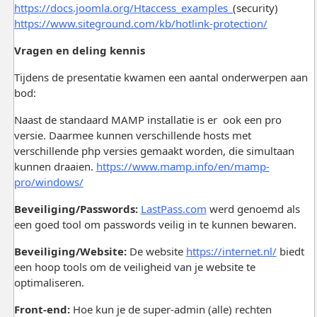
https://docs.joomla.org/Htaccess_examples_
(security)
https://www.siteground.com/kb/hotlink-protection/
Vragen en deling kennis
Tijdens de presentatie kwamen een aantal onderwerpen aan
bod:
Naast de standaard MAMP installatie is er ook een pro
versie. Daarmee kunnen verschillende hosts met
verschillende php versies gemaakt worden, die simultaan
kunnen draaien.
https://www.mamp.info/en/mamp-
pro/windows/
Beveiliging/Passwords:
LastPass.com
werd genoemd als
een goed tool om passwords veilig in te kunnen bewaren.
Beveiliging/Website:
De website
https://internet.nl/
biedt
een hoop tools om de veiligheid van je website te
optimaliseren.
Front-end:
Hoe kun je de super-admin (alle) rechten