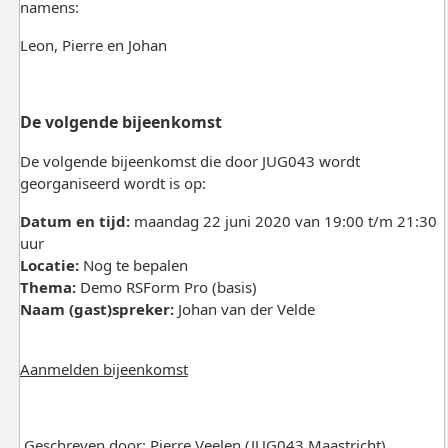
namens:
Leon, Pierre en Johan
De volgende bijeenkomst
De volgende bijeenkomst die door JUG043 wordt
georganiseerd wordt is op:
Datum en tijd:
maandag 22 juni 2020 van 19:00 t/m 21:30
uur
Locatie:
Nog te bepalen
Thema:
Demo RSForm Pro (basis)
Naam (gast)spreker:
Johan van der Velde
Aanmelden bijeenkomst
Geschreven door: Pierre Veelen (JUG043 Maastricht)