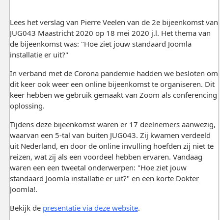
Lees het verslag van Pierre Veelen van de 2e bijeenkomst van
JUG043 Maastricht 2020 op 18 mei 2020 j.l. Het thema van
de bijeenkomst was: "Hoe ziet jouw standaard Joomla
installatie er uit?"
In verband met de Corona pandemie hadden we besloten om
dit keer ook weer een online bijeenkomst te organiseren. Dit
keer hebben we gebruik gemaakt van Zoom als conferencing
oplossing.
Tijdens deze bijeenkomst waren er 17 deelnemers aanwezig,
waarvan een 5-tal van buiten JUG043. Zij kwamen verdeeld
uit Nederland, en door de online invulling hoefden zij niet te
reizen, wat zij als een voordeel hebben ervaren. Vandaag
waren een een tweetal onderwerpen: "Hoe ziet jouw
standaard Joomla installatie er uit?" en een korte Dokter
Joomla!.
Bekijk de
presentatie via deze website
.