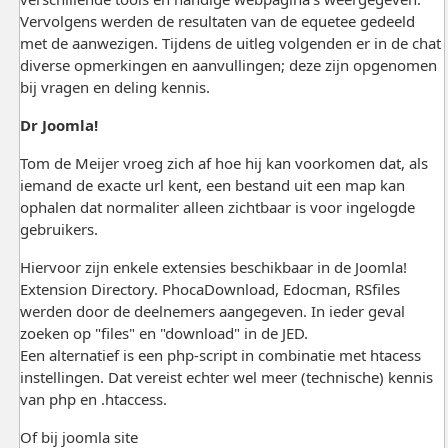
Vervolgens werden de resultaten van de equetee gedeeld
met de aanwezigen. Tijdens de uitleg volgenden er in de chat
diverse opmerkingen en aanvullingen; deze zijn opgenomen
bij vragen en deling kennis.
Dr Joomla!
Tom de Meijer vroeg zich af hoe hij kan voorkomen dat, als
iemand de exacte url kent, een bestand uit een map kan
ophalen dat normaliter alleen zichtbaar is voor ingelogde
gebruikers.
Hiervoor zijn enkele extensies beschikbaar in de Joomla!
Extension Directory. PhocaDownload, Edocman, RSfiles
werden door de deelnemers aangegeven. In ieder geval
zoeken op "files" en "download" in de JED.
Een alternatief is een php-script in combinatie met htacess
instellingen. Dat vereist echter wel meer (technische) kennis
van php en .htaccess.
Of bij joomla site