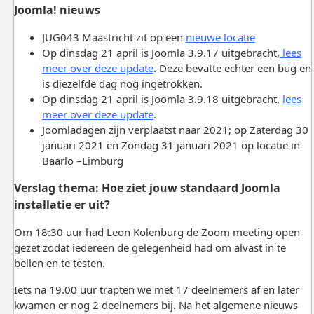
Joomla! nieuws
JUG043 Maastricht zit op een
nieuwe locatie
Op dinsdag 21 april is Joomla 3.9.17 uitgebracht,
lees
meer over deze update
. Deze bevatte echter een bug en
is diezelfde dag nog ingetrokken.
Op dinsdag 21 april is Joomla 3.9.18 uitgebracht,
lees
meer over deze update
.
Joomladagen zijn verplaatst naar 2021; op Zaterdag 30
januari 2021 en Zondag 31 januari 2021 op locatie in
Baarlo –Limburg
Verslag thema: Hoe ziet jouw standaard Joomla
installatie er uit?
Om 18:30 uur had Leon Kolenburg de Zoom meeting open
gezet zodat iedereen de gelegenheid had om alvast in te
bellen en te testen.
Iets na 19.00 uur trapten we met 17 deelnemers af en later
kwamen er nog 2 deelnemers bij. Na het algemene nieuws