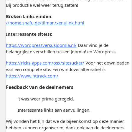
Bij productie wel weer terug zetten!
Broken Links vinden
:
//home.snafu.de/tilman/xenulink.html
Interressante site(s):
https://wordpressversusjoomla.nl/
Daar vind je de
belangrijkste verschillen tussen Joomla! en Wordpress.
https://ricks-apps.com/osx/sitesucker/
Voor het downloaden
van een complete site. Een windows alternatief is
https://www.httrack.com/
Feedback van de deelnemers
't was weer prima geregeld.
Interessante links aan aanvullingen.
Wij vonden het fijn dat we de bijeenkomst op deze manier
hebben kunnen organiseren, dank ook aan de deelnemers