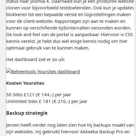
status naar Joomla 4. Daarnaast kun je een productie website
clonen voor bijvoorbeeld testdoeleinden. Ook kun je updates
blokkeren tot een bepaalde versie en loginstellingen maken
voor de client-website. Rapportages zijn aan te maken en
kunnen op verschillende tijdsintervallen verzonden worden.
De look and feel van de portal is aanpasbaar. Hiervoor is CSS
kennis vereist. Je hebt dus wel enige kennis nodig om hier
optimaal gebruik van te kunnen maken.
Het dashboard ziet er zo uit:
Kosten Yoursites
50 Sites £121 (€ 144,-) per jaar
Unlimited Sites £ 181 (€ 216,-) per jaar
Backup strategie
Jeroen heeft verder nog laten zien hoe hij backups maakt van
zijn websites. Hij gebruikt hiervoor Akkeeba Backup Pro en