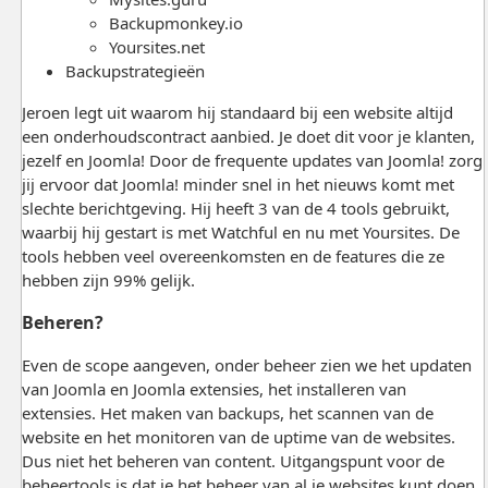
Backupmonkey.io
Yoursites.net
Backupstrategieën
Jeroen legt uit waarom hij standaard bij een website altijd
een onderhoudscontract aanbied. Je doet dit voor je klanten,
jezelf en Joomla! Door de frequente updates van Joomla! zorg
jij ervoor dat Joomla! minder snel in het nieuws komt met
slechte berichtgeving. Hij heeft 3 van de 4 tools gebruikt,
waarbij hij gestart is met Watchful en nu met Yoursites. De
tools hebben veel overeenkomsten en de features die ze
hebben zijn 99% gelijk.
Beheren?
Even de scope aangeven, onder beheer zien we het updaten
van Joomla en Joomla extensies, het installeren van
extensies. Het maken van backups, het scannen van de
website en het monitoren van de uptime van de websites.
Dus niet het beheren van content. Uitgangspunt voor de
beheertools is dat je het beheer van al je websites kunt doen