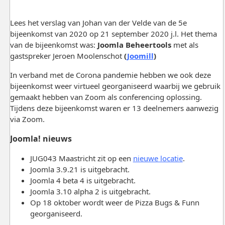
Lees het verslag van Johan van der Velde van de 5e
bijeenkomst van 2020 op 21 september 2020 j.l. Het thema
van de bijeenkomst was:
Joomla Beheertools
met als
gastspreker Jeroen Moolenschot
(
Joomill
)
In verband met de Corona pandemie hebben we ook deze
bijeenkomst weer virtueel georganiseerd waarbij we gebruik
gemaakt hebben van Zoom als conferencing oplossing.
Tijdens deze bijeenkomst waren er 13 deelnemers aanwezig
via Zoom.
Joomla! nieuws
JUG043 Maastricht zit op een
nieuwe locatie
.
Joomla 3.9.21 is uitgebracht.
Joomla 4 beta 4 is uitgebracht.
Joomla 3.10 alpha 2 is uitgebracht.
Op 18 oktober wordt weer de Pizza Bugs & Funn
georganiseerd.