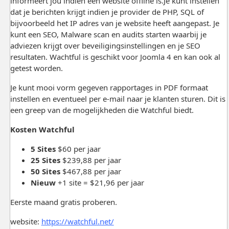
informeert jou indien een website offline is.Je kunt instellen
dat je berichten krijgt indien je provider de PHP, SQL of
bijvoorbeeld het IP adres van je website heeft aangepast. Je
kunt een SEO, Malware scan en audits starten waarbij je
adviezen krijgt over beveiligingsinstellingen en je SEO
resultaten. Wachtful is geschikt voor Joomla 4 en kan ook al
getest worden.
Je kunt mooi vorm gegeven rapportages in PDF formaat
instellen en eventueel per e-mail naar je klanten sturen. Dit is
een greep van de mogelijkheden die Watchful biedt.
Kosten Watchful
5 Sites
$60 per jaar
25 Sites
$239,88 per jaar
50 Sites
$467,88 per jaar
Nieuw
+1 site = $21,96 per jaar
Eerste maand gratis proberen.
website:
https://watchful.net/