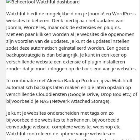
Watchful biedt de mogelijkheid om je Joomla! en WordPress
websites te beheren. Denk hierbij aan het updaten van
Joomla, WordPres, maar ook de extensies en plugins.
Met een paar klikken worden al je websites die opgenomen
zijn voorzien van de updates. Je kunt de updates instellen
zodat deze automatisch geinstalleerd worden. Een goede
backupstrategie is dan belangrijk. Je kunt in een keer op
verschillende website een extensie of plugin installeren
zonder dat je moet inloggen op de back-end van je websites.
In combinatie met Akeeba Backup Pro kun jij via Watchfull
automatisch backups laten maken en die laten opslaan op
verschillende Clouddiensten (Google Drive, Drop Box etc.) of
bijvoorbeeld je NAS (Netwerk Attached Storage).
Je kunt je websites onderscheiden met tags om zo
bijvoorbeeld de websites te herkennen, bijvoorbeeld
eenvoudige website, complexe website, webshop etc.
Watchful controleerd de uptime van je websites en