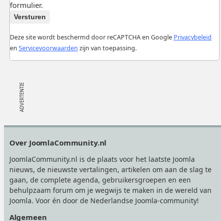
formulier.
Versturen
Deze site wordt beschermd door reCAPTCHA en Google
Privacybeleid
en
Servicevoorwaarden
zijn van toepassing.
Footer
Over JoomlaCommunity.nl
JoomlaCommunity.nl is de plaats voor het laatste Joomla
nieuws, de nieuwste vertalingen, artikelen om aan de slag te
gaan, de complete agenda, gebruikersgroepen en een
behulpzaam forum om je wegwijs te maken in de wereld van
Joomla. Voor én door de Nederlandse Joomla-community!
Algemeen