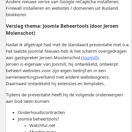
Andere nieuwe versie van Google reCaptcha installeren.
Firewall installeren en websites / domeinen uit Rusland
blokkeren
Verslag thema: Joomla Beheertools (door Jeroen
Molenschot)
Nadat ik afgetrapt had met de standaard presentatie met o.a.
het laatste Joomla! Nieuws heb ik het scherm overgedragen
aan gastspreker Jeroen Moolenschot (
Joomill
).
Jeroen is eigenaar van Joomill, hij ontwikkeld, ontwerpt
beheert websites voor zijn eigen bedrijf en in een
samenwerkingsverband met andere webdesigners.
Daarnaast ontwikkeld hij extensies en templates.
Tijdens de presentatie heeft hij de volgende onderwerpen
aan bod laten komen:
Onderhoudscontracten
Joomla beheertools?
Watchful.net
Mysites.guru