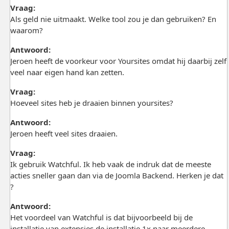
Vraag:
Als geld nie uitmaakt. Welke tool zou je dan gebruiken? En
waarom?
Antwoord:
Jeroen heeft de voorkeur voor Yoursites omdat hij daarbij zelf
veel naar eigen hand kan zetten.
Vraag:
Hoeveel sites heb je draaien binnen yoursites?
Antwoord:
Jeroen heeft veel sites draaien.
Vraag:
Ik gebruik Watchful. Ik heb vaak de indruk dat de meeste
acties sneller gaan dan via de Joomla Backend. Herken je dat
?
Antwoord:
Het voordeel van Watchful is dat bijvoorbeeld bij de
installatie van extensies de installatie 1x naar meerdere