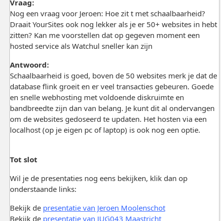
Vraag:
Nog een vraag voor Jeroen: Hoe zit t met schaalbaarheid?
Draait YourSites ook nog lekker als je er 50+ websites in hebt
zitten? Kan me voorstellen dat op gegeven moment een
hosted service als Watchul sneller kan zijn
Antwoord:
Schaalbaarheid is goed, boven de 50 websites merk je dat de
database flink groeit en er veel transacties gebeuren. Goede
en snelle webhosting met voldoende diskruimte en
bandbreedte zijn dan van belang. Je kunt dit al ondervangen
om de websites gedoseerd te updaten. Het hosten via een
localhost (op je eigen pc of laptop) is ook nog een optie.
Tot slot
Wil je de presentaties nog eens bekijken, klik dan op
onderstaande links:
Bekijk de
presentatie van Jeroen Moolenschot
Bekijk de
presentatie van JUG043 Maastricht