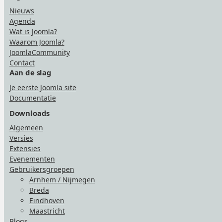
Nieuws
Agenda
Wat is Joomla?
Waarom Joomla?
JoomlaCommunity
Contact
Aan de slag
Je eerste Joomla site
Documentatie
Downloads
Algemeen
Versies
Extensies
Evenementen
Gebruikersgroepen
Arnhem / Nijmegen
Breda
Eindhoven
Maastricht
Blogs