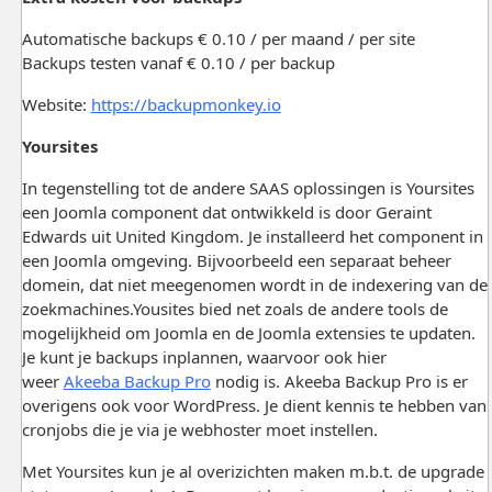
Automatische backups € 0.10 / per maand / per site
Backups testen vanaf € 0.10 / per backup
Website:
https://backupmonkey.io
Yoursites
In tegenstelling tot de andere SAAS oplossingen is Yoursites
een Joomla component dat ontwikkeld is door Geraint
Edwards uit United Kingdom. Je installeerd het component in
een Joomla omgeving. Bijvoorbeeld een separaat beheer
domein, dat niet meegenomen wordt in de indexering van de
zoekmachines.Yousites bied net zoals de andere tools de
mogelijkheid om Joomla en de Joomla extensies te updaten.
Je kunt je backups inplannen, waarvoor ook hier
weer
Akeeba Backup Pro
nodig is. Akeeba Backup Pro is er
overigens ook voor WordPress. Je dient kennis te hebben van
cronjobs die je via je webhoster moet instellen.
Met Yoursites kun je al overizichten maken m.b.t. de upgrade