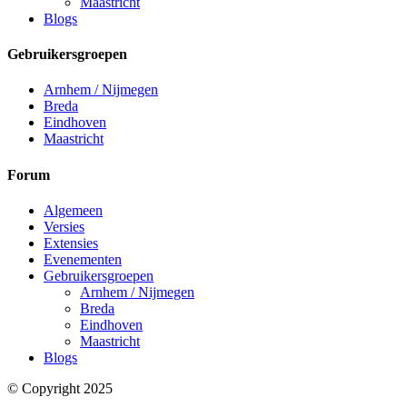
Maastricht
Blogs
Gebruikersgroepen
Arnhem / Nijmegen
Breda
Eindhoven
Maastricht
Forum
Algemeen
Versies
Extensies
Evenementen
Gebruikersgroepen
Arnhem / Nijmegen
Breda
Eindhoven
Maastricht
Blogs
© Copyright 2025