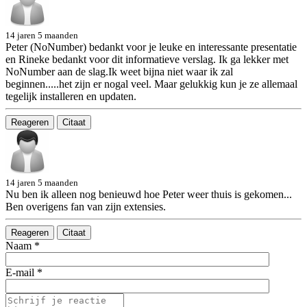
14 jaren 5 maanden
Peter (NoNumber) bedankt voor je leuke en interessante presentatie
en Rineke bedankt voor dit informatieve verslag. Ik ga lekker met
NoNumber aan de slag.Ik weet bijna niet waar ik zal
beginnen.....het zijn er nogal veel. Maar gelukkig kun je ze allemaal
tegelijk installeren en updaten.
Reageren
Citaat
14 jaren 5 maanden
Nu ben ik alleen nog benieuwd hoe Peter weer thuis is gekomen...
Ben overigens fan van zijn extensies.
Reageren
Citaat
Naam *
E-mail *