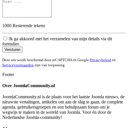
1000
Resterende tekens
Ik ga akkoord met het verzamelen van mijn details via dit
formulier.
Versturen
Deze site wordt beschermd door reCAPTCHA en Google
Privacybeleid
en
Servicevoorwaarden
zijn van toepassing.
Footer
Over JoomlaCommunity.nl
JoomlaCommunity.nl is de plaats voor het laatste Joomla nieuws, de
nieuwste vertalingen, artikelen om aan de slag te gaan, de complete
agenda, gebruikersgroepen en een behulpzaam forum om je
wegwijs te maken in de wereld van Joomla. Voor én door de
Nederlandse Joomla-community!