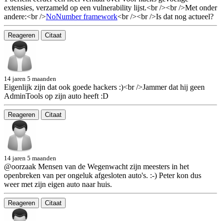
extensies, verzameld op een vulnerability lijst.<br /><br />Met onder
andere:<br />
NoNumber framework
<br /><br />Is dat nog actueel?
Reageren
Citaat
14 jaren 5 maanden
Eigenlijk zijn dat ook goede hackers :)<br />Jammer dat hij geen
AdminTools op zijn auto heeft :D
Reageren
Citaat
14 jaren 5 maanden
@oorzaak Mensen van de Wegenwacht zijn meesters in het
openbreken van per ongeluk afgesloten auto's. :-) Peter kon dus
weer met zijn eigen auto naar huis.
Reageren
Citaat