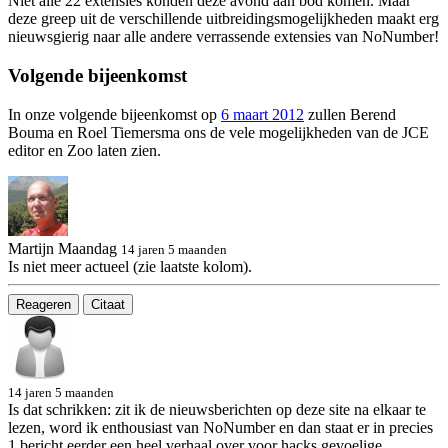
Niet alle 22 extensies konden deze avond aan bod komen. Maar
deze greep uit de verschillende uitbreidingsmogelijkheden maakt erg
nieuwsgierig naar alle andere verrassende extensies van NoNumber!
Volgende bijeenkomst
In onze volgende bijeenkomst op
6 maart 2012
zullen Berend
Bouma en Roel Tiemersma ons de vele mogelijkheden van de JCE
editor en Zoo laten zien.
Martijn Maandag
14 jaren 5 maanden
Is niet meer actueel (zie laatste kolom).
Reageren
Citaat
14 jaren 5 maanden
Is dat schrikken: zit ik de nieuwsberichten op deze site na elkaar te
lezen, word ik enthousiast van NoNumber en dan staat er in precies
1 bericht eerder een heel verhaal over voor hacks gevoelige