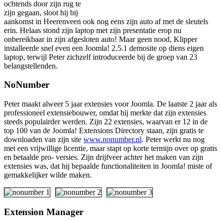
ochtends door zijn rug te
zijn gegaan, sloot hij bij
aankomst in Heerenveen ook nog eens zijn auto af met de sleutels
erin. Helaas stond zijn laptop met zijn presentatie erop nu
onbereikbaar in zijn afgesloten auto! Maar geen nood, Klipper
installeerde snel even een Joomla! 2.5.1 demosite op diens eigen
laptop, terwijl Peter zichzelf introduceerde bij de groep van 23
belangstellenden.
NoNumber
Peter maakt alweer 5 jaar extensies voor Joomla. De laatste 2 jaar als
professioneel extensiebouwer, omdat hij merkte dat zijn extensies
steeds populairder werden. Zijn 22 extensies, waarvan er 12 in de
top 100 van de Joomla! Extensions Directory staan, zijn gratis te
downloaden van zijn site
www.nonumber.nl
. Peter werkt nu nog
met een vrijwillige licentie, maar stapt op korte termijn over op gratis
en betaalde pro- versies. Zijn drijfveer achter het maken van zijn
extensies was, dat hij bepaalde functionaliteiten in Joomla! miste of
gemakkelijker wilde maken.
Extension Manager