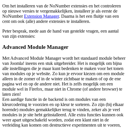
Om het installeren van de NoNumber extensies en het controleren
op nieuwe versies te vergemakkelijken, installeer je als eerste de
NoNumber
Extension Manager
. Daarna is het een fluitje van een
cent om ook (alle) andere extensies te installeren.
Peter besprak, mede aan de hand van gestelde vragen, een aantal
van zijn extensies:
Advanced Module Manager
Met Advanced Module Manager wordt het standaard module beheer
van Joomla! ineens een stuk uitgebreider. Het is mogelijk om bijna
alle instellingen die je maar kunt bedenken te maken voor het tonen
van modules op je website. Zo kun je ervoor kiezen om een module
alleen in de zomer of in de winter zichtbaar te maken of op de ene
pagina wel en op de andere niet. Het is zelfs mogelijk om een
module wel in Firefox, maar niet in Chrome (of andere browser) te
laten zien!
Een aardige functie in de backend is om modules van een
kleurcodering te voorzien en op kleur te sorteren. Zo zijn (bij elkaar
horende) modules gemakkelijker terug te vinden, zeker als je veel
modules in je site hebt geïnstalleerd. Alle extra functies kunnen ook
weer apart uitgeschakeld worden, zodat een klant niet in de
verleiding kan komen om destructieve experimenten uit te voeren,