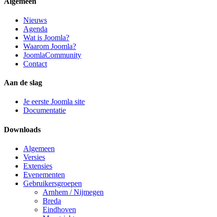
Algemeen
Nieuws
Agenda
Wat is Joomla?
Waarom Joomla?
JoomlaCommunity
Contact
Aan de slag
Je eerste Joomla site
Documentatie
Downloads
Algemeen
Versies
Extensies
Evenementen
Gebruikersgroepen
Arnhem / Nijmegen
Breda
Eindhoven