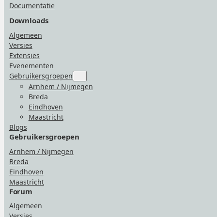
Documentatie
Downloads
Algemeen
Versies
Extensies
Evenementen
Gebruikersgroepen
Submenu
for
Arnhem / Nijmegen
“Gebruikersgroepen”
Breda
Eindhoven
Maastricht
Blogs
Gebruikersgroepen
Arnhem / Nijmegen
Breda
Eindhoven
Maastricht
Forum
Algemeen
Versies