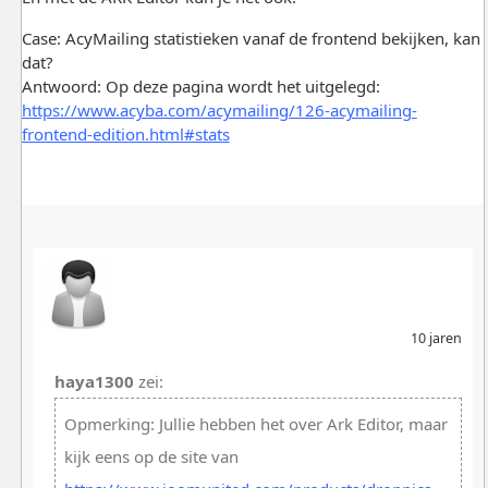
Case: AcyMailing statistieken vanaf de frontend bekijken, kan
dat?
Antwoord: Op deze pagina wordt het uitgelegd:
https://www.acyba.com/acymailing/126-acymailing-
frontend-edition.html#stats
10 jaren
haya1300
zei:
Opmerking: Jullie hebben het over Ark Editor, maar
kijk eens op de site van