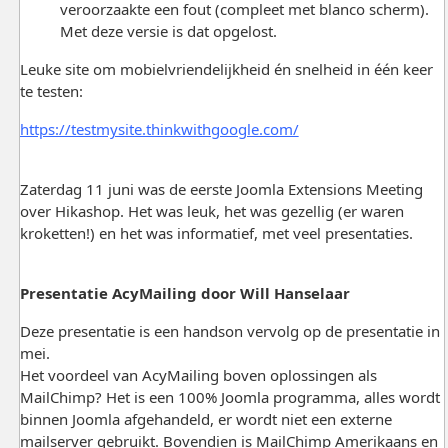
veroorzaakte een fout (compleet met blanco scherm).
Met deze versie is dat opgelost.
Leuke site om mobielvriendelijkheid én snelheid in één keer
te testen:
https://testmysite.thinkwithgoogle.com/
Zaterdag 11 juni was de eerste Joomla Extensions Meeting
over Hikashop. Het was leuk, het was gezellig (er waren
kroketten!) en het was informatief, met veel presentaties.
Presentatie AcyMailing door Will Hanselaar
Deze presentatie is een handson vervolg op de presentatie in
mei.
Het voordeel van AcyMailing boven oplossingen als
MailChimp? Het is een 100% Joomla programma, alles wordt
binnen Joomla afgehandeld, er wordt niet een externe
mailserver gebruikt. Bovendien is MailChimp Amerikaans en