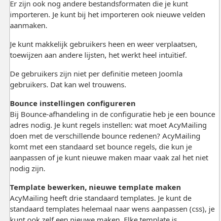
Er zijn ook nog andere bestandsformaten die je kunt
importeren. Je kunt bij het importeren ook nieuwe velden
aanmaken.
Je kunt makkelijk gebruikers heen en weer verplaatsen,
toewijzen aan andere lijsten, het werkt heel intuïtief.
De gebruikers zijn niet per definitie meteen Joomla
gebruikers. Dat kan wel trouwens.
Bounce instellingen configureren
Bij Bounce-afhandeling in de configuratie heb je een bounce
adres nodig. Je kunt regels instellen: wat moet AcyMailing
doen met de verschillende bounce redenen? AcyMailing
komt met een standaard set bounce regels, die kun je
aanpassen of je kunt nieuwe maken maar vaak zal het niet
nodig zijn.
Template bewerken, nieuwe template maken
AcyMailing heeft drie standaard templates. Je kunt de
standaard templates helemaal naar wens aanpassen (css), je
kunt ook zelf een nieuwe maken. Elke template is