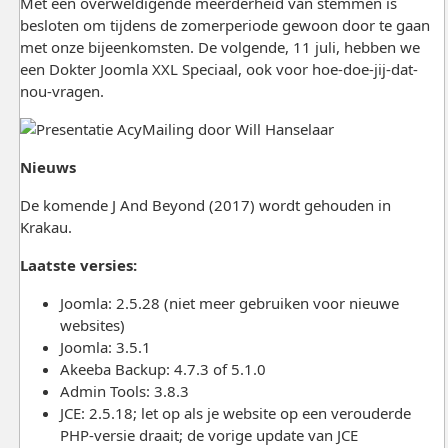
Met een overweldigende meerderheid van stemmen is
besloten om tijdens de zomerperiode gewoon door te gaan
met onze bijeenkomsten. De volgende, 11 juli, hebben we
een Dokter Joomla XXL Speciaal, ook voor hoe-doe-jij-dat-
nou-vragen.
Nieuws
De komende J And Beyond (2017) wordt gehouden in
Krakau.
Laatste versies:
Joomla: 2.5.28 (niet meer gebruiken voor nieuwe
websites)
Joomla: 3.5.1
Akeeba Backup: 4.7.3 of 5.1.0
Admin Tools: 3.8.3
JCE: 2.5.18; let op als je website op een verouderde
PHP-versie draait; de vorige update van JCE