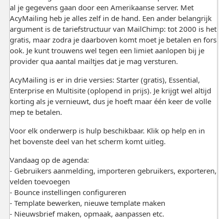
al je gegevens gaan door een Amerikaanse server. Met
AcyMailing heb je alles zelf in de hand. Een ander belangrijk
argument is de tariefstructuur van MailChimp: tot 2000 is het
gratis, maar zodra je daarboven komt moet je betalen en fors
ook. Je kunt trouwens wel tegen een limiet aanlopen bij je
provider qua aantal mailtjes dat je mag versturen.
AcyMailing is er in drie versies: Starter (gratis), Essential,
Enterprise en Multisite (oplopend in prijs). Je krijgt wel altijd
korting als je vernieuwt, dus je hoeft maar één keer de volle
mep te betalen.
Voor elk onderwerp is hulp beschikbaar. Klik op help en in
het bovenste deel van het scherm komt uitleg.
Vandaag op de agenda:
- Gebruikers aanmelding, importeren gebruikers, exporteren,
velden toevoegen
- Bounce instellingen configureren
- Template bewerken, nieuwe template maken
- Nieuwsbrief maken, opmaak, aanpassen etc.