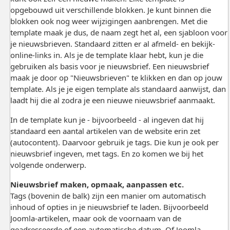
opgebouwd uit verschillende blokken. Je kunt binnen die
blokken ook nog weer wijzigingen aanbrengen. Met die
template maak je dus, de naam zegt het al, een sjabloon voor
je nieuwsbrieven. Standaard zitten er al afmeld- en bekijk-
online-links in. Als je de template klaar hebt, kun je die
gebruiken als basis voor je nieuwsbrief. Een nieuwsbrief
maak je door op "Nieuwsbrieven" te klikken en dan op jouw
template. Als je je eigen template als standaard aanwijst, dan
laadt hij die al zodra je een nieuwe nieuwsbrief aanmaakt.
In de template kun je - bijvoorbeeld - al ingeven dat hij
standaard een aantal artikelen van de website erin zet
(autocontent). Daarvoor gebruik je tags. Die kun je ook per
nieuwsbrief ingeven, met tags. En zo komen we bij het
volgende onderwerp.
Nieuwsbrief maken, opmaak, aanpassen etc.
Tags (bovenin de balk) zijn een manier om automatisch
inhoud of opties in je nieuwsbrief te laden. Bijvoorbeeld
Joomla-artikelen, maar ook de voornaam van de
geadresseerde of een automatische datum. Of Joomla