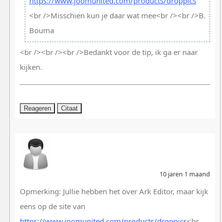
https://www.joomunited.com/products/droppics
<br />Misschien kun je daar wat mee<br /><br />B.
Bouma
<br /><br /><br />Bedankt voor de tip, ik ga er naar
kijken.
Reageren
Citaat
10 jaren 1 maand
Opmerking: Jullie hebben het over Ark Editor, maar kijk
eens op de site van
https://www.joomunited.com/products/droppics
<br