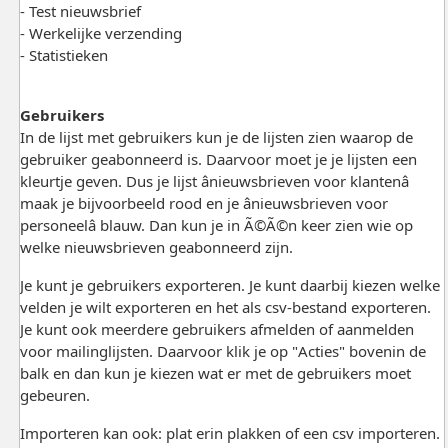
- Test nieuwsbrief
- Werkelijke verzending
- Statistieken
Gebruikers
In de lijst met gebruikers kun je de lijsten zien waarop de
gebruiker geabonneerd is. Daarvoor moet je je lijsten een
kleurtje geven. Dus je lijst ânieuwsbrieven voor klantenâ
maak je bijvoorbeeld rood en je ânieuwsbrieven voor
personeelâ blauw. Dan kun je in Ã©Ã©n keer zien wie op
welke nieuwsbrieven geabonneerd zijn.
Je kunt je gebruikers exporteren. Je kunt daarbij kiezen welke
velden je wilt exporteren en het als csv-bestand exporteren.
Je kunt ook meerdere gebruikers afmelden of aanmelden
voor mailinglijsten. Daarvoor klik je op "Acties" bovenin de
balk en dan kun je kiezen wat er met de gebruikers moet
gebeuren.
Importeren kan ook: plat erin plakken of een csv importeren.