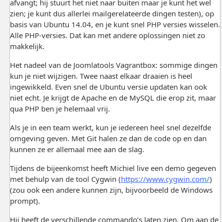
afvangt; hij stuurt het niet naar buiten maar je kunt het wel
zien; je kunt dus allerlei mailgerelateerde dingen testen), op
basis van Ubuntu 14.04, en je kunt snel PHP versies wisselen.
Alle PHP-versies. Dat kan met andere oplossingen niet zo
makkelijk.
Het nadeel van de Joomlatools Vagrantbox: sommige dingen
kun je niet wijzigen. Twee naast elkaar draaien is heel
ingewikkeld. Even snel de Ubuntu versie updaten kan ook
niet echt. Je krijgt de Apache en de MySQL die erop zit, maar
qua PHP ben je helemaal vrij.
Als je in een team werkt, kun je iedereen heel snel dezelfde
omgeving geven. Met Git halen ze dan de code op en dan
kunnen ze er allemaal mee aan de slag.
Tijdens de bijeenkomst heeft Michiel live een demo gegeven
met behulp van de tool Cygwin (
https://www.cygwin.com/
)
(zou ook een andere kunnen zijn, bijvoorbeeld de Windows
prompt).
Hij heeft de verschillende commando’s laten zien. Om aan de