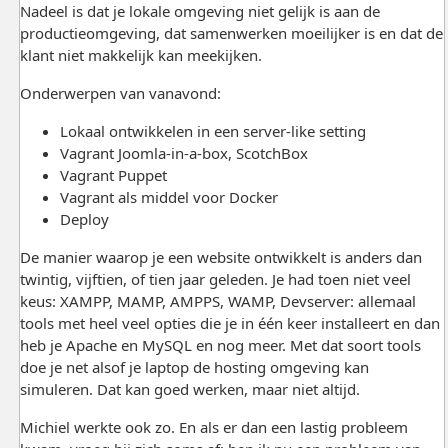
Nadeel is dat je lokale omgeving niet gelijk is aan de
productieomgeving, dat samenwerken moeilijker is en dat de
klant niet makkelijk kan meekijken.
Onderwerpen van vanavond:
Lokaal ontwikkelen in een server-like setting
Vagrant Joomla-in-a-box, ScotchBox
Vagrant Puppet
Vagrant als middel voor Docker
Deploy
De manier waarop je een website ontwikkelt is anders dan
twintig, vijftien, of tien jaar geleden. Je had toen niet veel
keus: XAMPP, MAMP, AMPPS, WAMP, Devserver: allemaal
tools met heel veel opties die je in één keer installeert en dan
heb je Apache en MySQL en nog meer. Met dat soort tools
doe je net alsof je laptop de hosting omgeving kan
simuleren. Dat kan goed werken, maar niet altijd.
Michiel werkte ook zo. En als er dan een lastig probleem