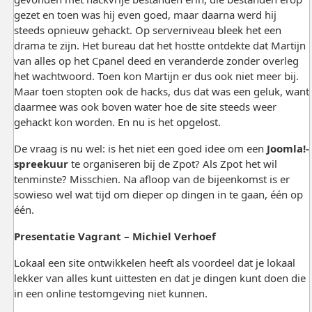
gezet en toen was hij even goed, maar daarna werd hij
steeds opnieuw gehackt. Op serverniveau bleek het een
drama te zijn. Het bureau dat het hostte ontdekte dat Martijn
van alles op het Cpanel deed en veranderde zonder overleg
het wachtwoord. Toen kon Martijn er dus ook niet meer bij.
Maar toen stopten ook de hacks, dus dat was een geluk, want
daarmee was ook boven water hoe de site steeds weer
gehackt kon worden. En nu is het opgelost.
De vraag is nu wel: is het niet een goed idee om een
Joomla!-
spreekuur
te organiseren bij de Zpot? Als Zpot het wil
tenminste? Misschien. Na afloop van de bijeenkomst is er
sowieso wel wat tijd om dieper op dingen in te gaan, één op
één.
Presentatie Vagrant – Michiel Verhoef
Lokaal een site ontwikkelen heeft als voordeel dat je lokaal
lekker van alles kunt uittesten en dat je dingen kunt doen die
in een online testomgeving niet kunnen.