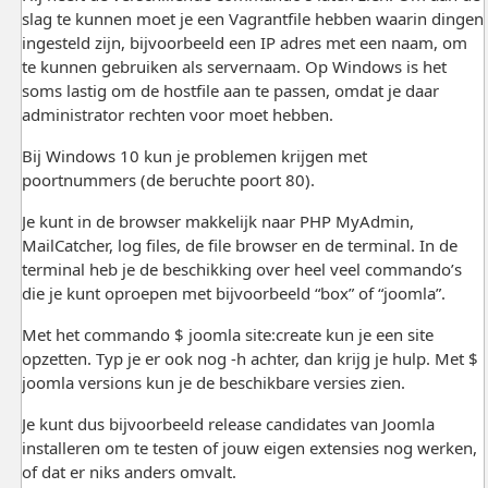
slag te kunnen moet je een Vagrantfile hebben waarin dingen
ingesteld zijn, bijvoorbeeld een IP adres met een naam, om
te kunnen gebruiken als servernaam. Op Windows is het
soms lastig om de hostfile aan te passen, omdat je daar
administrator rechten voor moet hebben.
Bij Windows 10 kun je problemen krijgen met
poortnummers (de beruchte poort 80).
Je kunt in de browser makkelijk naar PHP MyAdmin,
MailCatcher, log files, de file browser en de terminal. In de
terminal heb je de beschikking over heel veel commando’s
die je kunt oproepen met bijvoorbeeld “box” of “joomla”.
Met het commando $ joomla site:create kun je een site
opzetten. Typ je er ook nog -h achter, dan krijg je hulp. Met $
joomla versions kun je de beschikbare versies zien.
Je kunt dus bijvoorbeeld release candidates van Joomla
installeren om te testen of jouw eigen extensies nog werken,
of dat er niks anders omvalt.