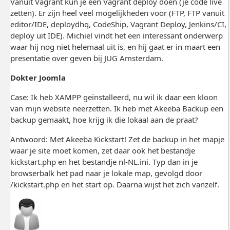
Vanuit Vagrant kun je een Vagrant deploy doen (je code live
zetten). Er zijn heel veel mogelijkheden voor (FTP, FTP vanuit
editor/IDE, deploydhq, CodeShip, Vagrant Deploy, Jenkins/CI,
deploy uit IDE). Michiel vindt het een interessant onderwerp
waar hij nog niet helemaal uit is, en hij gaat er in maart een
presentatie over geven bij JUG Amsterdam.
Dokter Joomla
Case: Ik heb XAMPP geïnstalleerd, nu wil ik daar een kloon
van mijn website neerzetten. Ik heb met Akeeba Backup een
backup gemaakt, hoe krijg ik die lokaal aan de praat?
Antwoord: Met Akeeba Kickstart! Zet de backup in het mapje
waar je site moet komen, zet daar ook het bestandje
kickstart.php en het bestandje nl-NL.ini. Typ dan in je
browserbalk het pad naar je lokale map, gevolgd door
/kickstart.php en het start op. Daarna wijst het zich vanzelf.