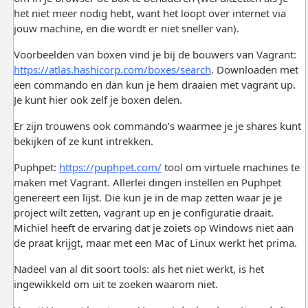
het niet meer nodig hebt, want het loopt over internet via
jouw machine, en die wordt er niet sneller van).
Voorbeelden van boxen vind je bij de bouwers van Vagrant:
https://atlas.hashicorp.com/boxes/search
. Downloaden met
een commando en dan kun je hem draaien met vagrant up.
Je kunt hier ook zelf je boxen delen.
Er zijn trouwens ook commando’s waarmee je je shares kunt
bekijken of ze kunt intrekken.
Puphpet:
https://puphpet.com/
tool om virtuele machines te
maken met Vagrant. Allerlei dingen instellen en Puphpet
genereert een lijst. Die kun je in de map zetten waar je je
project wilt zetten, vagrant up en je configuratie draait.
Michiel heeft de ervaring dat je zoiets op Windows niet aan
de praat krijgt, maar met een Mac of Linux werkt het prima.
Nadeel van al dit soort tools: als het niet werkt, is het
ingewikkeld om uit te zoeken waarom niet.