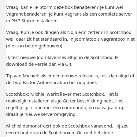
Vraag: kan PHP Storm deze box benaderen? Je kunt wel
Vagrant benaderen, je kunt Vagrant als een complete server
in PHP Storm installeren.
Vraag: Kun je ook dingen als NoJS erin zetten? In Scotchbox
wel, daar zit het standaard in, in Joomlatools Vagrantbox niet
(die is in beton gehouwen).
Ik test nieuwe Joomlaversies altijd in de Scotchbox. Ik
download de versie dan via Git.
Tip van Michiel: als er een nieuwe release is, test dan altijd of
de Two Factor Authentication het nog doet.
Scotchbox: Michiel werkt liever met Scotchbox. Het is
makkelijk installeren als je Git ter beschikking hebt. Het
regelt je git clone met één commando, en na vagrant up
draait je nieuwe serveromgeving.
Michiel demonstreert ook de Scotchbox vanavond. Hij zet
een definitie van de Scotchbox in Git met het clone