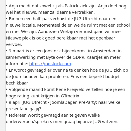
• Anja meldt dat zowel zij als Patrick ziek zijn. Anja doet nog
wel het nieuws, maar zal daarna vertrekken.
• Binnen een half jaar verhuist de JUG Utrecht naar een
nieuwe locatie. Momenteel delen we de ruimt met een school
en met Welzijn. Aangezien Welzijn verhuist gaan wij mee.
Nieuwe plek is ook goed bereikbaar met het openbaar
vervoer.
• 9 maart is er een Joostock bijeenkomst in Amsterdam in
samenwerking met Byte over de GDPR. Kaartjes en meer
informatie:
https://joostock.com
.
• Er wordt gevraagd er over na te denken hoe de JUG zich op
de Joomladagen kan profileren. Er is een beperkt budget
bechikbaar.
• Volgende maand komt René Kreijveld vertellen hoe je een
hoge rating kunt krijgen in GTmetrix.
• 9 april JUG Utrecht - JoomlaDagen PreParty: naar welke
presentatie ga jij?
• Iedereen wordt gevraagd aan te geven welke
onderwerpen/sprekers men graag bij onze JUG wil zien.