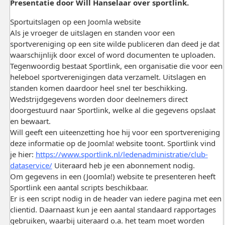
Presentatie door Will Hanselaar over sportlink.
Sportuitslagen op een Joomla website
Als je vroeger de uitslagen en standen voor een
sportvereniging op een site wilde publiceren dan deed je dat
waarschijnlijk door excel of word documenten te uploaden.
Tegenwoordig bestaat Sportlink, een organisatie die voor een
heleboel sportverenigingen data verzamelt. Uitslagen en
standen komen daardoor heel snel ter beschikking.
Wedstrijdgegevens worden door deelnemers direct
doorgestuurd naar Sportlink, welke al die gegevens opslaat
en bewaart.
Will geeft een uiteenzetting hoe hij voor een sportvereniging
deze informatie op de Joomla! website toont. Sportlink vind
je hier:
https://www.sportlink.nl/ledenadministratie/club-
dataservice/
Uiteraard heb je een abonnement nodig.
Om gegevens in een (Joomla!) website te presenteren heeft
Sportlink een aantal scripts beschikbaar.
Er is een script nodig in de header van iedere pagina met een
clientid. Daarnaast kun je een aantal standaard rapportages
gebruiken, waarbij uiteraard o.a. het team moet worden