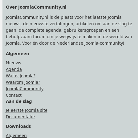
Footer
Over JoomlaCommunity.nl
JoomlaCommunity.nl is de plaats voor het laatste Joomla
nieuws, de nieuwste vertalingen, artikelen om aan de slag te
gaan, de complete agenda, gebruikersgroepen en een
behulpzaam forum om je wegwijs te maken in de wereld van
Joomla. Voor én door de Nederlandse Joomla-community!
Algemeen
Nieuws
Agenda
Wat is Joomla?
Waarom Joomla?
JoomlaCommunity
Contact
Aan de slag
Je eerste Joomla site
Documentatie
Downloads
Algemeen