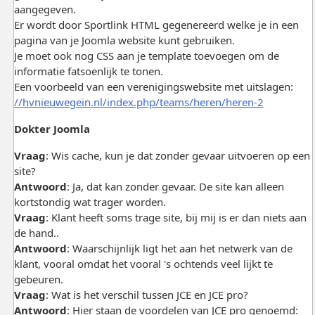
aangegeven.
Er wordt door Sportlink HTML gegenereerd welke je in een
pagina van je Joomla website kunt gebruiken.
Je moet ook nog CSS aan je template toevoegen om de
informatie fatsoenlijk te tonen.
Een voorbeeld van een verenigingswebsite met uitslagen:
//hvnieuwegein.nl/index.php/teams/heren/heren-2
Dokter Joomla
Vraag
: Wis cache, kun je dat zonder gevaar uitvoeren op een
site?
Antwoord
: Ja, dat kan zonder gevaar. De site kan alleen
kortstondig wat trager worden.
Vraag
: Klant heeft soms trage site, bij mij is er dan niets aan
de hand..
Antwoord
: Waarschijnlijk ligt het aan het netwerk van de
klant, vooral omdat het vooral 's ochtends veel lijkt te
gebeuren.
Vraag
: Wat is het verschil tussen JCE en JCE pro?
Antwoord
: Hier staan de voordelen van JCE pro genoemd: