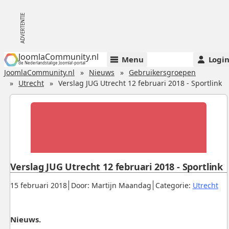
JoomlaCommunity.nl
Menu
Logi
de Nederlandstalige Joomla!-portal
JoomlaCommunity.nl
Nieuws
Gebruikersgroepen
Utrecht
Verslag JUG Utrecht 12 februari 2018 - Sportlink
Verslag JUG Utrecht 12 februari 2018 - Sportlink
Gepubliceerd:
.
.
.
15 februari 2018
Door: Martijn Maandag
Categorie:
Utrecht
Nieuws.