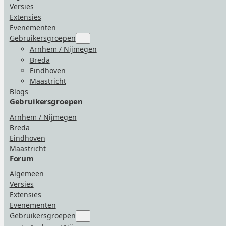
Versies
Extensies
Evenementen
Gebruikersgroepen
Submenu
for
Arnhem / Nijmegen
“Gebruikersgroepen”
Breda
Eindhoven
Maastricht
Blogs
Gebruikersgroepen
Arnhem / Nijmegen
Breda
Eindhoven
Maastricht
Forum
Algemeen
Versies
Extensies
Evenementen
Gebruikersgroepen
Submenu
for