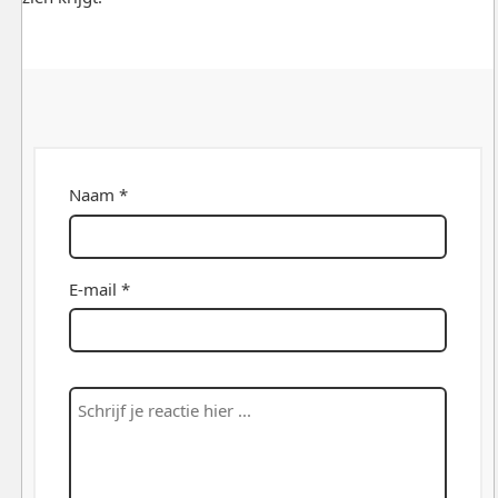
Naam *
E-mail *