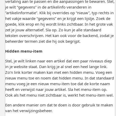
vertaling aan te passen en die aanpassingen te bewaren. Stel,
je wilt “gegevens” in de artikelinfo veranderen in
“artikelinformatie”. Klik bij overrides op “nieuw”, typ rechts in
het vakje waarde “gegevens” en je krijgt een lijstje. Zoek de
goede, klik erop en hij wordt links zichtbaar. In het grote vak
zet je jouw alternatief. Sla op. Zo kun je alle standaard
teksten overschrijven. Het kan ook voor de backend, zodat je
beheerder termen ziet die hij ook begrijpt.
Hidden menu-item
Stel, je wilt linken naar een artikel dat een paar niveaus diep
in je website staat. Dan krijg je al snel een heel lange link.
Zo’n link korter maken kan met een hidden menu. Voeg een
nieuw menu toe en noem dat hidden menu. In dat standaard
menu voeg je een nieuw menu-item toe dat de korte naam
heeft en verwijst naar jouw artikel. Sla het menu-item op.
Ook als het menu niet zichtbaar is, werkt het menu-item wel.
Een andere manier om dat te doen is door gebruik te maken
van het verwijzingsbeheer.