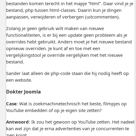
bestanden komen terecht in het mapje “html”. Daar vind je je
bestand, php tussen html-classes. Daarin kun je dingen
aanpassen, verwijderen of verbergen (uitcommenten).
Zolang je geen gebruik wilt maken van nieuwe
functionaliteiten, is er bij een update geen probleem als je
overrides hebt gebruikt. Anders moet je het nieuwe bestand
opnieuw overriden. Je kunt af en toe met een
vergelijkingstool je override vergelijken met het nieuwe
bestand.
Sander laat alleen de php-code staan die hij nodig heeft op
een website.
Dokter Joomla
Case
: Wat is zoekmachinetechnisch het beste, filmpjes op
YouTube embedden of op je eigen site zetten?
Antwoord
: Ik zou het gewoon op YouTube zetten. Het nadeel
kan wel zijn dat je erna advertenties van je concurrenten te
zien krijgt.