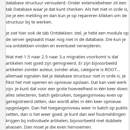
database structuur verouderd. Onder extensiebeheer zit een
tab Database waar je dat kunt checken. Als het niet in orde is,
zie je een melding en dan kun je op repareren klikken om de
structuur bij te werken.
Je ziet hier ook de tab Ontdekken: stel, je hebt een module op
de server geplaatst maar nog niet in de database. Die kun je
via ontdekken vinden en eventueel verwijderen.
Wat met 1.5 naar 2.5 naar 3.x migraties voorkomt is dat
artikelen niet goed zijn gemigreerd. Er zijn bijvoorbeeld
artikelen zonder auteur, zonder alias, categorie is ROOT...
allemaal signalen dat je database structuur niet in orde is. Je
fikst het met openen en opnieuw opslaan. Dat kan veel werk
zijn. Je kunt dat voor een grote hoeveelheid in één keer doen:
alles selecteren, batch gebruiken, toegangsniveau even op
geregistreerd zetten, dan wordt alles in één keer opnieuw
opgeslagen. Dan het toegangsniveau weer in batch op public
zetten, dan is het weer goed. Je kunt dan wel foutmeldingen
krijgen bij individuele artikelen, bijvoorbeeld met dubbele
aliassen. Dan moet je die even hernoemen.