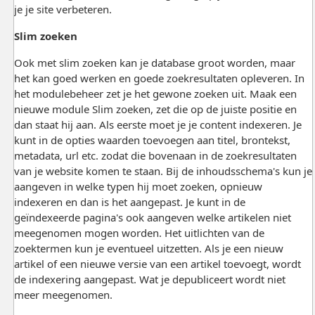
je je site verbeteren.
Slim zoeken
Ook met slim zoeken kan je database groot worden, maar
het kan goed werken en goede zoekresultaten opleveren. In
het modulebeheer zet je het gewone zoeken uit. Maak een
nieuwe module Slim zoeken, zet die op de juiste positie en
dan staat hij aan. Als eerste moet je je content indexeren. Je
kunt in de opties waarden toevoegen aan titel, brontekst,
metadata, url etc. zodat die bovenaan in de zoekresultaten
van je website komen te staan. Bij de inhoudsschema's kun je
aangeven in welke typen hij moet zoeken, opnieuw
indexeren en dan is het aangepast. Je kunt in de
geïndexeerde pagina's ook aangeven welke artikelen niet
meegenomen mogen worden. Het uitlichten van de
zoektermen kun je eventueel uitzetten. Als je een nieuw
artikel of een nieuwe versie van een artikel toevoegt, wordt
de indexering aangepast. Wat je depubliceert wordt niet
meer meegenomen.