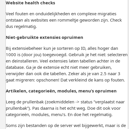
Website health checks
Veel fouten en onduidelijkheden en complexe migraties
ontstaan als websites een rommeltje geworden zijn. Check
dus regelmatig.
Niet-gebruikte extensies opruimen
Bij extensiebeheer kun je sorteren op ID, alles hoger dan
1000 is (door jou) toegevoegd. Gebruik je het niet: selecteren
en deïnstalleren. Veel extensies laten tabellen achter in de
database. Ga je de extensie echt niet meer gebruiken,
verwijder dan ook die tabellen. Zeker als je van 2.5 naar 3
gaat migreren: opschonen! Dat verkleind de kans op fouten.
Artikelen, categorieën, modules, menu’s opruimen
Leeg de prullenbak (zoekmiddelen -> status “verplaatst naar
prullenbak”). Pas daarna is het echt weg. Doe dit ook voor
categorieën, modules, menu’s. En doe het regelmatig.
Soms zijn bestanden op de server wel bijgewerkt, maar is de