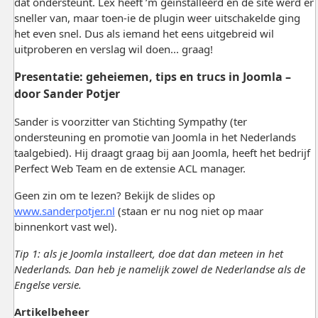
dat ondersteunt. Lex heeft ’m geïnstalleerd en de site werd er
sneller van, maar toen-ie de plugin weer uitschakelde ging
het even snel. Dus als iemand het eens uitgebreid wil
uitproberen en verslag wil doen... graag!
Presentatie: geheiemen, tips en trucs in Joomla –
door Sander Potjer
Sander is voorzitter van Stichting Sympathy (ter
ondersteuning en promotie van Joomla in het Nederlands
taalgebied). Hij draagt graag bij aan Joomla, heeft het bedrijf
Perfect Web Team en de extensie ACL manager.
Geen zin om te lezen? Bekijk de slides op
www.sanderpotjer.nl
(staan er nu nog niet op maar
binnenkort vast wel).
Tip 1: als je Joomla installeert, doe dat dan meteen in het
Nederlands. Dan heb je namelijk zowel de Nederlandse als de
Engelse versie.
Artikelbeheer