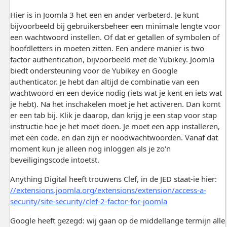
Hier is in Joomla 3 het een en ander verbeterd. Je kunt
bijvoorbeeld bij gebruikersbeheer een minimale lengte voor
een wachtwoord instellen. Of dat er getallen of symbolen of
hoofdletters in moeten zitten. Een andere manier is two
factor authentication, bijvoorbeeld met de Yubikey. Joomla
biedt ondersteuning voor de Yubikey en Google
authenticator. Je hebt dan altijd de combinatie van een
wachtwoord en een device nodig (iets wat je kent en iets wat
je hebt). Na het inschakelen moet je het activeren. Dan komt
er een tab bij. Klik je daarop, dan krijg je een stap voor stap
instructie hoe je het moet doen. Je moet een app installeren,
met een code, en dan zijn er noodwachtwoorden. Vanaf dat
moment kun je alleen nog inloggen als je zo'n
beveiligingscode intoetst.
Anything Digital heeft trouwens Clef, in de JED staat-ie hier:
//extensions.joomla.org/extensions/extension/access-a-
security/site-security/clef-2-factor-for-joomla
Google heeft gezegd: wij gaan op de middellange termijn alle