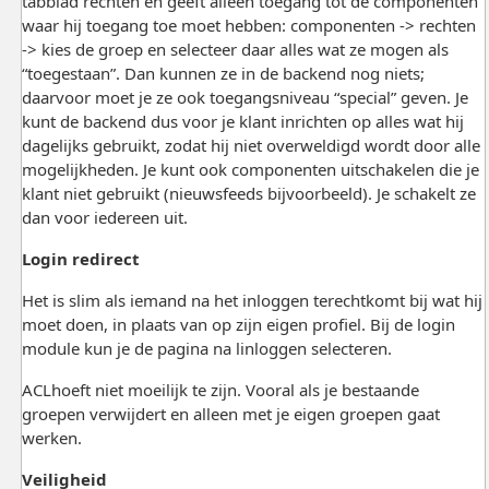
tabblad rechten en geeft alleen toegang tot de componenten
waar hij toegang toe moet hebben: componenten -> rechten
-> kies de groep en selecteer daar alles wat ze mogen als
“toegestaan”. Dan kunnen ze in de backend nog niets;
daarvoor moet je ze ook toegangsniveau “special” geven. Je
kunt de backend dus voor je klant inrichten op alles wat hij
dagelijks gebruikt, zodat hij niet overweldigd wordt door alle
mogelijkheden. Je kunt ook componenten uitschakelen die je
klant niet gebruikt (nieuwsfeeds bijvoorbeeld). Je schakelt ze
dan voor iedereen uit.
Login redirect
Het is slim als iemand na het inloggen terechtkomt bij wat hij
moet doen, in plaats van op zijn eigen profiel. Bij de login
module kun je de pagina na linloggen selecteren.
ACLhoeft niet moeilijk te zijn. Vooral als je bestaande
groepen verwijdert en alleen met je eigen groepen gaat
werken.
Veiligheid