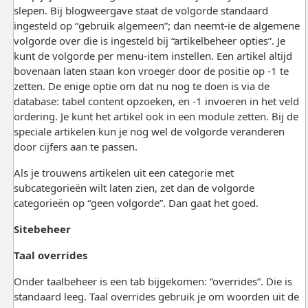
slepen. Bij blogweergave staat de volgorde standaard
ingesteld op “gebruik algemeen”; dan neemt-ie de algemene
volgorde over die is ingesteld bij “artikelbeheer opties”. Je
kunt de volgorde per menu-item instellen. Een artikel altijd
bovenaan laten staan kon vroeger door de positie op -1 te
zetten. De enige optie om dat nu nog te doen is via de
database: tabel content opzoeken, en -1 invoeren in het veld
ordering. Je kunt het artikel ook in een module zetten. Bij de
speciale artikelen kun je nog wel de volgorde veranderen
door cijfers aan te passen.
Als je trouwens artikelen uit een categorie met
subcategorieën wilt laten zien, zet dan de volgorde
categorieën op “geen volgorde”. Dan gaat het goed.
Sitebeheer
Taal overrides
Onder taalbeheer is een tab bijgekomen: “overrides”. Die is
standaard leeg. Taal overrides gebruik je om woorden uit de