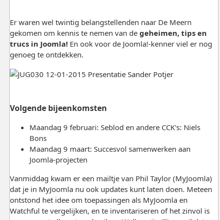
Er waren wel twintig belangstellenden naar De Meern
gekomen om kennis te nemen van de
geheimen, tips en
trucs in Joomla!
En ook voor de Joomla!-kenner viel er nog
genoeg te ontdekken.
Volgende bijeenkomsten
Maandag 9 februari: Seblod en andere CCK's: Niels
Bons
Maandag 9 maart: Succesvol samenwerken aan
Joomla-projecten
Vanmiddag kwam er een mailtje van Phil Taylor (MyJoomla)
dat je in MyJoomla nu ook updates kunt laten doen. Meteen
ontstond het idee om toepassingen als MyJoomla en
Watchful te vergelijken, en te inventariseren of het zinvol is