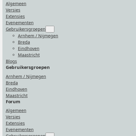
Algemeen
Versies
Extensies
Evenementen
Gebruikersgroepen
Submenu
for
Arnhem / Nijmegen
“Gebruikersgroepen”
Breda
Eindhoven
Maastricht
Blogs
Gebruikersgroepen
Arnhem / Nijmegen
Breda
Eindhoven
Maastricht
Forum
Algemeen
Versies
Extensies
Evenementen
Submenu