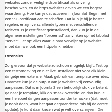
websites zonder veiligheidscertificaat als onveilig
beschouwen, en de https-websites geven we een hogere
waardering. Hoe kun je dat activeren in Joomla? Begin met
een SSL-certificaat aan te schaffen. Dat kun je bij je hoster
regelen, er zijn verschillende typen met verschillende
tarieven. Is je certificaat geïnstalleerd, dan kun je in de
algemene instellingen “forceer ssl” aanvinken op het tabblad
“server”. Let op: alles waar je naar verwijst op je website
moet dan wel ook een https-link hebben.
Extensies
Zorg ervoor dat je website zo schoon mogelijk blijft. Test op
een testomgeving en niet live. Installeer niet voor elk klein
dingetje een extensie. Maak gebruik van template overrides.
Daarmee kun je de output van je website vrij eenvoudig
aanpassen. Dat is in Joomla 3 een behoorlijk stuk verbeterd:
ga naar je template, klik op “maak override” en dan kun je
een heleboel dingen aanpassen zonder te hacken (dat moet
je nooit doen, want het gaat gegarandeerd mis bij de eerste
update). Je kunt daar kiezen wat je wilt overschrijven. Die