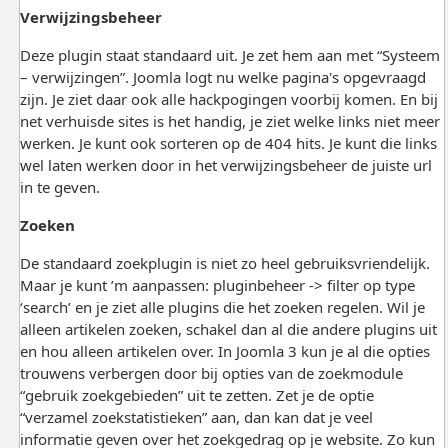
Verwijzingsbeheer
Deze plugin staat standaard uit. Je zet hem aan met “Systeem
– verwijzingen”. Joomla logt nu welke pagina's opgevraagd
zijn. Je ziet daar ook alle hackpogingen voorbij komen. En bij
net verhuisde sites is het handig, je ziet welke links niet meer
werken. Je kunt ook sorteren op de 404 hits. Je kunt die links
wel laten werken door in het verwijzingsbeheer de juiste url
in te geven.
Zoeken
De standaard zoekplugin is niet zo heel gebruiksvriendelijk.
Maar je kunt ’m aanpassen: pluginbeheer -> filter op type
‘search’ en je ziet alle plugins die het zoeken regelen. Wil je
alleen artikelen zoeken, schakel dan al die andere plugins uit
en hou alleen artikelen over. In Joomla 3 kun je al die opties
trouwens verbergen door bij opties van de zoekmodule
“gebruik zoekgebieden” uit te zetten. Zet je de optie
“verzamel zoekstatistieken” aan, dan kan dat je veel
informatie geven over het zoekgedrag op je website. Zo kun