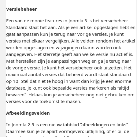
Versiebeheer
Een van de mooie features in Joomla 3 is het versiebeheer.
Standaard staat het aan. Als je een artikel opgeslagen hebt en
gaat aanpassen kun je terug naar vorige versies. Je kunt
versies met elkaar vergelijken. Alle velden rondom het artikel
worden opgeslagen en wijzigingen daarin worden ook
aangegeven. Het sterretje geeft aan welke versie nu actief is.
Met herstellen zijn je aanpassingen weg en ga je terug naar
de vorige versie. Je kunt het versiebeheer ook uitzetten. Het
maximaal aantal versies dat beheerd wordt staat standaard
op 10. Stel dat niet te hoog in want dan krijg je een enorme
database. Je kunt ook bepaalde versies markeren als “altijd
bewaren”. Helaas kun je versiebeheer nog niet gebruiken om
versies voor de toekomst te maken.
Afbeeldingsvelden
In Joomla 2.5 is een nieuw tabblad “afbeeldingen en links”.
Daarmee kun je ze apart vormgeven: uitlijning, of er bij de