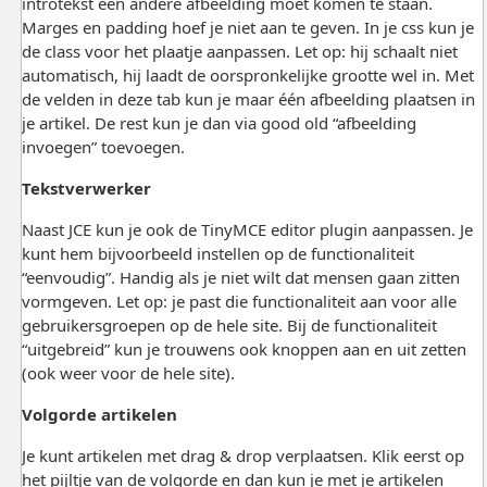
introtekst een andere afbeelding moet komen te staan.
Marges en padding hoef je niet aan te geven. In je css kun je
de class voor het plaatje aanpassen. Let op: hij schaalt niet
automatisch, hij laadt de oorspronkelijke grootte wel in. Met
de velden in deze tab kun je maar één afbeelding plaatsen in
je artikel. De rest kun je dan via good old “afbeelding
invoegen” toevoegen.
Tekstverwerker
Naast JCE kun je ook de TinyMCE editor plugin aanpassen. Je
kunt hem bijvoorbeeld instellen op de functionaliteit
“eenvoudig”. Handig als je niet wilt dat mensen gaan zitten
vormgeven. Let op: je past die functionaliteit aan voor alle
gebruikersgroepen op de hele site. Bij de functionaliteit
“uitgebreid” kun je trouwens ook knoppen aan en uit zetten
(ook weer voor de hele site).
Volgorde artikelen
Je kunt artikelen met drag & drop verplaatsen. Klik eerst op
het pijltje van de volgorde en dan kun je met je artikelen