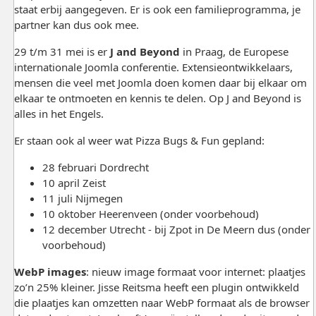
staat erbij aangegeven. Er is ook een familieprogramma, je
partner kan dus ook mee.
29 t/m 31 mei is er
J and Beyond
in Praag, de Europese
internationale Joomla conferentie. Extensieontwikkelaars,
mensen die veel met Joomla doen komen daar bij elkaar om
elkaar te ontmoeten en kennis te delen. Op J and Beyond is
alles in het Engels.
Er staan ook al weer wat Pizza Bugs & Fun gepland:
28 februari Dordrecht
10 april Zeist
11 juli Nijmegen
10 oktober Heerenveen (onder voorbehoud)
12 december Utrecht - bij Zpot in De Meern dus (onder
voorbehoud)
WebP images
: nieuw image formaat voor internet: plaatjes
zo’n 25% kleiner. Jisse Reitsma heeft een plugin ontwikkeld
die plaatjes kan omzetten naar WebP formaat als de browser