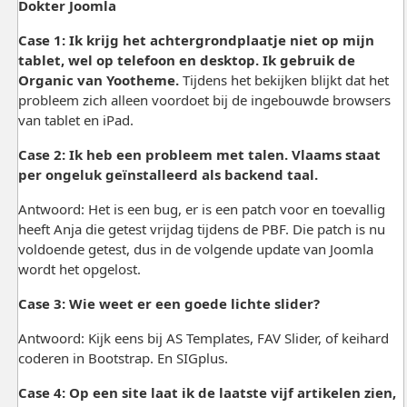
Dokter Joomla
Case 1: Ik krijg het achtergrondplaatje niet op mijn
tablet, wel op telefoon en desktop. Ik gebruik de
Organic van Yootheme.
Tijdens het bekijken blijkt dat het
probleem zich alleen voordoet bij de ingebouwde browsers
van tablet en iPad.
Case 2: Ik heb een probleem met talen. Vlaams staat
per ongeluk geïnstalleerd als backend taal.
Antwoord: Het is een bug, er is een patch voor en toevallig
heeft Anja die getest vrijdag tijdens de PBF. Die patch is nu
voldoende getest, dus in de volgende update van Joomla
wordt het opgelost.
Case 3: Wie weet er een goede lichte slider?
Antwoord: Kijk eens bij AS Templates, FAV Slider, of keihard
coderen in Bootstrap. En SIGplus.
Case 4: Op een site laat ik de laatste vijf artikelen zien,