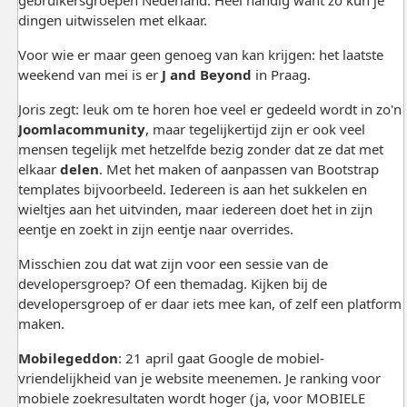
dingen uitwisselen met elkaar.
Voor wie er maar geen genoeg van kan krijgen: het laatste
weekend van mei is er
J and Beyond
in Praag.
Joris zegt: leuk om te horen hoe veel er gedeeld wordt in zo'n
Joomlacommunity
, maar tegelijkertijd zijn er ook veel
mensen tegelijk met hetzelfde bezig zonder dat ze dat met
elkaar
delen
. Met het maken of aanpassen van Bootstrap
templates bijvoorbeeld. Iedereen is aan het sukkelen en
wieltjes aan het uitvinden, maar iedereen doet het in zijn
eentje en zoekt in zijn eentje naar overrides.
Misschien zou dat wat zijn voor een sessie van de
developersgroep? Of een themadag. Kijken bij de
developersgroep of er daar iets mee kan, of zelf een platform
maken.
Mobilegeddon
: 21 april gaat Google de mobiel-
vriendelijkheid van je website meenemen. Je ranking voor
mobiele zoekresultaten wordt hoger (ja, voor MOBIELE