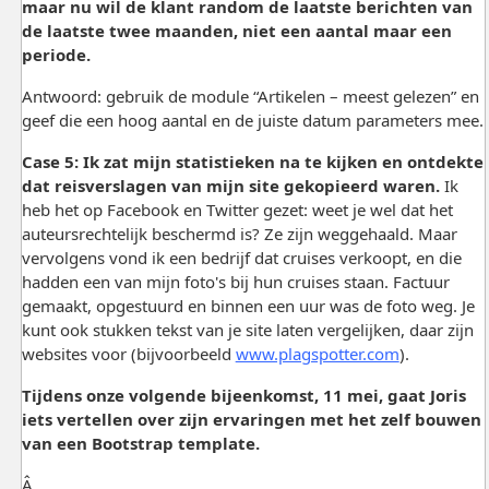
maar nu wil de klant random de laatste berichten van
de laatste twee maanden, niet een aantal maar een
periode.
Antwoord: gebruik de module “Artikelen – meest gelezen” en
geef die een hoog aantal en de juiste datum parameters mee.
Case 5: Ik zat mijn statistieken na te kijken en ontdekte
dat reisverslagen van mijn site gekopieerd waren.
Ik
heb het op Facebook en Twitter gezet: weet je wel dat het
auteursrechtelijk beschermd is? Ze zijn weggehaald. Maar
vervolgens vond ik een bedrijf dat cruises verkoopt, en die
hadden een van mijn foto's bij hun cruises staan. Factuur
gemaakt, opgestuurd en binnen een uur was de foto weg. Je
kunt ook stukken tekst van je site laten vergelijken, daar zijn
websites voor (bijvoorbeeld
www.plagspotter.com
).
Tijdens onze volgende bijeenkomst, 11 mei, gaat Joris
iets vertellen over zijn ervaringen met het zelf bouwen
van een Bootstrap template.
Â