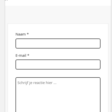
Naam *
E-mail *