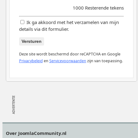
1000
Resterende tekens
Ik ga akkoord met het verzamelen van mijn
details via dit formulier.
Versturen
Deze site wordt beschermd door reCAPTCHA en Google
Privacybeleid
en
Servicevoorwaarden
zijn van toepassing.
Footer
Over JoomlaCommunity.nl