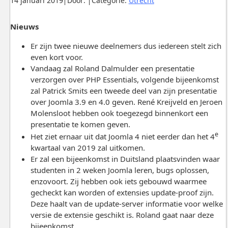
14 januari 2019
Door:
Categorie:
Utrecht
Nieuws
Er zijn twee nieuwe deelnemers dus iedereen stelt zich
even kort voor.
Vandaag zal Roland Dalmulder een presentatie
verzorgen over PHP Essentials, volgende bijeenkomst
zal Patrick Smits een tweede deel van zijn presentatie
over Joomla 3.9 en 4.0 geven. René Kreijveld en Jeroen
Molensloot hebben ook toegezegd binnenkort een
presentatie te komen geven.
e
Het ziet ernaar uit dat Joomla 4 niet eerder dan het 4
kwartaal van 2019 zal uitkomen.
Er zal een bijeenkomst in Duitsland plaatsvinden waar
studenten in 2 weken Joomla leren, bugs oplossen,
enzovoort. Zij hebben ook iets gebouwd waarmee
gecheckt kan worden of extensies update-proof zijn.
Deze haalt van de update-server informatie voor welke
versie de extensie geschikt is. Roland gaat naar deze
bijeenkomst.