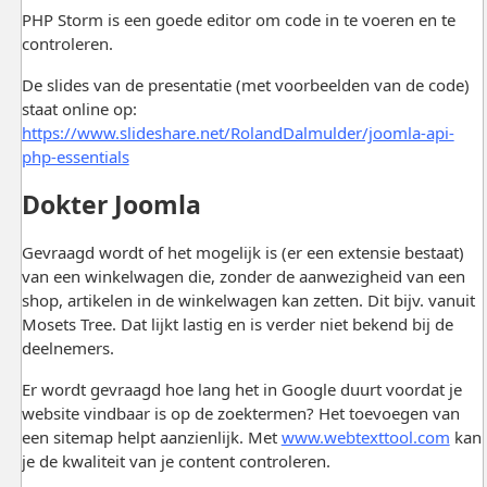
PHP Storm is een goede editor om code in te voeren en te
controleren.
De slides van de presentatie (met voorbeelden van de code)
staat online op:
https://www.slideshare.net/RolandDalmulder/joomla-api-
php-essentials
Dokter Joomla
Gevraagd wordt of het mogelijk is (er een extensie bestaat)
van een winkelwagen die, zonder de aanwezigheid van een
shop, artikelen in de winkelwagen kan zetten. Dit bijv. vanuit
Mosets Tree. Dat lijkt lastig en is verder niet bekend bij de
deelnemers.
Er wordt gevraagd hoe lang het in Google duurt voordat je
website vindbaar is op de zoektermen? Het toevoegen van
een sitemap helpt aanzienlijk. Met
www.webtexttool.com
kan
je de kwaliteit van je content controleren.