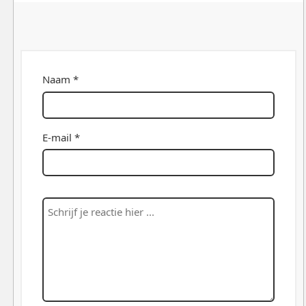
Naam *
E-mail *