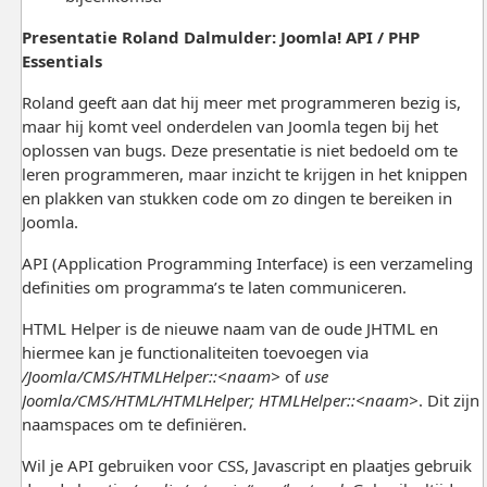
P
resentatie
Roland Dalmulder: Joomla! API / PHP
Essentials
Roland geeft aan dat hij meer met programmeren bezig is,
maar hij komt veel onderdelen van Joomla tegen bij het
oplossen van bugs. Deze presentatie is niet bedoeld om te
leren programmeren, maar inzicht te krijgen in het knippen
en plakken van stukken code om zo dingen te bereiken in
Joomla.
API (Application Programming Interface) is een verzameling
definities om programma’s te laten communiceren.
HTML Helper is de nieuwe naam van de oude JHTML en
hiermee kan je functionaliteiten toevoegen via
/Joomla/CMS/
HTMLHelper::<naam>
of
use
Joomla/CMS/HTML/HTMLHelper; HTMLHelper::<naam>
. Dit zijn
naamspaces om te definiëren.
Wil je API gebruiken voor CSS, Javascript en plaatjes gebruik