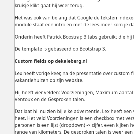
kruisje klikt gaat hij weer terug.
Het was ook van belang dat Google de teksten indexe
module staat een intro en met de lees-meer kom je dan
Onderin heeft Patrick Boostrap 3 tabs gebruikt die hij
De template is gebaseerd op Bootstrap 3.
Custom fields op dekaleberg.nl
Lex heeft vorige keer, na de presentatie over custom f
vakantiehuizen op zijn website.
Hij heeft vier velden: Voorzieningen, Maximum aantal
Ventoux en de Gesproken talen.
Dat laat hij nu zien bij elke advertentie. Lex heeft
heet. Het veld Voorzieningen is een checkbox met ve
personen is een lijst (dropdown) -> cijfer, even kijken h
range van kilometers. De gesproken talen is weer een