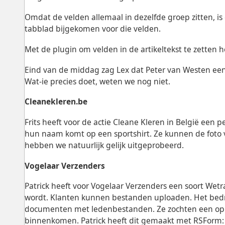
Omdat de velden allemaal in dezelfde groep zitten, is
tabblad bijgekomen voor die velden.
Met de plugin om velden in de artikeltekst te zetten he
Eind van de middag zag Lex dat Peter van Westen een n
Wat-ie precies doet, weten we nog niet.
Cleanekleren.be
Frits heeft voor de actie Cleane Kleren in België een 
hun naam komt op een sportshirt. Ze kunnen de foto va
hebben we natuurlijk gelijk uitgeprobeerd.
Vogelaar Verzenders
Patrick heeft voor Vogelaar Verzenders een soort Wetra
wordt. Klanten kunnen bestanden uploaden. Het bedrij
documenten met ledenbestanden. Ze zochten een oplo
binnenkomen. Patrick heeft dit gemaakt met RSForm: 