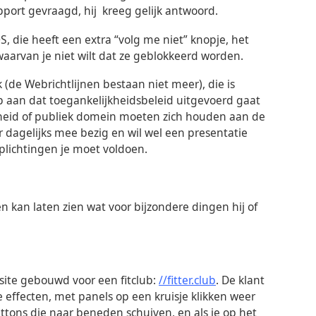
upport gevraagd, hij kreeg gelijk antwoord.
 die heeft een extra “volg me niet” knopje, het
arvan je niet wilt dat ze geblokkeerd worden.
 (de Webrichtlijnen bestaan niet meer), die is
p aan dat toegankelijkheidsbeleid uitgevoerd gaat
eid of publiek domein moeten zich houden aan de
r dagelijks mee bezig en wil wel een presentatie
plichtingen je moet voldoen.
kan laten zien wat voor bijzondere dingen hij of
site gebouwd voor een fitclub:
//fitter.club
. De klant
effecten, met panels op een kruisje klikken weer
tons die naar beneden schuiven, en als je op het