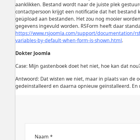
aanklikken. Bestand wordt naar de juiste plek gestu
contactpersoon krijgt een notificatie dat het bestand klaa
geüpload aan bestanden. Het zou nog mooier worden a
gegevens ingevuld worden. RSForm heeft daar standaa
https://www.rsjoomla.com/support/documentation/rsf
variables-by-default-when-form-is-shown.html
.
Dokter Joomla
Case: Mijn gastenboek doet het niet, hoe kan dat nou
Antwoord: Dat wisten we niet, maar in plaats van de
gedeïnstalleerd en daarna opnieuw geïnstalleerd. En 
Naam *