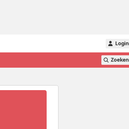
Logi
Zoeke