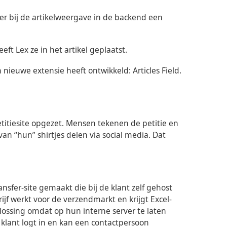
 er bij de artikelweergave in de backend een
eft Lex ze in het artikel geplaatst.
ieuwe extensie heeft ontwikkeld: Articles Field.
petitiesite opgezet. Mensen tekenen de petitie en
n “hun” shirtjes delen via social media. Dat
nsfer-site gemaakt die bij de klant zelf gehost
f werkt voor de verzendmarkt en krijgt Excel-
ssing omdat op hun interne server te laten
klant logt in en kan een contactpersoon