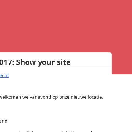
017: Show your site
.
echt
rwelkomen we vanavond op onze nieuwe locatie.
kend