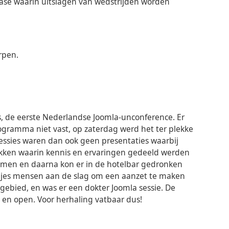
base waarin uitslagen van wedstrijden worden
.
rpen.
, de eerste Nederlandse Joomla-unconference. Er
ogramma niet vast, op zaterdag werd het ter plekke
essies waren dan ook geen presentaties waarbij
ekken waarin kennis en ervaringen gedeeld werden
samen en daarna kon er in de hotelbar gedronken
jes mensen aan de slag om een aanzet te maken
gebied, en was er een dokter Joomla sessie. De
 en open. Voor herhaling vatbaar dus!