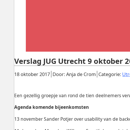
Verslag JUG Utrecht 9 oktober 2
Gepubliceerd:
.
.
18 oktober 2017
Door: Anja de Crom
Categorie:
Utr
Een gezellig groepje van rond de tien deelnemers ve
Agenda komende bijeenkomsten
13 november Sander Potjer over usability van de bac