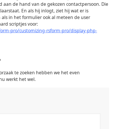
urd aan de hand van de gekozen contactpersoon. Die
rstaat. En als hij inlogt, ziet hij wat er is
ls in het formulier ook al meteen de user
rd scriptjes voor:
orm-pro/customizing-rsform-pro/display-php-
?
 oorzaak te zoeken hebben we het even
nu werkt het wel.