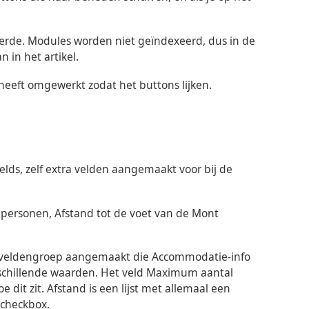
erde. Modules worden niet geïndexeerd, dus in de
 in het artikel.
 heeft omgewerkt zodat het buttons lijken.
ields, zelf extra velden aangemaakt voor bij de
 personen, Afstand tot de voet van de Mont
 een veldengroep aangemaakt die Accommodatie-info
rschillende waarden. Het veld Maximum aantal
oe dit zit. Afstand is een lijst met allemaal een
 checkbox.