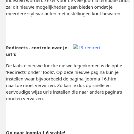
ingesteld worden. Zeker voor de vele Joomla template clubs
zal dit nieuwe mogelijkheden gaan bieden omdat je
meerdere stylevarianten met instellingen kunt bewaren.
Redirects - controle over je
url's
De laatste nieuwe functie die we tegenkomen is de optie
'Redirects' onder 'Tools'. Op deze nieuwe pagina kun je
instellen waar bijvoorbeeld de pagina 'joomla-16.html'
naartoe moet verwijzen. Zo kan je dus op snelle en
eenvoudige wijze url's instellen die naar andere pagina's
moeten verwijzen.
Op naar Joomla 1.6 stable!