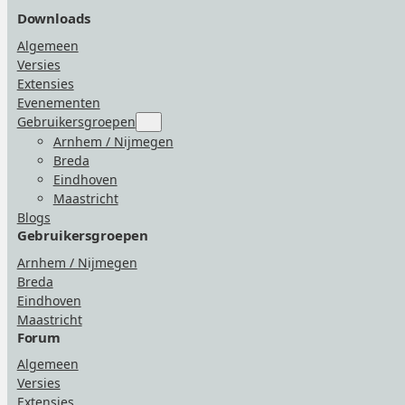
Downloads
Algemeen
Versies
Extensies
Evenementen
Gebruikersgroepen
Submenu
for
Arnhem / Nijmegen
“Gebruikersgroepen”
Breda
Eindhoven
Maastricht
Blogs
Gebruikersgroepen
Arnhem / Nijmegen
Breda
Eindhoven
Maastricht
Forum
Algemeen
Versies
Extensies