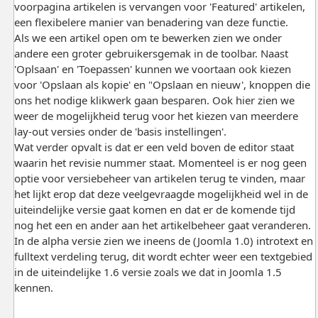
voorpagina artikelen is vervangen voor 'Featured' artikelen,
een flexibelere manier van benadering van deze functie.
Als we een artikel open om te bewerken zien we onder
andere een groter gebruikersgemak in de toolbar. Naast
'Oplsaan' en 'Toepassen' kunnen we voortaan ook kiezen
voor 'Opslaan als kopie' en "Opslaan en nieuw', knoppen die
ons het nodige klikwerk gaan besparen. Ook hier zien we
weer de mogelijkheid terug voor het kiezen van meerdere
lay-out versies onder de 'basis instellingen'.
Wat verder opvalt is dat er een veld boven de editor staat
waarin het revisie nummer staat. Momenteel is er nog geen
optie voor versiebeheer van artikelen terug te vinden, maar
het lijkt erop dat deze veelgevraagde mogelijkheid wel in de
uiteindelijke versie gaat komen en dat er de komende tijd
nog het een en ander aan het artikelbeheer gaat veranderen.
In de alpha versie zien we ineens de (Joomla 1.0) introtext en
fulltext verdeling terug, dit wordt echter weer een textgebied
in de uiteindelijke 1.6 versie zoals we dat in Joomla 1.5
kennen.