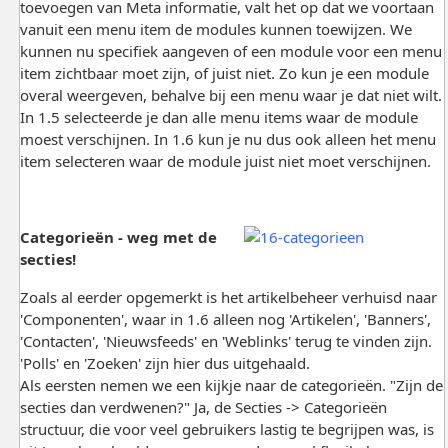
toevoegen van Meta informatie, valt het op dat we voortaan
vanuit een menu item de modules kunnen toewijzen. We
kunnen nu specifiek aangeven of een module voor een menu
item zichtbaar moet zijn, of juist niet. Zo kun je een module
overal weergeven, behalve bij een menu waar je dat niet wilt.
In 1.5 selecteerde je dan alle menu items waar de module
moest verschijnen. In 1.6 kun je nu dus ook alleen het menu
item selecteren waar de module juist niet moet verschijnen.
Categorieën - weg met de
secties!
Zoals al eerder opgemerkt is het artikelbeheer verhuisd naar
'Componenten', waar in 1.6 alleen nog 'Artikelen', 'Banners',
'Contacten', 'Nieuwsfeeds' en 'Weblinks' terug te vinden zijn.
'Polls' en 'Zoeken' zijn hier dus uitgehaald.
Als eersten nemen we een kijkje naar de categorieën. "Zijn de
secties dan verdwenen?" Ja, de Secties -> Categorieën
structuur, die voor veel gebruikers lastig te begrijpen was, is