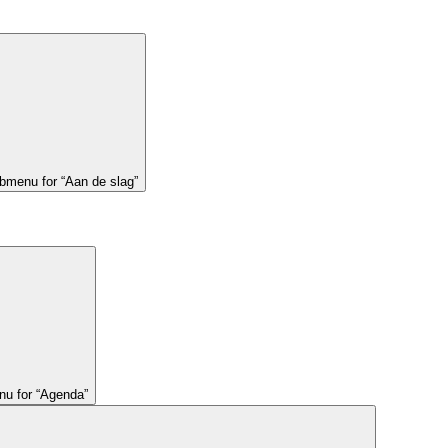
bmenu for “Aan de slag”
u for “Agenda”