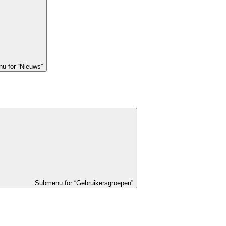
u for “Nieuws”
Submenu for “Gebruikersgroepen”