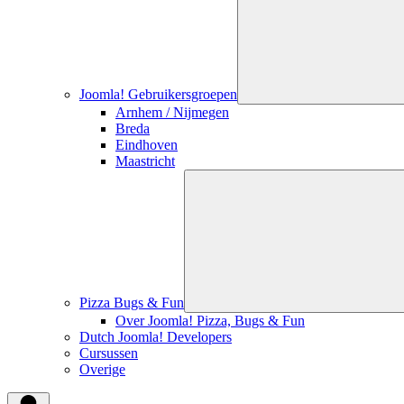
Joomla! Gebruikersgroepen
Arnhem / Nijmegen
Breda
Eindhoven
Maastricht
Pizza Bugs & Fun
Over Joomla! Pizza, Bugs & Fun
Dutch Joomla! Developers
Cursussen
Overige