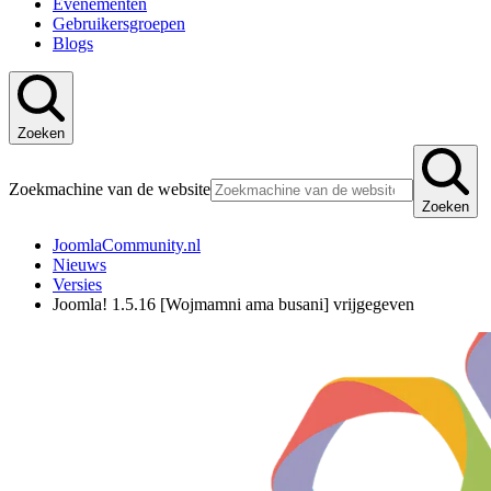
Evenementen
Gebruikersgroepen
Blogs
Zoeken
Zoekmachine van de website
Zoeken
JoomlaCommunity.nl
Nieuws
Versies
Joomla! 1.5.16 [Wojmamni ama busani] vrijgegeven