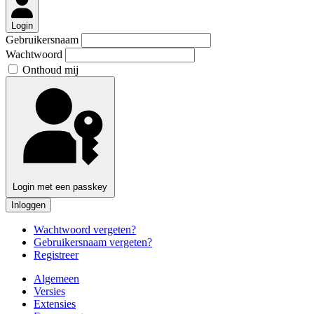
Login
Gebruikersnaam
Wachtwoord
Onthoud mij
Login met een passkey
Inloggen
Wachtwoord vergeten?
Gebruikersnaam vergeten?
Registreer
Algemeen
Versies
Extensies