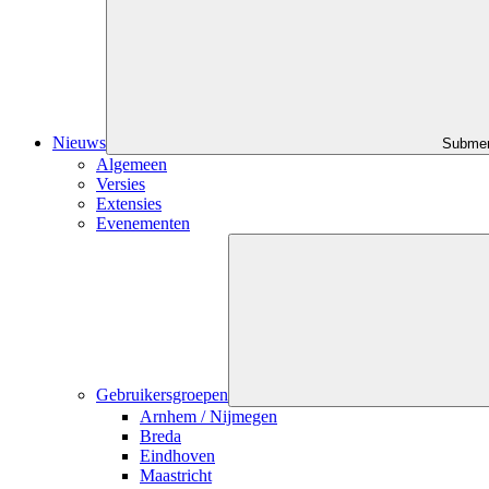
Nieuws
Submen
Algemeen
Versies
Extensies
Evenementen
Gebruikersgroepen
Arnhem / Nijmegen
Breda
Eindhoven
Maastricht