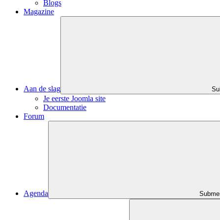
Blogs
Magazine
Aan de slag
Su
Je eerste Joomla site
Documentatie
Forum
Agenda
Submen