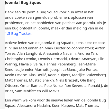
Joomla! Bug Squad
Dank aan de Joomla Bug Squad voor hun inzet in het
onderzoeken van gemelde problemen, oplossen van
problemen, en het aanbieden van patches aan Joomla. Als je
een bug ontdekt in Joomla, maak er dan melding van in de
1.5 Bug Tracker
.
Actieve leden van de Joomla Bug Squad tijdens deze release
zijn: Ian MacLennan en Mark Dexter co-coordinators; Airton
Torres, Alan Langford, Alessandro Nadalin, Andrea Tarr,
Christophe Demko, Dennis Hermacki, Edvard Ananyan, Elin
Waring, Flavia Silveira, Hannes Papenberg, Jean-Marie
Simonet, Jennifer Marriott, Joseph LeBlanc, Julio Pontes,
Kevin Devine, Klas Berlič, Koen Kuipers, Marijke Stuivenberg,
Matt Thomas, Mustaq Sheikh, Niels Braczek, Ole Bang
Ottosen, Omar Ramos, Pete Nurse, Ron Severdia, Ronald J. de
Vries, Sam Moffatt en Will Mavis.
Een warm welkom voor de nieuwe leden van de Joomla Bug
Squad: Alessandro Nadalin, Koen Kuipers, Matt Thomas,