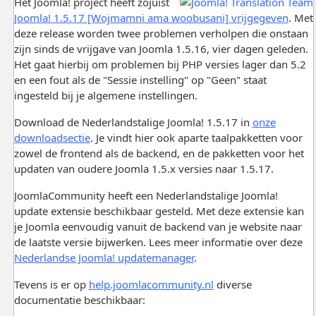
Het Joomla! project heeft zojuist
Joomla! 1.5.17 [Wojmamni ama woobusani] vrijgegeven
. Met
deze release worden twee problemen verholpen die onstaan
zijn sinds de vrijgave van Joomla 1.5.16, vier dagen geleden.
Het gaat hierbij om problemen bij PHP versies lager dan 5.2
en een fout als de "Sessie instelling" op "Geen" staat
ingesteld bij je algemene instellingen.
Download de Nederlandstalige Joomla! 1.5.17 in
onze
downloadsectie
. Je vindt hier ook aparte taalpakketten voor
zowel de frontend als de backend, en de pakketten voor het
updaten van oudere Joomla 1.5.x versies naar 1.5.17.
JoomlaCommunity heeft een Nederlandstalige Joomla!
update extensie beschikbaar gesteld. Met deze extensie kan
je Joomla eenvoudig vanuit de backend van je website naar
de laatste versie bijwerken. Lees meer informatie over deze
Nederlandse Joomla! updatemanager
.
Tevens is er op
help.joomlacommunity.nl
diverse
documentatie beschikbaar: