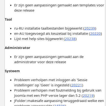
Er zijn geen aanpassingen gemaakt aan templates voor
deze release
Taal
ru-RU installatie taalbestanden bijgewerkt (
20239
)
en-AU toegevoegd als keuzetaal bij installatie (
20220
)
Lijst met help sites bijgewerkt (
20238
)
Administrator
Er zijn geen aanpassingen gemaakt aan de
administrator voor deze release
Systeem
Probleem verholpen met inloggen als 'Sessie
instellingen' op 'Geen' is ingesteld (
20221
)
Probleem verholpen met foutmelding bij gebruik van
Joomla met een PHP versie lager dan 5.2 (
20219
)
JFolder::makesafe aanpassing teruggedraaid welke een
probleem veroorzaakte (
16506
)