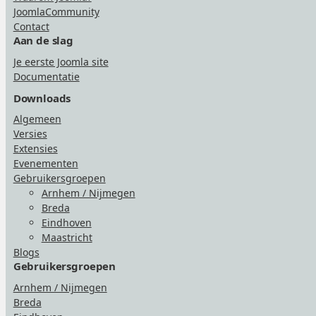
JoomlaCommunity
Contact
Aan de slag
Je eerste Joomla site
Documentatie
Downloads
Algemeen
Versies
Extensies
Evenementen
Gebruikersgroepen
Arnhem / Nijmegen
Breda
Eindhoven
Maastricht
Blogs
Gebruikersgroepen
Arnhem / Nijmegen
Breda