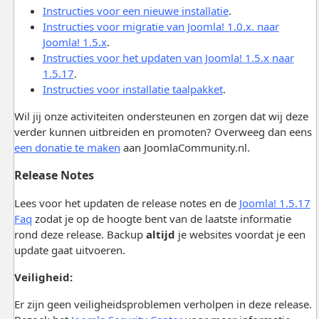
Instructies voor een nieuwe installatie
.
Instructies voor migratie van Joomla! 1.0.x. naar
Joomla! 1.5.x
.
Instructies voor het updaten van Joomla! 1.5.x naar
1.5.17
.
Instructies voor installatie taalpakket
.
Wil jij onze activiteiten ondersteunen en zorgen dat wij deze
verder kunnen uitbreiden en promoten? Overweeg dan eens
een donatie te maken
aan JoomlaCommunity.nl.
Release Notes
Lees voor het updaten de release notes en de
Joomla! 1.5.17
Faq
zodat je op de hoogte bent van de laatste informatie
rond deze release. Backup
altijd
je websites voordat je een
update gaat uitvoeren.
Veiligheid:
Er zijn geen veiligheidsproblemen verholpen in deze release.