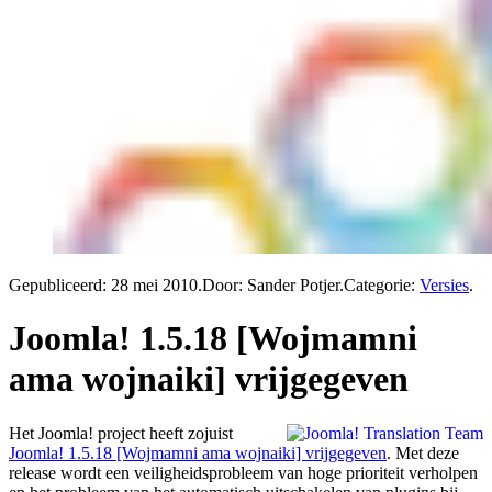
Gepubliceerd:
28 mei 2010
.
Door: Sander Potjer
.
Categorie:
Versies
.
Joomla! 1.5.18 [Wojmamni
ama wojnaiki] vrijgegeven
Het Joomla! project heeft zojuist
Joomla! 1.5.18 [Wojmamni ama wojnaiki] vrijgegeven
. Met deze
release wordt een veiligheidsprobleem van hoge prioriteit verholpen