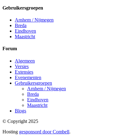
Gebruikersgroepen
Arnhem / Nijmegen
Breda
Eindhoven
Maastricht
Forum
Algemeen
Versies
Extensies
Evenementen
Gebruikersgroepen
Arnhem / Nijmegen
Breda
Eindhoven
Maastricht
Blogs
© Copyright 2025
Hosting
gesponsord door Combell
.