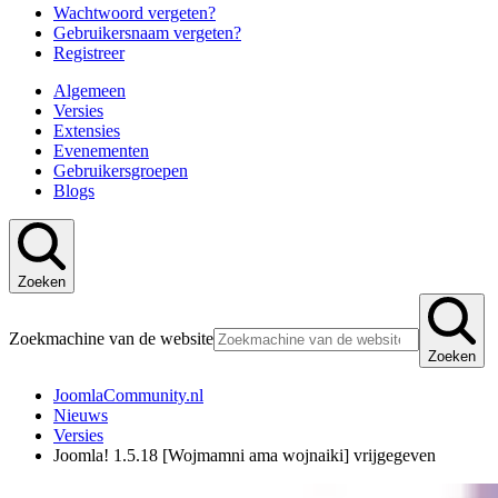
Wachtwoord vergeten?
Gebruikersnaam vergeten?
Registreer
Algemeen
Versies
Extensies
Evenementen
Gebruikersgroepen
Blogs
Zoeken
Zoekmachine van de website
Zoeken
JoomlaCommunity.nl
Nieuws
Versies
Joomla! 1.5.18 [Wojmamni ama wojnaiki] vrijgegeven