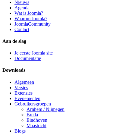
Nieuws
Agenda
Wat is Joomla?
Waarom Joomla?
JoomlaCommunity
Contact
Aan de slag
Je eerste Joomla site
Documentatie
Downloads
Algemeen
Versies
Extensies
Evenementen
Gebruikersgroepen
Arnhem / Nijmegen
Breda
Eindhoven
Maastricht
Blogs