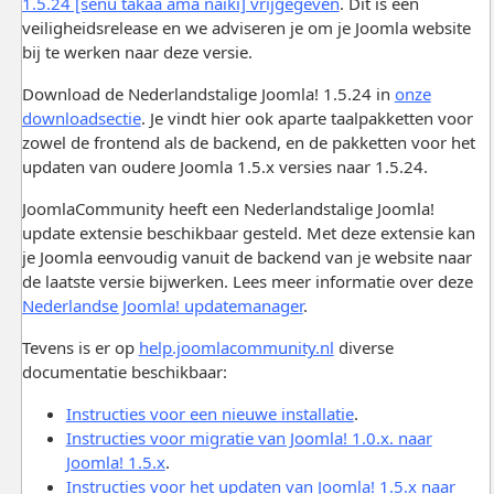
1.5.24 [senu takaa ama naiki] vrijgegeven
. Dit is een
veiligheidsrelease en we adviseren je om je Joomla website
bij te werken naar deze versie.
Download de Nederlandstalige Joomla! 1.5.24 in
onze
downloadsectie
. Je vindt hier ook aparte taalpakketten voor
zowel de frontend als de backend, en de pakketten voor het
updaten van oudere Joomla 1.5.x versies naar 1.5.24.
JoomlaCommunity heeft een Nederlandstalige Joomla!
update extensie beschikbaar gesteld. Met deze extensie kan
je Joomla eenvoudig vanuit de backend van je website naar
de laatste versie bijwerken. Lees meer informatie over deze
Nederlandse Joomla! updatemanager
.
Tevens is er op
help.joomlacommunity.nl
diverse
documentatie beschikbaar:
Instructies voor een nieuwe installatie
.
Instructies voor migratie van Joomla! 1.0.x. naar
Joomla! 1.5.x
.
Instructies voor het updaten van Joomla! 1.5.x naar