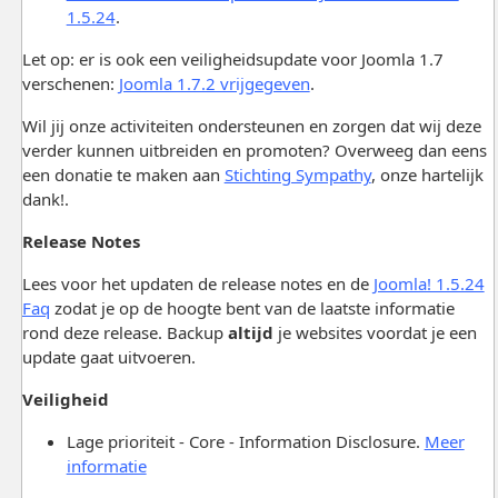
1.5.24
.
Let op: er is ook een veiligheidsupdate voor Joomla 1.7
verschenen:
Joomla 1.7.2 vrijgegeven
.
Wil jij onze activiteiten ondersteunen en zorgen dat wij deze
verder kunnen uitbreiden en promoten? Overweeg dan eens
een donatie te maken aan
Stichting Sympathy
, onze hartelijk
dank!.
Release Notes
Lees voor het updaten de release notes en de
Joomla! 1.5.24
Faq
zodat je op de hoogte bent van de laatste informatie
rond deze release. Backup
altijd
je websites voordat je een
update gaat uitvoeren.
Veiligheid
Lage prioriteit - Core - Information Disclosure.
Meer
informatie