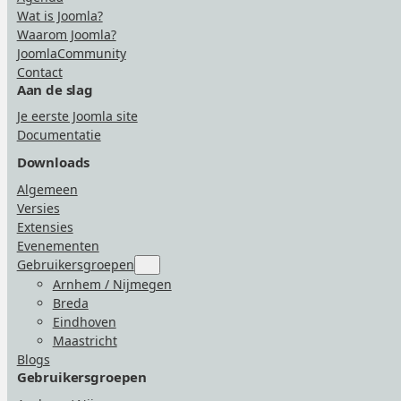
Wat is Joomla?
Waarom Joomla?
JoomlaCommunity
Contact
Aan de slag
Je eerste Joomla site
Documentatie
Downloads
Algemeen
Versies
Extensies
Evenementen
Gebruikersgroepen
Submenu
for
Arnhem / Nijmegen
“Gebruikersgroepen”
Breda
Eindhoven
Maastricht
Blogs
Gebruikersgroepen