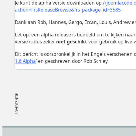
Je kunt de aplha versie downloaden op
//joomlacode.o
action=FrsReleaseBrowse&frs_package_id=3585
Dank aan Rob, Hannes, Gergo, Ercan, Louis, Andrew e
Let op: een alpha release is bedoeld om te kijken naa
versie is dus zeker
niet geschikt
voor gebruik op live 
Dit bericht is oorspronkelijk in het Engels verschene
1.6 Alpha
' en geschreven door Rob Schley.