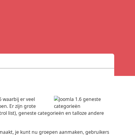
.
 waarbij er veel
en. Er zijn grote
l list), geneste categorieën en talloze andere
maakt, je kunt nu groepen aanmaken, gebruikers