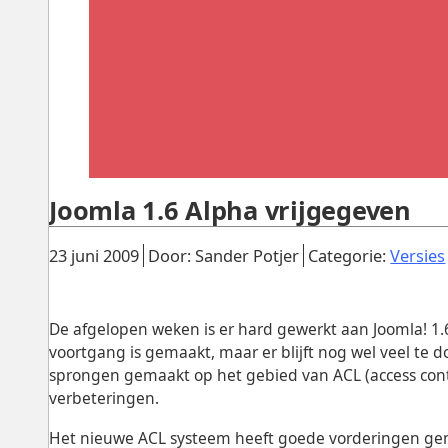
Joomla 1.6 Alpha vrijgegeven
Gepubliceerd:
.
.
23 juni 2009
Door: Sander Potjer
Categorie:
Versies
De afgelopen weken is er hard gewerkt aan Joomla! 1.6
voortgang is gemaakt, maar er blijft nog wel veel te do
sprongen gemaakt op het gebied van ACL (access contro
verbeteringen.
Het nieuwe ACL systeem heeft goede vorderingen ge