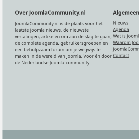
Footer
Over JoomlaCommunity.nl
Algemee
Nieuws
JoomlaCommunity.nl is de plaats voor het
Agenda
laatste Joomla nieuws, de nieuwste
Wat is Joom
vertalingen, artikelen om aan de slag te gaan,
Waarom Joo
de complete agenda, gebruikersgroepen en
JoomlaComm
een behulpzaam forum om je wegwijs te
Contact
maken in de wereld van Joomla. Voor én door
de Nederlandse Joomla-community!