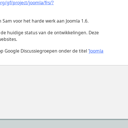
rg/gf/project/joomla/frs/?
n Sam voor het harde werk aan Joomla 1.6.
r de huidige status van de ontwikkelingen. Deze
websites.
n op Google Discussiegroepen
onder de titel '
Joomla