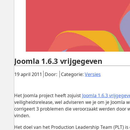
Joomla 1.6.3 vrijgegeven
Gepubliceerd:
.
.
.
19 april 2011
Door:
Categorie:
Versies
Het Joomla project heeft zojuist
Joomla 1.6.3 vrijgege
veiligheidsrelease, wel adviseren we je om je Joomla w
corrigeert 3 problemen die veroorzaakt werden door wijz
vinden.
Het doel van het Production Leadership Team (PLT) is 