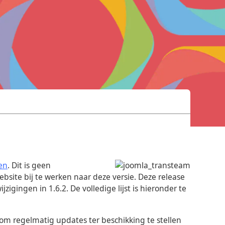
ven
. Dit is geen
ebsite bij te werken naar deze versie. Deze release
igingen in 1.6.2. De volledige lijst is hieronder te
om regelmatig updates ter beschikking te stellen