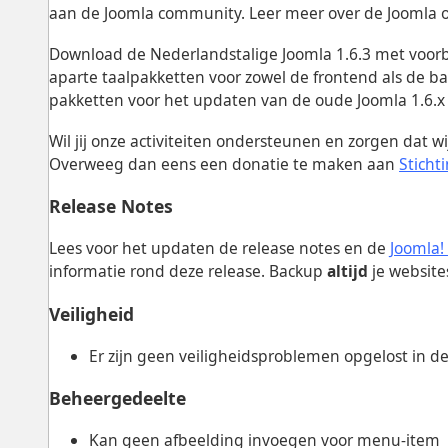
aan de Joomla community. Leer meer over de Joomla o
Download de Nederlandstalige Joomla 1.6.3 met voor
aparte taalpakketten voor zowel de frontend als de b
pakketten voor het updaten van de oude Joomla 1.6.x v
Wil jij onze activiteiten ondersteunen en zorgen dat 
Overweeg dan eens een donatie te maken aan
Sticht
Release Notes
Lees voor het updaten de release notes en de
Joomla!
informatie rond deze release. Backup
altijd
je website
Veiligheid
Er zijn geen veiligheidsproblemen opgelost in de
Beheergedeelte
Kan geen afbeelding invoegen voor menu-item