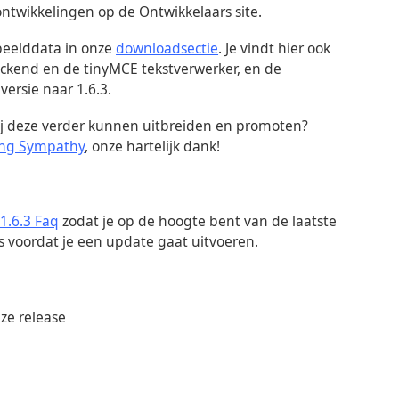
ntwikkelingen op de Ontwikkelaars site.
beelddata in onze
downloadsectie
. Je vindt hier ook
ackend en de tinyMCE tekstverwerker, en de
ersie naar 1.6.3.
wij deze verder kunnen uitbreiden en promoten?
ing Sympathy
, onze hartelijk dank!
 1.6.3 Faq
zodat je op de hoogte bent van de laatste
s voordat je een update gaat uitvoeren.
ze release