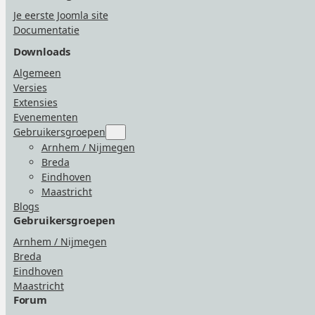
Je eerste Joomla site
Documentatie
Downloads
Algemeen
Versies
Extensies
Evenementen
Gebruikersgroepen
Submenu
for
Arnhem / Nijmegen
“Gebruikersgroepen”
Breda
Eindhoven
Maastricht
Blogs
Gebruikersgroepen
Arnhem / Nijmegen
Breda
Eindhoven
Maastricht
Forum