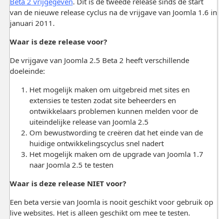
Beta 2 vrijgegeven
. Dit is de tweede release sinds de start
van de nieuwe release cyclus na de vrijgave van Joomla 1.6 in
januari 2011.
Waar is deze release voor?
De vrijgave van Joomla 2.5 Beta 2 heeft verschillende
doeleinde:
Het mogelijk maken om uitgebreid met sites en
extensies te testen zodat site beheerders en
ontwikkelaars problemen kunnen melden voor de
uiteindelijke release van Joomla 2.5
Om bewustwording te creëren dat het einde van de
huidige ontwikkelingscyclus snel nadert
Het mogelijk maken om de upgrade van Joomla 1.7
naar Joomla 2.5 te testen
Waar is deze release NIET voor?
Een beta versie van Joomla is nooit geschikt voor gebruik op
live websites. Het is alleen geschikt om mee te testen.