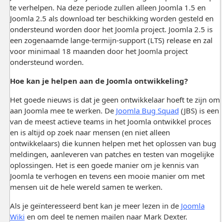
te verhelpen. Na deze periode zullen alleen Joomla 1.5 en
Joomla 2.5 als download ter beschikking worden gesteld en
ondersteund worden door het Joomla project. Joomla 2.5 is
een zogenaamde lange-termijn-support (LTS) release en zal
voor minimaal 18 maanden door het Joomla project
ondersteund worden.
Hoe kan je helpen aan de Joomla ontwikkeling?
Het goede nieuws is dat je geen ontwikkelaar hoeft te zijn om
aan Joomla mee te werken. De
Joomla Bug Squad
(JBS) is een
van de meest actieve teams in het Joomla ontwikkel proces
en is altijd op zoek naar mensen (en niet alleen
ontwikkelaars) die kunnen helpen met het oplossen van bug
meldingen, aanleveren van patches en testen van mogelijke
oplossingen. Het is een goede manier om je kennis van
Joomla te verhogen en tevens een mooie manier om met
mensen uit de hele wereld samen te werken.
Als je geïnteresseerd bent kan je meer lezen in de
Joomla
Wiki
en om deel te nemen mailen naar Mark Dexter.