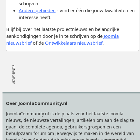
schrijven.
Andere gebieden
- vind er één die jouw kwaliteiten en
interesse heeft.
Blijf bij over het laatste projectnieuws en belangrijke
aankondigingen door je in te schrijven op de
Joomla
nieuwsbrief
of de
Ontwikkelaars nieuwsbrief
.
Footer
Over JoomlaCommunity.nl
JoomlaCommunity.nl is de plaats voor het laatste Joomla
nieuws, de nieuwste vertalingen, artikelen om aan de slag te
gaan, de complete agenda, gebruikersgroepen en een
behulpzaam forum om je wegwijs te maken in de wereld van
Joomla. Voor én door de Nederlandse Joomla-community!