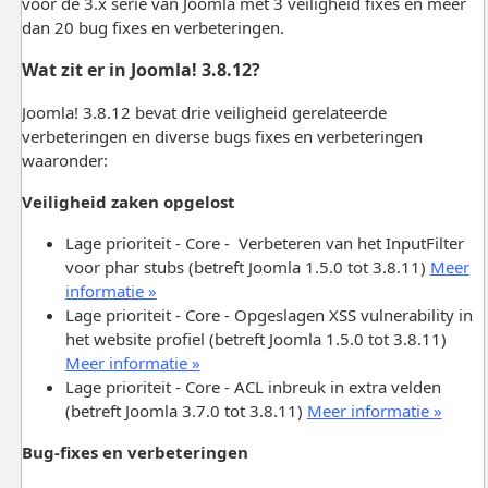
voor de 3.x serie van Joomla met 3 veiligheid fixes en meer
dan 20 bug fixes en verbeteringen.
Wat zit er in Joomla! 3.8.12?
Joomla! 3.8.12 bevat drie veiligheid gerelateerde
verbeteringen en diverse bugs fixes en verbeteringen
waaronder:
Veiligheid zaken opgelost
Lage prioriteit - Core - Verbeteren van het InputFilter
voor phar stubs (betreft Joomla 1.5.0 tot 3.8.11)
Meer
informatie »
Lage prioriteit - Core - Opgeslagen XSS vulnerability in
het website profiel (betreft Joomla 1.5.0 tot 3.8.11)
Meer informatie »
Lage prioriteit - Core - ACL inbreuk in extra velden
(betreft Joomla 3.7.0 tot 3.8.11)
Meer informatie »
Bug-fixes en verbeteringen