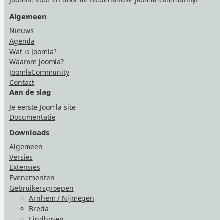
Algemeen
Nieuws
Agenda
Wat is Joomla?
Waarom Joomla?
JoomlaCommunity
Contact
Aan de slag
Je eerste Joomla site
Documentatie
Downloads
Algemeen
Versies
Extensies
Evenementen
Gebruikersgroepen
Arnhem / Nijmegen
Breda
Eindhoven