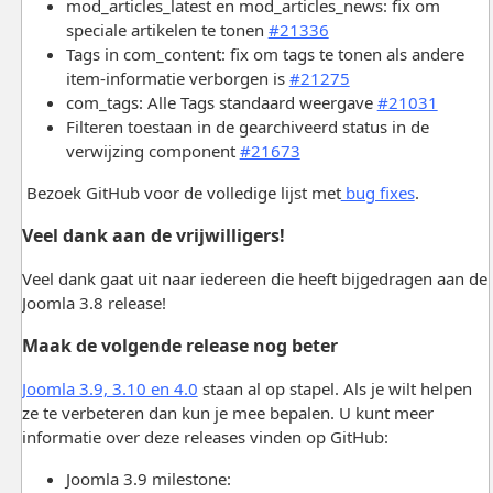
mod_articles_latest en mod_articles_news: fix om
speciale artikelen te tonen
#21336
Tags in com_content: fix om tags te tonen als andere
item-informatie verborgen is
#21275
com_tags: Alle Tags standaard weergave
#21031
Filteren toestaan in de gearchiveerd status in de
verwijzing component
#21673
Bezoek GitHub voor de volledige lijst met
bug fixes
.
Veel dank aan de vrijwilligers!
Veel dank gaat uit naar iedereen die heeft bijgedragen aan de
Joomla 3.8 release!
Maak de volgende release nog beter
Joomla 3.9, 3.10 en 4.0
staan al op stapel. Als je wilt helpen
ze te verbeteren dan kun je mee bepalen. U kunt meer
informatie over deze releases vinden op GitHub:
Joomla 3.9 milestone: