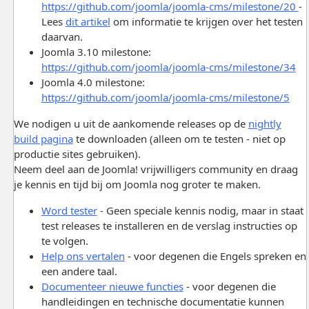
https://github.com/joomla/joomla-cms/milestone/20
-
Lees
dit artikel
om informatie te krijgen over het testen
daarvan.
Joomla 3.10 milestone:
https://github.com/joomla/joomla-cms/milestone/34
Joomla 4.0 milestone:
https://github.com/joomla/joomla-cms/milestone/5
We nodigen u uit de aankomende releases op de
nightly
build pagina
te downloaden (alleen om te testen - niet op
productie sites gebruiken).
Neem deel aan de Joomla! vrijwilligers community en draag
je kennis en tijd bij om Joomla nog groter te maken.
Word tester
- Geen speciale kennis nodig, maar in staat
test releases te installeren en de verslag instructies op
te volgen.
Help ons vertalen
- voor degenen die Engels spreken en
een andere taal.
Documenteer nieuwe functies
- voor degenen die
handleidingen en technische documentatie kunnen