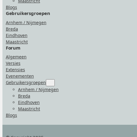
Maastricht
Blogs
Gebruikersgroepen
Arnhem / Nijmegen
Breda
Eindhoven
Maastricht
Forum
Algemeen
Versies
Extensies
Evenementen
Gebruikersgroepen
Submenu
for
Arnhem / Nijmegen
“Gebruikersgroepen”
Breda
Eindhoven
Maastricht
Blogs