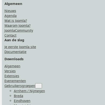
Algemeen
Nieuws
Agenda
Wat is Joomla?
Waarom Joomla?
JoomlaCommunity
Contact
Aan de slag
Je eerste Joomla site
Documentatie
Downloads
Algemeen
Versies
Extensies
Evenementen
Gebruikersgroepen
Submenu
for
Arnhem / Nijmegen
“Gebruikersgroepen”
Breda
Eindhoven