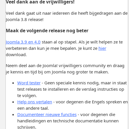
Veel dank aan de vrijwilligers!
Veel dank gaat uit naar iedereen die heeft bijgedragen aan de
Joomla 3.8 release!
Maak de volgende release nog beter
Joomla 3.9 en 4.0
staan al op stapel. Als je wilt helpen ze te
verbeteren dan kun je mee bepalen. Je kunt ze
hier
download
.
Neem deel aan de Joomla! vrijwilligers community en draag
je kennis en tijd bij om Joomla nog groter te maken.
Word tester
- Geen speciale kennis nodig, maar in staat
test releases te installeren en de verslag instructies op
te volgen.
Help ons vertalen
- voor degenen die Engels spreken en
een andere taal.
Documenteer nieuwe functies
- voor degenen die
handleidingen en technische documentatie kunnen
schrijven.