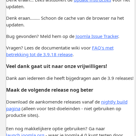
updaten.
Denk eraan........ Schoon de cache van de browser na het
updaten.
Bug gevonden? Meld hem op de
Joomla Issue Tracker
.
Vragen? Lees de documentatie wiki voor
FAQ's met
betrekking tot de 3.9.18 release
.
Veel dank gaat uit naar onze vrijwilligers!
Dank aan iedereen die heeft bijgedragen aan de 3.9 releases!
Maak de volgende release nog beter
Download de aankomende releases vanaf de
nightly build
pagina
(alleen voor test-doeleinden - niet gebruiken op
productie sites).
Een nog makkelijkere optie gebruiken? Ga naar
launch.joomla.org
- waar je Joomla 4.0 kunt testen door