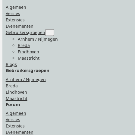
Algemeen
Versies
Extensies
Evenementen
Gebruikersgroepen
Submenu
for
Arnhem / Nijmegen
“Gebruikersgroepen”
Breda
Eindhoven
Maastricht
Blogs
Gebruikersgroepen
Arnhem / Nijmegen
Breda
Eindhoven
Maastricht
Forum
Algemeen
Versies
Extensies
Evenementen