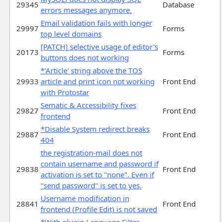
29345
Database
errors messages anymore.
Email validation fails with longer
29997
Forms
top level domains
[PATCH] selective usage of editor's
20173
Forms
buttons does not working
*'Article' string above the TOS
29933
article and print icon not working
Front End
with Protostar
Sematic & Accessibility fixes
29827
Front End
frontend
*Disable System redirect breaks
29887
Front End
404
the registration-mail does not
contain username and password if
29838
Front End
activation is set to "none". Even if
"send password" is set to yes.
Username modification in
28841
Front End
frontend (Profile Edit) is not saved
*With plugin Language Filter