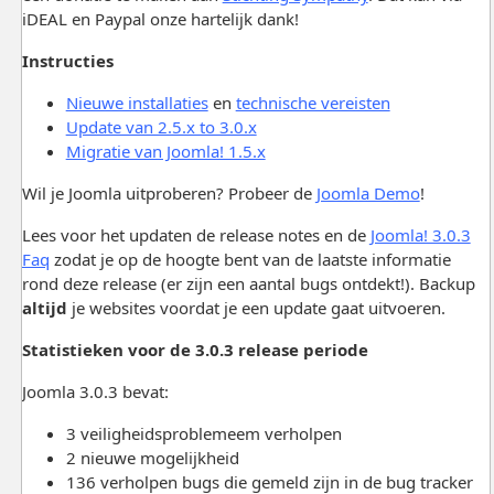
iDEAL en Paypal onze hartelijk dank!
Instructies
Nieuwe installaties
en
technische vereisten
Update van 2.5.x to 3.0.x
Migratie van Joomla! 1.5.x
Wil je Joomla uitproberen? Probeer de
Joomla Demo
!
Lees voor het updaten de release notes en de
Joomla! 3.0.3
Faq
zodat je op de hoogte bent van de laatste informatie
rond deze release (er zijn een aantal bugs ontdekt!). Backup
altijd
je websites voordat je een update gaat uitvoeren.
Statistieken voor de 3.0.3 release periode
Joomla 3.0.3 bevat:
3 veiligheidsproblemeem verholpen
2 nieuwe mogelijkheid
136 verholpen bugs die gemeld zijn in de bug tracker