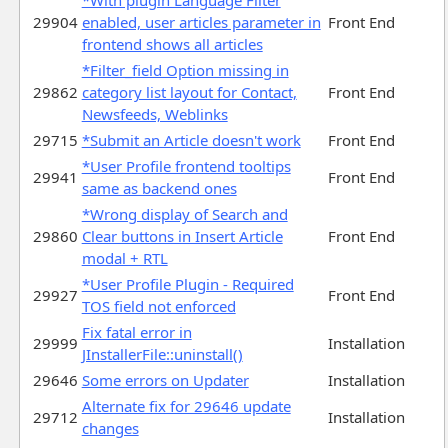
29904
enabled, user articles parameter in
Front End
frontend shows all articles
*Filter_field Option missing in
29862
category list layout for Contact,
Front End
Newsfeeds, Weblinks
29715
*Submit an Article doesn't work
Front End
*User Profile frontend tooltips
29941
Front End
same as backend ones
*Wrong display of Search and
29860
Clear buttons in Insert Article
Front End
modal + RTL
*User Profile Plugin - Required
29927
Front End
TOS field not enforced
Fix fatal error in
29999
Installation
JInstallerFile::uninstall()
29646
Some errors on Updater
Installation
Alternate fix for 29646 update
29712
Installation
changes