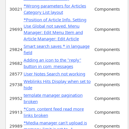
*Wrong parameters for Articles
30021
Components
Category List layout
*Position of Article Info. Setting
Use Global not saved. Menu
29693
Components
Manager: Edit Menu Item and
Article Manager: Edit Article
Smart search saves * in language
29824
Components
field
Adding an icon to the "reply"
29682
Components
button in com_messages
28577
User Notes Search not working
Components
Weblinks Hits Display when set to
29738
Components
hide
template manager pagination
29952
Components
broken
*Com_content feed read more
29913
Components
links broken
*Media manager can't upload is
29989
Components
memory_limit is set to -1