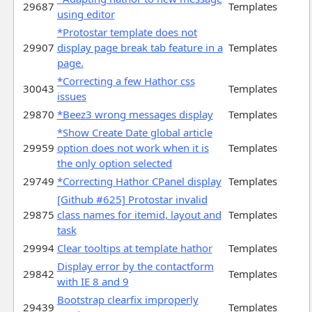
29687
Templates
using editor
*Protostar template does not
29907
display page break tab feature in a
Templates
page.
*Correcting a few Hathor css
30043
Templates
issues
29870
*Beez3 wrong messages display
Templates
*Show Create Date global article
29959
option does not work when it is
Templates
the only option selected
29749
*Correcting Hathor CPanel display
Templates
[Github #625] Protostar invalid
29875
class names for itemid, layout and
Templates
task
29994
Clear tooltips at template hathor
Templates
Display error by the contactform
29842
Templates
with IE 8 and 9
Bootstrap clearfix improperly
29439
Templates