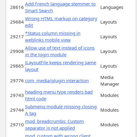
Add French language stemmer to
28616
Languages
Smart Search
Wrong HTML markup on category
29684
Layouts
edit
*Status column missing in
29217
Layouts
weblinks mobile view
Allow use of text instead of icons
29908
Layouts
in the login module
JLayoutFile keeps rendering same
29865
Layouts
layout
Media
29776
com_media/plugin interaction
Manager
heading menu type renders bad
29743
Modules
html code
Submenu module missing closing
29744
Modules
A tag
mod_breadcrumbs: Custom
29710
Modules
separator is not applied
mod_custom with wrong client