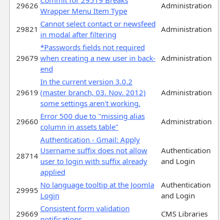
29626
Administration
Wrapper Menu Item Type
Cannot select contact or newsfeed
29821
Administration
in modal after filtering
*Passwords fields not required
29679
when creating a new user in back-
Administration
end
In the current version 3.0.2
29619
(master branch, 03. Nov. 2012)
Administration
some settings aren't working.
Error 500 due to "missing alias
29660
Administration
column in assets table"
Authentication - Gmail: Apply
Username suffix does not allow
Authentication
28714
user to login with suffix already
and Login
applied
No language tooltip at the Joomla
Authentication
29995
Login
and Login
Consistent form validation
29669
CMS Libraries
notifications