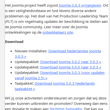
Het Joomla project heeft zojuist
Joomla 3.0.3 vrijgegeven
. Dit
is een veiligheidsrelease en lost tevens diverse andere
problemen op. Het doel van het Production Leadership Team
(PLT) is om regelmatig updates ter beschikking te stellen aan
de Joomla community. Leer meer over de Joomla
ontwikkelingen op de
ontwikkelaars site
.
Download
Nieuwe installaties:
Download Nederlandse Joomla
3.0.3 »
Updatepakket:
Download Joomla 3.0.2 naar 3.0.3 »
Updatepakket:
Download Joomla 3.0.0 naar 3.0.3 »
Updatepakket:
Download Joomla 3.0.3 (voor updates
vanaf Joomla 2.5) »
Taalpakket:
Download Joomla 3.0.3 Nederlands
taalpakket »
Wil jij onze activiteiten ondersteunen en zorgen dat wij deze
verder kunnen uitbreiden en promoten? Overweeg dan eens
een donatie te maken aan
Stichting Sympathy
. Dat kan via