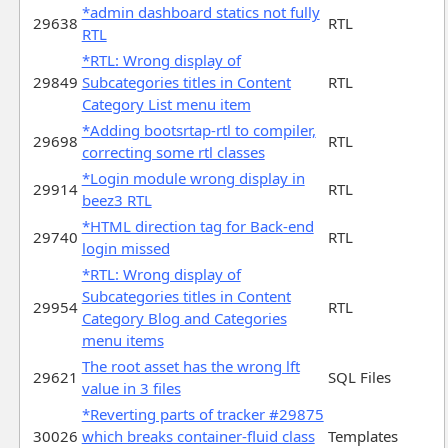
*admin dashboard statics not fully
29638
RTL
RTL
*RTL: Wrong display of
29849
Subcategories titles in Content
RTL
Category List menu item
*Adding bootsrtap-rtl to compiler,
29698
RTL
correcting some rtl classes
*Login module wrong display in
29914
RTL
beez3 RTL
*HTML direction tag for Back-end
29740
RTL
login missed
*RTL: Wrong display of
Subcategories titles in Content
29954
RTL
Category Blog and Categories
menu items
The root asset has the wrong lft
29621
SQL Files
value in 3 files
*Reverting parts of tracker #29875
30026
which breaks container-fluid class
Templates