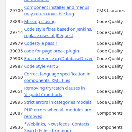
Component installer and menus
29700
CMS Libraries
may return invisible bug
28895
Missing closing
Code Quality
Code style fixes based on Jenkins,
29714
Code Quality
replace uses of JRequest
29979
Codestyle pass 1
Code Quality
30035
code for page break plugin
Code Quality
29903
Fix a reference in jDatabaseDriver
Code Quality
29987
Code Style Part 2
Code Quality
Correct language specification in
29960
Code Quality
components' XML files
Removing try/catch clauses in
29651
Code Quality
'dispatch' methods
29895
Strict errors in categories models
Code Quality
PHP errors when all modules are
28087
Components
removed
*Weblinks, Newsfeeds, Contacts
29836
Components
Search Filter (frontend)