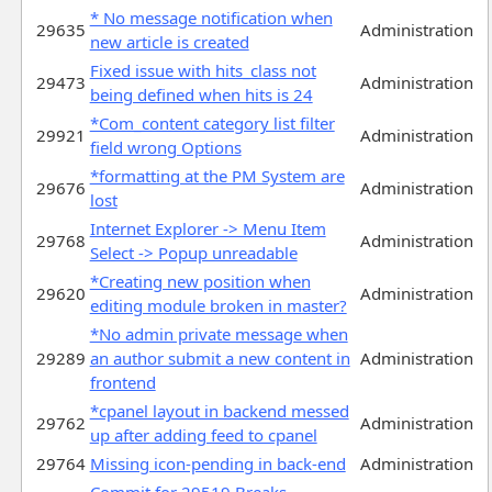
* No message notification when
29635
Administration
new article is created
Fixed issue with hits_class not
29473
Administration
being defined when hits is 24
*Com_content category list filter
29921
Administration
field wrong Options
*formatting at the PM System are
29676
Administration
lost
Internet Explorer -> Menu Item
29768
Administration
Select -> Popup unreadable
*Creating new position when
29620
Administration
editing module broken in master?
*No admin private message when
29289
an author submit a new content in
Administration
frontend
*cpanel layout in backend messed
29762
Administration
up after adding feed to cpanel
29764
Missing icon-pending in back-end
Administration
Commit for 29519 Breaks