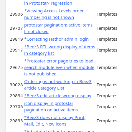
in Protostar- regression
*Viewing Access Levels order
29906
Templates
numbering is not shown
protostar pagination: active items
29707
Templates
li not closed
29819
*Correcting Hathor admin login
Templates
*Beez3 RTL wrong display of items
29917
Templates
in category list
*Protostar error page tries to load
29675
search module even when module
Templates
is not published
Ordering is not working in Beez3
30028
Templates
article Category List
29834
*Beez3 edit article wrong display
Templates
icon display in protostar
29706
Templates
pagination on active items
*Beez3 does not display Print,
29833
Templates
Mail, Edit, New icons
*Adapting hathor to new message