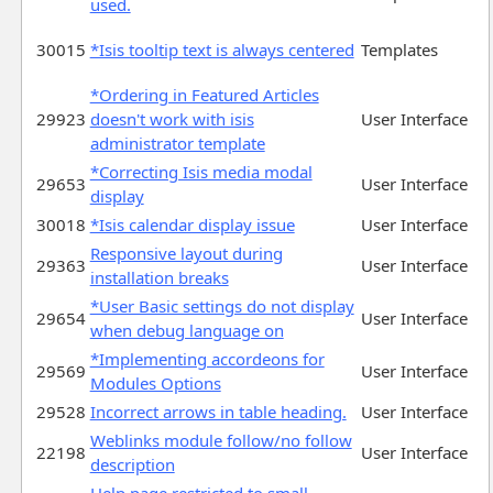
used.
30015
*Isis tooltip text is always centered
Templates
*Ordering in Featured Articles
29923
doesn't work with isis
User Interface
administrator template
*Correcting Isis media modal
29653
User Interface
display
30018
*Isis calendar display issue
User Interface
Responsive layout during
29363
User Interface
installation breaks
*User Basic settings do not display
29654
User Interface
when debug language on
*Implementing accordeons for
29569
User Interface
Modules Options
29528
Incorrect arrows in table heading.
User Interface
Weblinks module follow/no follow
22198
User Interface
description
Help page restricted to small