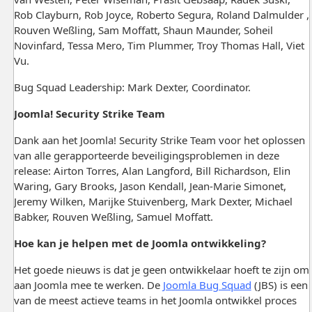
Rob Clayburn, Rob Joyce, Roberto Segura, Roland Dalmulder ,
Rouven Weßling, Sam Moffatt, Shaun Maunder, Soheil
Novinfard, Tessa Mero, Tim Plummer, Troy Thomas Hall, Viet
Vu.
Bug Squad Leadership: Mark Dexter, Coordinator.
Joomla! Security Strike Team
Dank aan het Joomla! Security Strike Team voor het oplossen
van alle gerapporteerde beveiligingsproblemen in deze
release: Airton Torres, Alan Langford, Bill Richardson, Elin
Waring, Gary Brooks, Jason Kendall, Jean-Marie Simonet,
Jeremy Wilken, Marijke Stuivenberg, Mark Dexter, Michael
Babker, Rouven Weßling, Samuel Moffatt.
Hoe kan je helpen met de Joomla ontwikkeling?
Het goede nieuws is dat je geen ontwikkelaar hoeft te zijn om
aan Joomla mee te werken. De
Joomla Bug Squad
(JBS) is een
van de meest actieve teams in het Joomla ontwikkel proces