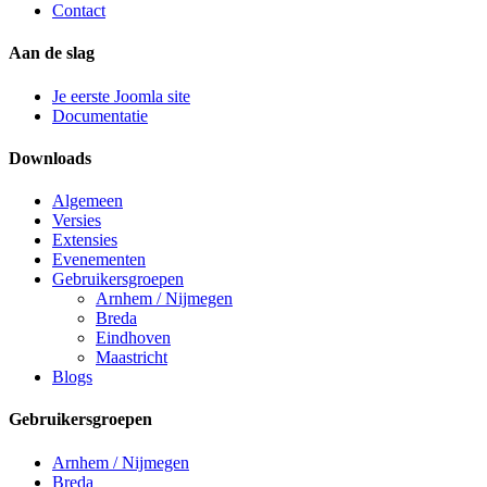
Contact
Aan de slag
Je eerste Joomla site
Documentatie
Downloads
Algemeen
Versies
Extensies
Evenementen
Gebruikersgroepen
Arnhem / Nijmegen
Breda
Eindhoven
Maastricht
Blogs
Gebruikersgroepen
Arnhem / Nijmegen
Breda