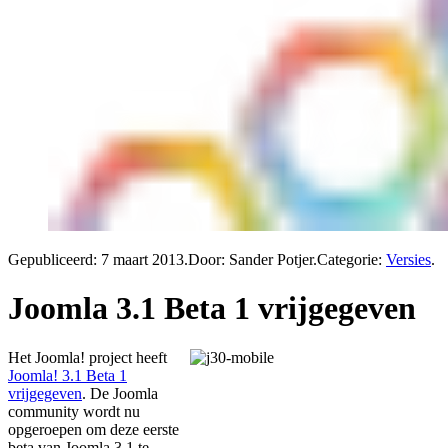
Gepubliceerd:
7 maart 2013
.
Door: Sander Potjer
.
Categorie:
Versies
.
Joomla 3.1 Beta 1 vrijgegeven
Het Joomla! project heeft
Joomla! 3.1 Beta 1
vrijgegeven
. De Joomla
community wordt nu
opgeroepen om deze eerste
beta van Joomla 3.1 te