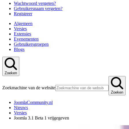
Wachtwoord vergeten?
Gebruikersnaam vergeten?
Registreer
Algemeen
Versies
Extensies
Evenementen
Gebruikersgroepen
Blogs
Zoeken
Zoekmachine van de website
Zoeken
JoomlaCommunity.nl
Nieuws
Versies
Joomla 3.1 Beta 1 vrijgegeven