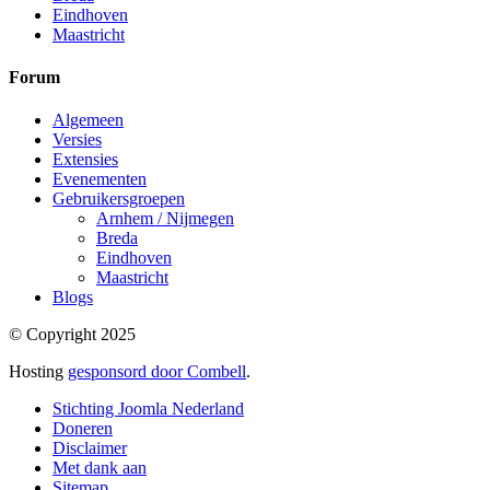
Eindhoven
Maastricht
Forum
Algemeen
Versies
Extensies
Evenementen
Gebruikersgroepen
Arnhem / Nijmegen
Breda
Eindhoven
Maastricht
Blogs
© Copyright 2025
Hosting
gesponsord door Combell
.
Stichting Joomla Nederland
Doneren
Disclaimer
Met dank aan
Sitemap