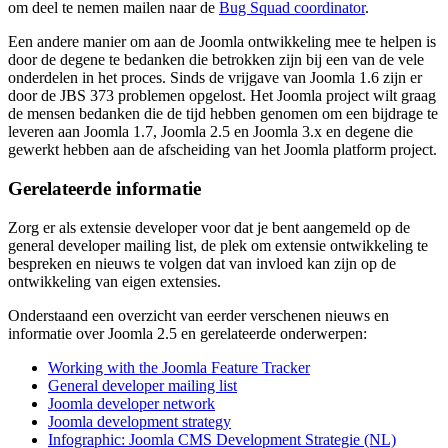
om deel te nemen mailen naar de
Bug Squad coordinator
.
Een andere manier om aan de Joomla ontwikkeling mee te helpen is
door de degene te bedanken die betrokken zijn bij een van de vele
onderdelen in het proces. Sinds de vrijgave van Joomla 1.6 zijn er
door de JBS 373 problemen opgelost. Het Joomla project wilt graag
de mensen bedanken die de tijd hebben genomen om een bijdrage te
leveren aan Joomla 1.7, Joomla 2.5 en Joomla 3.x en degene die
gewerkt hebben aan de afscheiding van het Joomla platform project.
Gerelateerde informatie
Zorg er als extensie developer voor dat je bent aangemeld op de
general developer mailing list, de plek om extensie ontwikkeling te
bespreken en nieuws te volgen dat van invloed kan zijn op de
ontwikkeling van eigen extensies.
Onderstaand een overzicht van eerder verschenen nieuws en
informatie over Joomla 2.5 en gerelateerde onderwerpen:
Working with the Joomla Feature Tracker
General developer mailing list
Joomla developer network
Joomla development strategy
Infographic: Joomla CMS Development Strategie (NL)