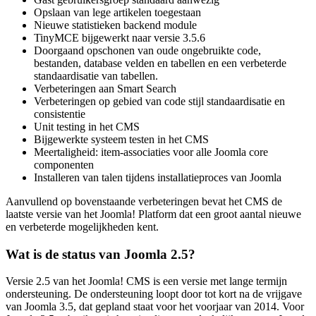
Opslaan van lege artikelen toegestaan
Nieuwe statistieken backend module
TinyMCE bijgewerkt naar versie 3.5.6
Doorgaand opschonen van oude ongebruikte code,
bestanden, database velden en tabellen en een verbeterde
standaardisatie van tabellen.
Verbeteringen aan Smart Search
Verbeteringen op gebied van code stijl standaardisatie en
consistentie
Unit testing in het CMS
Bijgewerkte systeem testen in het CMS
Meertaligheid: item-associaties voor alle Joomla core
componenten
Installeren van talen tijdens installatieproces van Joomla
Aanvullend op bovenstaande verbeteringen bevat het CMS de
laatste versie van het Joomla! Platform dat een groot aantal nieuwe
en verbeterde mogelijkheden kent.
Wat is de status van Joomla 2.5?
Versie 2.5 van het Joomla! CMS is een versie met lange termijn
ondersteuning. De ondersteuning loopt door tot kort na de vrijgave
van Joomla 3.5, dat gepland staat voor het voorjaar van 2014. Voor