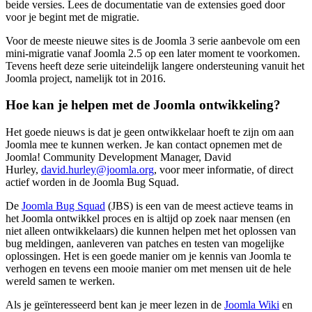
beide versies. Lees de documentatie van de extensies goed door
voor je begint met de migratie.
Voor de meeste nieuwe sites is de Joomla 3 serie aanbevole om een
mini-migratie vanaf Joomla 2.5 op een later moment te voorkomen.
Tevens heeft deze serie uiteindelijk langere ondersteuning vanuit het
Joomla project, namelijk tot in 2016.
Hoe kan je helpen met de Joomla ontwikkeling?
Het goede nieuws is dat je geen ontwikkelaar hoeft te zijn om aan
Joomla mee te kunnen werken. Je kan contact opnemen met de
Joomla! Community Development Manager, David
Hurley,
david.hurley@joomla.org
, voor meer informatie, of direct
actief worden in de Joomla Bug Squad.
De
Joomla Bug Squad
(JBS) is een van de meest actieve teams in
het Joomla ontwikkel proces en is altijd op zoek naar mensen (en
niet alleen ontwikkelaars) die kunnen helpen met het oplossen van
bug meldingen, aanleveren van patches en testen van mogelijke
oplossingen. Het is een goede manier om je kennis van Joomla te
verhogen en tevens een mooie manier om met mensen uit de hele
wereld samen te werken.
Als je geïnteresseerd bent kan je meer lezen in de
Joomla Wiki
en