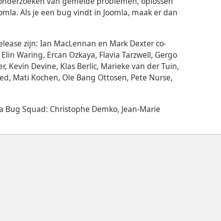
 onderzoeken van gemelde problemen, oplossen
la. Als je een bug vindt in Joomla, maak er dan
elease zijn: Ian MacLennan en Mark Dexter co-
Elin Waring, Ercan Ozkaya, Flavia Tarzwell, Gergo
, Kevin Devine, Klas Berlic, Marieke van der Tuin,
ed, Mati Kochen, Ole Bang Ottosen, Pete Nurse,
a Bug Squad: Christophe Demko, Jean-Marie