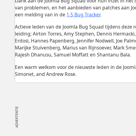
Dank aan de Joomla Bug Squad voor hun inzet in het
van problemen, en het aanbieden van patches aan Joom
een melding van in de
1.5 Bug Tracker
.
Actieve leden van de Joomla Bug Squad tijdens deze r
leiding; Airton Torres, Amy Stephen, Dennis Hermacki, 
Erdosi, Hannes Papenberg, Jennifer Nodwell, Joe Palmer
Marijke Stuivenberg, Marius van Rijnsoever, Mark Sme
Rajesh Dhanusu, Samuel Moffatt en Shantanu Bala.
Een warm welkom voor de nieuwste leden in de Jooml
Simonet, and Andrew Rose.