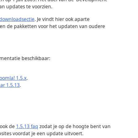
an updates te voorzien.
downloadsectie
. Je vindt hier ook aparte
, en de pakketten voor het updaten van oudere
mentatie beschikbaar:
Joomla! 1.5.x
.
ar 1.5.13
.
 ook de
1.5.13 faq
zodat je op de hoogte bent van
sites voordat je een update uitvoert.