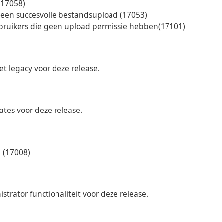
(17058)
 een succesvolle bestandsupload (17053)
ruikers die geen upload permissie hebben(17101)
t legacy voor deze release.
tes voor deze release.
 (17008)
rator functionaliteit voor deze release.