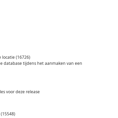
 locatie (16726)
 de database tijdens het aanmaken van een
es voor deze release
 (15548)