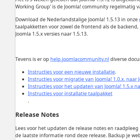
Working Group' is de Joomla! community regelmatig v
Download de Nederlandstalige Joomla! 1.5.13 in onze
taalpakketten voor zowel de frontend als de backend
Joomla 1.5.x versies naar 1.5.13.
Tevens is er op
help.joomlacommunity.nl
diverse docu
Instructies voor een nieuwe installatie
.
Instructies voor migratie van Joomla! 1.0.x. naar 
Instructies voor het updaten van Joomla! 1.5.x na
Instructies voor installatie taalpakket
.
Release Notes
Lees voor het updaten de release notes en raadpleeg
de laatste informatie rond deze release. Backup je web