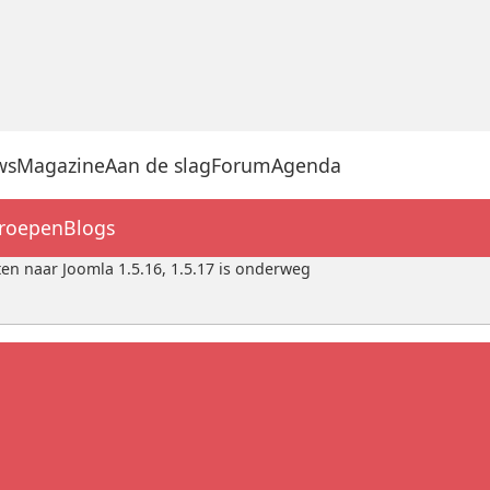
ws
Magazine
Aan de slag
Forum
Agenda
groepen
Blogs
n naar Joomla 1.5.16, 1.5.17 is onderweg