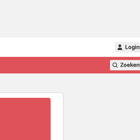
Logi
Zoeke