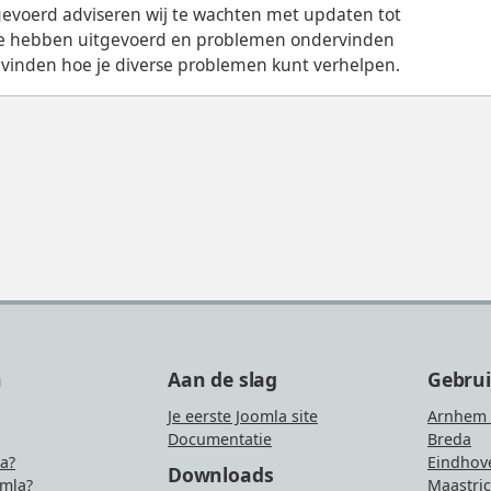
tgevoerd adviseren wij te wachten met updaten tot
date hebben uitgevoerd en problemen ondervinden
 vinden hoe je diverse problemen kunt verhelpen.
n
Aan de slag
Gebru
Je eerste Joomla site
Arnhem 
Documentatie
Breda
la?
Eindhov
Downloads
mla?
Maastric