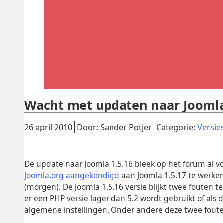
Wacht met updaten naar Joomla 
Gepubliceerd:
.
.
26 april 2010
Door: Sander Potjer
Categorie:
Versie
De update naar Joomla 1.5.16 bleek op het forum al v
Joomla.org aangekondigd
aan Joomla 1.5.17 te werken
(morgen). De Joomla 1.5.16 versie blijkt twee fouten t
er een PHP versie lager dan 5.2 wordt gebruikt of als de
algemene instellingen. Onder andere deze twee fouten