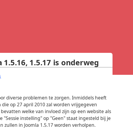
1.5.16, 1.5.17 is onderweg
.
s
oor diverse problemen te zorgen. Inmiddels heeft
 die op 27 april 2010 zal worden vrijgegeven
e bevatten welke van invloed zijn op een website als
 "Sessie instelling" op "Geen" staat ingesteld bij je
 zullen in Joomla 1.5.17 worden verholpen.