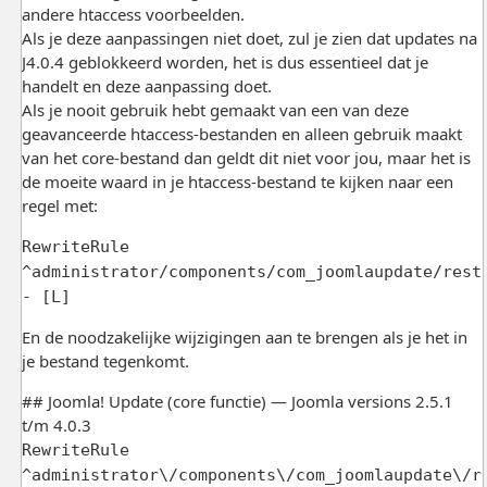
andere htaccess voorbeelden.
Als je deze aanpassingen niet doet, zul je zien dat updates na
J4.0.4 geblokkeerd worden, het is dus essentieel dat je
handelt en deze aanpassing doet.
Als je nooit gebruik hebt gemaakt van een van deze
geavanceerde htaccess-bestanden en alleen gebruik maakt
van het core-bestand dan geldt dit niet voor jou, maar het is
de moeite waard in je htaccess-bestand te kijken naar een
regel met:
RewriteRule
^administrator/components/com_joomlaupdate/rest
- [L]
En de noodzakelijke wijzigingen aan te brengen als je het in
je bestand tegenkomt.
## Joomla! Update (core functie) — Joomla versions 2.5.1
t/m 4.0.3
RewriteRule
^administrator\/components\/com_joomlaupdate\/r