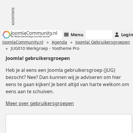
JoomlaCommunity.nl
Menu
Logi
de Nederlandstalige Joomla!-portal
JoomlaCommunity.nl
Agenda
Joomla! Gebruikersgroepen
JUG010 Werkgroep - Yootheme Pro
Joomla! gebruikersgroepen
Heb je al eens een Joomla gebruikersgroep (JUG)
bezocht? Nee? Dan kunnen wij je adviseren om hier
eens te gaan kijken! Je bent altijd van harte welkom om
eens aan te schuiven.
Meer over gebruikersgroepen