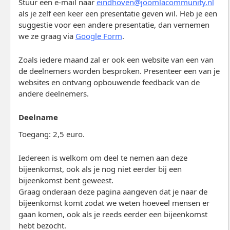
Stuur een e-mail naar
eindhoven@joomlacommunity.nl
als je zelf een keer een presentatie geven wil. Heb je een
suggestie voor een andere presentatie, dan vernemen
we ze graag via
Google Form
.
Zoals iedere maand zal er ook een website van een van
de deelnemers worden besproken. Presenteer een van je
websites en ontvang opbouwende feedback van de
andere deelnemers.
Deelname
Toegang: 2,5 euro.
Iedereen is welkom om deel te nemen aan deze
bijeenkomst, ook als je nog niet eerder bij een
bijeenkomst bent geweest.
Graag onderaan deze pagina aangeven dat je naar de
bijeenkomst komt zodat we weten hoeveel mensen er
gaan komen, ook als je reeds eerder een bijeenkomst
hebt bezocht.