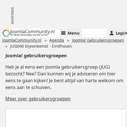
JoomlaCommunity.nl
Menu
Logi
de Nederlandstalige Joomla!-portal
JoomlaCommunity.nl
Agenda
Joomla! Gebruikersgroepen
JUG040 bijeenkomst - Eindhoven
Joomla! gebruikersgroepen
Heb je al eens een Joomla gebruikersgroep (JUG)
bezocht? Nee? Dan kunnen wij je adviseren om hier
eens te gaan kijken! Je bent altijd van harte welkom om
eens aan te schuiven.
Meer over gebruikersgroepen