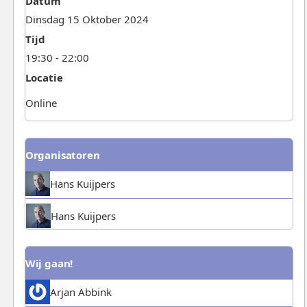
Datum
Dinsdag 15 Oktober 2024
Tijd
19:30 - 22:00
Locatie
Online
Organisatoren
Hans Kuijpers
Hans Kuijpers
Wij gaan!
Arjan Abbink