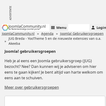
JoomlaCommunity.nl
Menu
Logi
de Nederlandstalige Joomla!-portal
JoomlaCommunity.nl
Agenda
Joomla! Gebruikersgroepen
JUG Breda - YooTheme 5 en de nieuwste extensies van o.a.
Akeeba
Joomla! gebruikersgroepen
Heb je al eens een Joomla gebruikersgroep (JUG)
bezocht? Nee? Dan kunnen wij je adviseren om hier
eens te gaan kijken! Je bent altijd van harte welkom om
eens aan te schuiven.
Meer over gebruikersgroepen