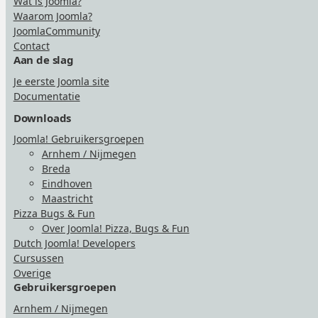
Wat is Joomla?
Waarom Joomla?
JoomlaCommunity
Contact
Aan de slag
Je eerste Joomla site
Documentatie
Downloads
Joomla! Gebruikersgroepen
Arnhem / Nijmegen
Breda
Eindhoven
Maastricht
Pizza Bugs & Fun
Over Joomla! Pizza, Bugs & Fun
Dutch Joomla! Developers
Cursussen
Overige
Gebruikersgroepen
Arnhem / Nijmegen