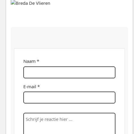
Naam *
E-mail *