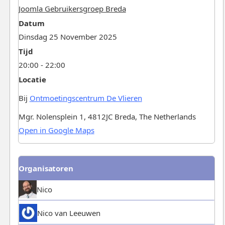
Joomla Gebruikersgroep Breda
Datum
Dinsdag 25 November 2025
Tijd
20:00 - 22:00
Locatie
Bij
Ontmoetingscentrum De Vlieren
Mgr. Nolensplein 1, 4812JC Breda, The Netherlands
Open in Google Maps
Organisatoren
Nico
Nico van Leeuwen