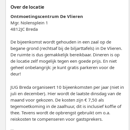
Over de locatie
Ontmoetingscentrum De Vlieren
Mgr. Nolensplein 1
4812JC Breda
De bijeenkomst wordt gehouden in een zaal op de
begane grond (rechtsaf bij de biljarttafels) in De Vlieren.
De ruimte is dus gemakkelijk bereikbaar. Dineren is op
de locatie zelf mogelijk tegen een goede prijs. En niet
geheel onbelangrijk: je kunt gratis parkeren voor de
deur!
JUG Breda organiseert 10 bijeenkomsten per jaar (niet in
juli en december). Hier wordt de laatste dinsdag van de
maand voor gekozen. De kosten zijn € 7,50 als
tegemoetkoming in de zaalhuur, dit is inclusief koffie of
thee. Tevens wordt de opbrengst gebruikt om o.a.
reiskosten te compenseren voor gastsprekers.