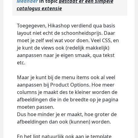
Meander
in topic
Bestaat er een simpele
catalogus extensie
Toegegeven, Hikashop verdiend qua basis
layout niet echt de schoonheidsprijs. Daar
moet je zelf wel wat voor doen. Veel CSS, en
je kunt de views ook (redelijk makkelijk)
aanpassen naar je eigen smaak, qua tekst
etc.
Maar je kunt bij de menu items ook al veel
aanpassen bij Product Options. Hoe meer
columns je maakt des te kleiner worden de
afbeeldingen die in de breedte op je pagina
moeten passen.
Dus hoe minder je er maakt, hoe groter de
afbeeldingen dan ook (kunnen) worden.
En het ligt natuurlijk ook aan je template