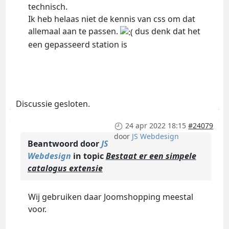
technisch.
Ik heb helaas niet de kennis van css om dat
allemaal aan te passen.
dus denk dat het
een gepasseerd station is
Discussie gesloten.
24 apr 2022 18:15
#24079
door
JS Webdesign
Beantwoord door
JS
Webdesign
in topic
Bestaat er een simpele
catalogus extensie
Wij gebruiken daar Joomshopping meestal
voor.