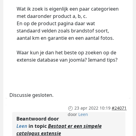
Wat ik zoek is eigenlijk een paar categorieen
met daaronder product a, b, c.
En op de product pagina daar wat
standaard velden zoals brandstof soort,
aantal km en garantie en een aantal fotos.
Waar kun je dan het beste op zoeken op de
extensie database van joomla? Iemand tips?
Discussie gesloten.
23 apr 2022 10:19
#24071
door
Leen
Beantwoord door
Leen
in topic
Bestaat er een simpele
catalogus extensie