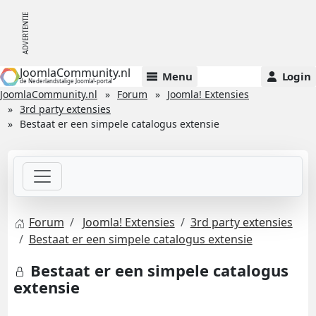
JoomlaCommunity.nl
Menu
Login
de Nederlandstalige Joomla!-portal
JoomlaCommunity.nl
Forum
Joomla! Extensies
3rd party extensies
Bestaat er een simpele catalogus extensie
Forum
Joomla! Extensies
3rd party extensies
Bestaat er een simpele catalogus extensie
Bestaat er een simpele catalogus
extensie