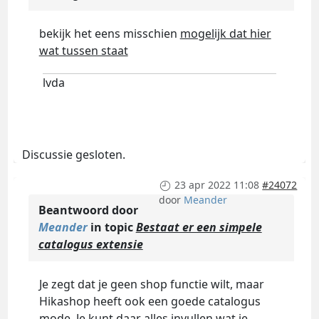
bekijk het eens misschien
mogelijk dat hier
wat tussen staat
lvda
Discussie gesloten.
23 apr 2022 11:08
#24072
door
Meander
Beantwoord door
Meander
in topic
Bestaat er een simpele
catalogus extensie
Je zegt dat je geen shop functie wilt, maar
Hikashop heeft ook een goede catalogus
mode. Je kunt daar alles invullen wat je