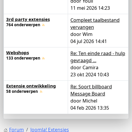
door
Youll
11 mei 2026 14:23
3rd party extensies
Compleet taalbestand
764 onderwerpen
vervangen
door
Wim
04 jul 2026 14:41
Webshops
Re: Ten einde raad - hulp
133 onderwerpen
gevraagd ...
door
Camira
23 okt 2024 10:43
Extensie ontwikkeling
Re: Soort billboard
58 onderwerpen
Message Board
door
Michel
04 feb 2026 13:35
Forum
Joomla! Extensies