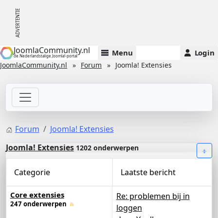
JoomlaCommunity.nl
Menu
Login
de Nederlandstalige Joomla!-portal
JoomlaCommunity.nl
Forum
Joomla! Extensies
Forum
Joomla! Extensies
Joomla! Extensies
1202 onderwerpen
Categorie
Laatste bericht
Core extensies
Re: problemen bij in
247 onderwerpen
loggen