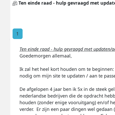
Ten einde raad - hulp gevraagd met upda
1
Ten einde raad - hulp gevraagd met updaten/
Goedemorgen allemaal,
Ik zal het heel kort houden om te beginnen
nodig om mijn site te updaten / aan te pass
De afgelopen 4 jaar ben ik 5x in de steek g
nederlandse bedrijven die de opdracht heb
houden (zonder enige vooruitgang) en/of he
verder. Er zijn een paar dingen wel gedaan 