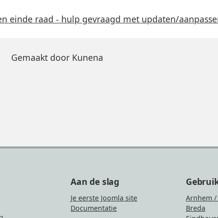
en einde raad - hulp gevraagd met updaten/aanpasse
Gemaakt door
Kunena
Aan de slag
Gebrui
Je eerste Joomla site
Arnhem /
Documentatie
Breda