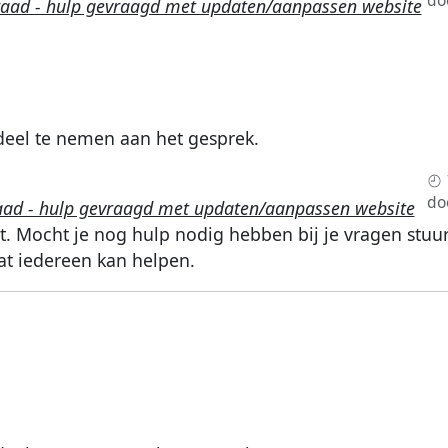
do
raad - hulp gevraagd met updaten/aanpassen website
eel te nemen aan het gesprek.
do
aad - hulp gevraagd met updaten/aanpassen website
t. Mocht je nog hulp nodig hebben bij je vragen stuu
at iedereen kan helpen.