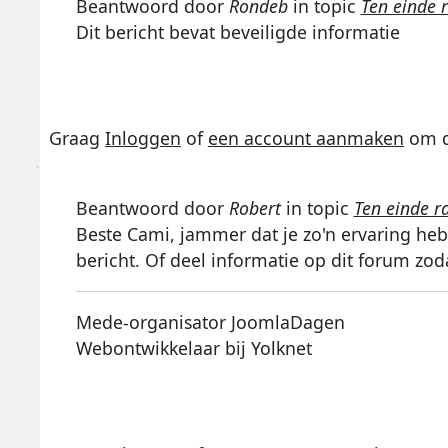
Beantwoord door
Rondeb
in topic
Ten einde 
Dit bericht bevat beveiligde informatie
Graag
Inloggen
of
een account aanmaken
om d
Beantwoord door
Robert
in topic
Ten einde r
Beste Cami, jammer dat je zo'n ervaring heb
bericht. Of deel informatie op dit forum zod
Mede-organisator JoomlaDagen
Webontwikkelaar bij Yolknet