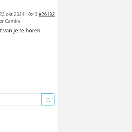
23 okt 2024 10:43
#26192
or
Camira
t van je te horen.