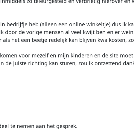
middels zo teleurgesteld en verdrietig hierover en w
ein bedrijfje heb (alleen een online winkeltje) dus ik 
 door de vorige mensen al veel kwijt ben en er wein
als het een beetje redelijk kan blijven kwa kosten, zou 
inkomen voor mezelf en mijn kinderen en de site mo
 de juiste richting kan sturen, zou ik ontzettend dankba
eel te nemen aan het gesprek.