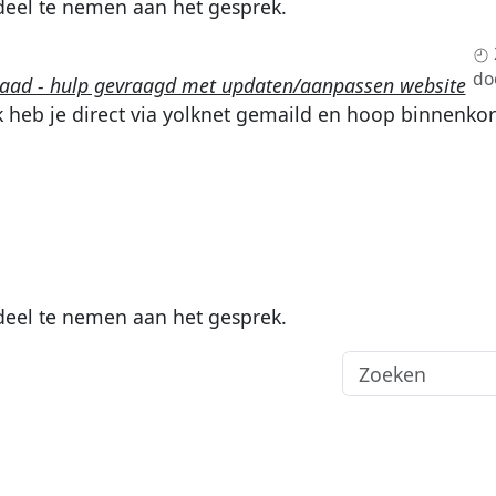
eel te nemen aan het gesprek.
do
raad - hulp gevraagd met updaten/aanpassen website
Ik heb je direct via yolknet gemaild en hoop binnenkor
eel te nemen aan het gesprek.