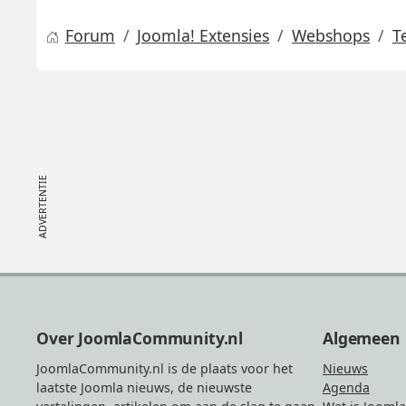
Forum
Joomla! Extensies
Webshops
T
Footer
Over JoomlaCommunity.nl
Algemeen
JoomlaCommunity.nl is de plaats voor het
Nieuws
laatste Joomla nieuws, de nieuwste
Agenda