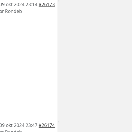
09 okt 2024 23:14
#26173
or
Rondeb
09 okt 2024 23:47
#26174