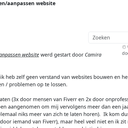
ten/aanpassen website
do
aanpassen website
werd gestart door
Camira
: ik heb zelf geen verstand van websites bouwen en h
en / problemen op te lossen.
elaten (3x door mensen van Fiverr en 2x door onprofes
ben aangenomen om mij vervolgens meer dan een jaar
lemaal niks meer van zich te laten horen). Ik kom d
(door iemand van Fiverr), maar heel veel niet en ik z