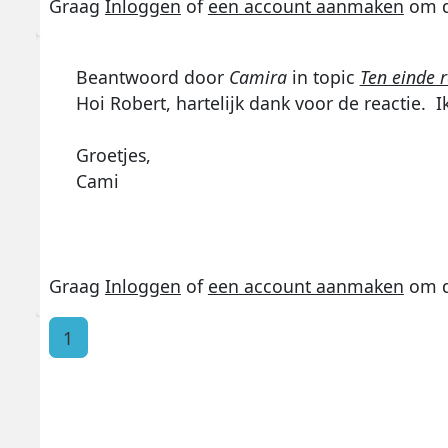
Graag
Inloggen
of
een account aanmaken
om d
Beantwoord door
Camira
in topic
Ten einde 
Hoi Robert, hartelijk dank voor de reactie. 
Groetjes,
Cami
Graag
Inloggen
of
een account aanmaken
om d
1