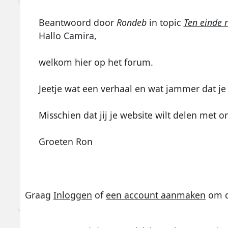
Beantwoord door
Rondeb
in topic
Ten einde 
Hallo Camira,
welkom hier op het forum.
Jeetje wat een verhaal en wat jammer dat je 
Misschien dat jij je website wilt delen met o
Groeten Ron
Graag
Inloggen
of
een account aanmaken
om d