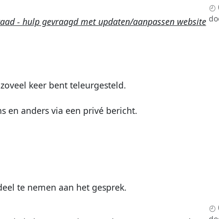
do
raad - hulp gevraagd met updaten/aanpassen website
zoveel keer bent teleurgesteld.
ns en anders via een privé bericht.
eel te nemen aan het gesprek.