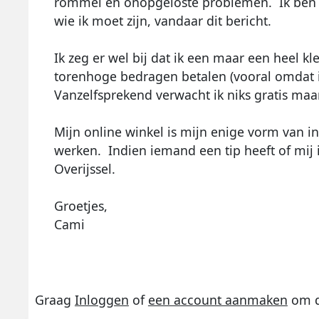
rommel en onopgeloste problemen. Ik ben in
wie ik moet zijn, vandaar dit bericht.
Ik zeg er wel bij dat ik een maar een heel kl
torenhoge bedragen betalen (vooral omdat ik
Vanzelfsprekend verwacht ik niks gratis maar 
Mijn online winkel is mijn enige vorm van 
werken. Indien iemand een tip heeft of mij in
Overijssel.
Groetjes,
Cami
Graag
Inloggen
of
een account aanmaken
om d