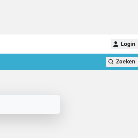
Login
Zoeken