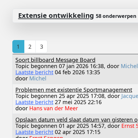
Extensie ontwikkeling
58 onderwerpen
1
2
3
Soort billboard Message Board
Topic begonnen 07 jan 2026 16:38, door
Michel
Laatste bericht
04 feb 2026 13:35
door
Michel
Problemen met existentie Sportmanagement
Topic begonnen 25 apr 2025 17:08, door
Jacqu
Laatste bericht
27 mei 2025 22:16
door
Hans van der Meer
Opslaan datum veld slaat datum van gisteren 
Topic begonnen 01 apr 2025 14:57, door
Ernst
Laatste bericht
02 apr 2025 17:15
door
Ernst Sangen