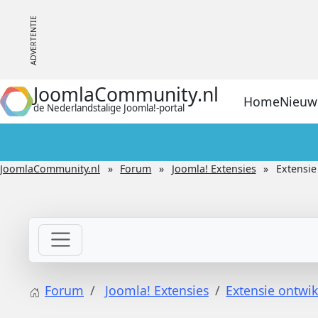
JoomlaCommunity.nl
Home
Nieuw
de Nederlandstalige Joomla!-portal
JoomlaCommunity.nl
Forum
Joomla! Extensies
Extensie
Forum
Joomla! Extensies
Extensie ontwik