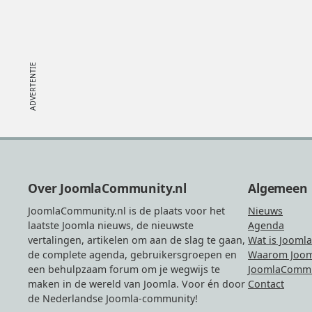
Footer
Over JoomlaCommunity.nl
Algemeen
JoomlaCommunity.nl is de plaats voor het
Nieuws
laatste Joomla nieuws, de nieuwste
Agenda
vertalingen, artikelen om aan de slag te gaan,
Wat is Joomla
de complete agenda, gebruikersgroepen en
Waarom Joom
een behulpzaam forum om je wegwijs te
JoomlaCommu
maken in de wereld van Joomla. Voor én door
Contact
de Nederlandse Joomla-community!