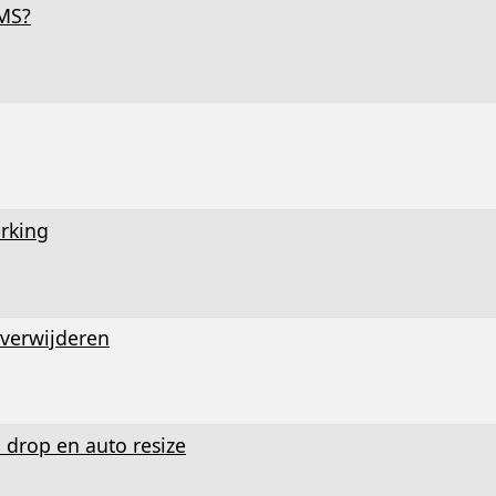
RMS?
rking
 verwijderen
 drop en auto resize