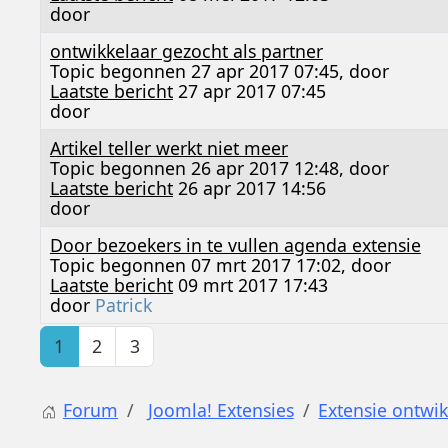
door
ontwikkelaar gezocht als partner
Topic begonnen 27 apr 2017 07:45, door
Laatste bericht
27 apr 2017 07:45
door
Artikel teller werkt niet meer
Topic begonnen 26 apr 2017 12:48, door
Laatste bericht
26 apr 2017 14:56
door
Door bezoekers in te vullen agenda extensie
Topic begonnen 07 mrt 2017 17:02, door
Laatste bericht
09 mrt 2017 17:43
door
Patrick
1
2
3
Forum
Joomla! Extensies
Extensie ontwik