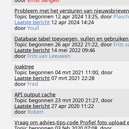
Probleem met het versturen van nieuwsbrieven
Topic begonnen 12 apr 2024 13:25, door
Plasch
Laatste bericht
12 apr 2024 14:24
door
Youll
Database tabel toevoegen, vullen en gebruiken
Topic begonnen 26 apr 2022 21:22, door
Frits 
Laatste bericht
14 mei 2022 09:46
door
Frits van Leeuwen
Joaktree
Topic begonnen 04 mrt 2021 11:00, door
Laatste bericht
07 mrt 2021 22:28
door
Fred
API output cache
Topic begonnen 23 mrt 2020 21:27, door
Laatste bericht
27 apr 2020 11:22
door
Robert
Vraag om advies-tips-code Profiel foto upload e
Topic begonnen 03 feb 2020 07:08, door