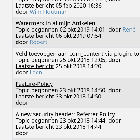
Laatste bericht
05 feb 2020 16:36
door
Wim Houtman
Watermerk in al mijn Artikelen
Topic begonnen 02 okt 2019 14:01, door
René
Laatste bericht
06 okt 2019 07:54
door
Robert
Veld toevoegen aan com_content via plugin: toe
Topic begonnen 25 okt 2018 12:05, door
Laatste bericht
25 okt 2018 14:20
door
Leen
Feature-Policy
Topic begonnen 23 okt 2018 14:50, door
Laatste bericht
23 okt 2018 14:50
door
A new security header: Referrer Policy
Topic begonnen 23 okt 2018 14:44, door
Laatste bericht
23 okt 2018 14:44
door