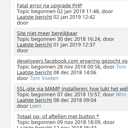
Fatal error na upgrade PHP
Topic begonnen 02 jan 2019 11:48, door
Laatste bericht
02 jan 2019 12:42
door
Site niet meer bereikbaar
Topic begonnen 30 dec 2018 16:24, door
Laatste bericht
01 jan 2019 12:37
door
developers.facebook.com ervaring gezocht vo
Topic begonnen 28 nov 2018 00:56, door
Tom 
Laatste bericht
08 dec 2018 14:06
door
Tom Voeten
SSL-site via MAMP installeren: hoe lukt het wél
Topic begonnen 07 dec 2018 15:57, door
Wim
Laatste bericht
08 dec 2018 09:04
door
Leen
Totaal op- of aftellen met button *
Topic begonnen 09 nov 2018 18:09, door
Laatste bericht
12 nov 2018 06:43