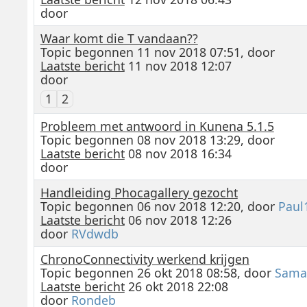
door
Waar komt die T vandaan??
Topic begonnen 11 nov 2018 07:51, door
Laatste bericht
11 nov 2018 12:07
door
1
2
Probleem met antwoord in Kunena 5.1.5
Topic begonnen 08 nov 2018 13:29, door
Laatste bericht
08 nov 2018 16:34
door
Handleiding Phocagallery gezocht
Topic begonnen 06 nov 2018 12:20, door
Paul
Laatste bericht
06 nov 2018 12:26
door
RVdwdb
ChronoConnectivity werkend krijgen
Topic begonnen 26 okt 2018 08:58, door
Sama
Laatste bericht
26 okt 2018 22:08
door
Rondeb