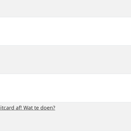
itcard af! Wat te doen?