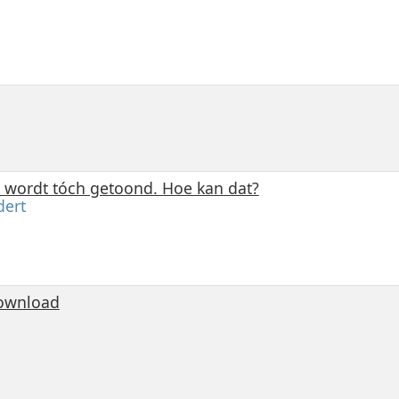
 wordt tóch getoond. Hoe kan dat?
dert
Download