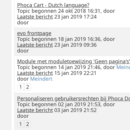
Phoca Cart - Dutch language?
Topic begonnen 24 okt 2018 16:31, door
Laatste bericht
23 jan 2019 17:24
door
evo frontpage
Topic begonnen 18 jan 2019 16:36, door
Laatste bericht
23 jan 2019 09:36
door
Module met moduletoewijzing 'Geen pagina's'
Topic begonnen 14 jan 2019 21:46, door
Mein
Laatste bericht
15 jan 2019 22:21
door
Meindert
1
2
Personaliseren gebruikersrechten bij Phoca 
Topic begonnen 02 jan 2019 21:53, door
Laatste bericht
03 jan 2019 21:52
door
1
2