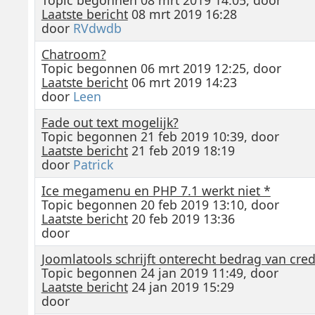
Laatste bericht
08 mrt 2019 16:28
door
RVdwdb
Chatroom?
Topic begonnen 06 mrt 2019 12:25, door
Laatste bericht
06 mrt 2019 14:23
door
Leen
Fade out text mogelijk?
Topic begonnen 21 feb 2019 10:39, door
Laatste bericht
21 feb 2019 18:19
door
Patrick
Ice megamenu en PHP 7.1 werkt niet *
Topic begonnen 20 feb 2019 13:10, door
Laatste bericht
20 feb 2019 13:36
door
Joomlatools schrijft onterecht bedrag van cred
Topic begonnen 24 jan 2019 11:49, door
Laatste bericht
24 jan 2019 15:29
door