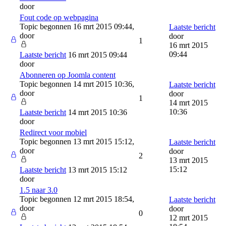
door
Fout code op webpagina
Topic begonnen 16 mrt 2015 09:44,
Laatste bericht
door
door
1
16 mrt 2015
09:44
Laatste bericht
16 mrt 2015 09:44
door
Abonneren op Joomla content
Topic begonnen 14 mrt 2015 10:36,
Laatste bericht
door
door
1
14 mrt 2015
10:36
Laatste bericht
14 mrt 2015 10:36
door
Redirect voor mobiel
Topic begonnen 13 mrt 2015 15:12,
Laatste bericht
door
door
2
13 mrt 2015
15:12
Laatste bericht
13 mrt 2015 15:12
door
1.5 naar 3.0
Topic begonnen 12 mrt 2015 18:54,
Laatste bericht
door
door
0
12 mrt 2015