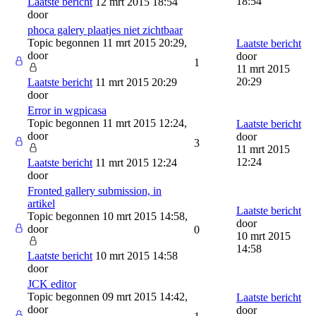
18:54
Laatste bericht
12 mrt 2015 18:54
door
phoca galery plaatjes niet zichtbaar
Topic begonnen 11 mrt 2015 20:29,
Laatste bericht
door
door
1
11 mrt 2015
20:29
Laatste bericht
11 mrt 2015 20:29
door
Error in wgpicasa
Topic begonnen 11 mrt 2015 12:24,
Laatste bericht
door
door
3
11 mrt 2015
12:24
Laatste bericht
11 mrt 2015 12:24
door
Fronted gallery submission, in
artikel
Laatste bericht
Topic begonnen 10 mrt 2015 14:58,
door
door
0
10 mrt 2015
14:58
Laatste bericht
10 mrt 2015 14:58
door
JCK editor
Topic begonnen 09 mrt 2015 14:42,
Laatste bericht
door
door