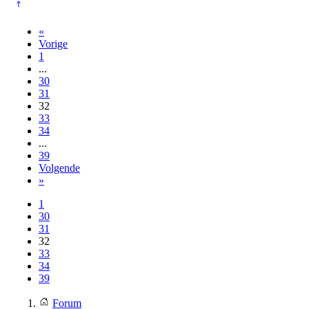
«
Vorige
1
...
30
31
32
33
34
...
39
Volgende
»
1
30
31
32
33
34
39
Forum