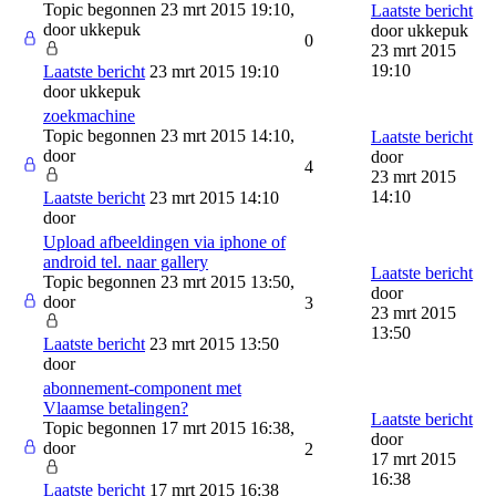
Topic begonnen 23 mrt 2015 19:10,
Laatste bericht
door
ukkepuk
door
ukkepuk
0
23 mrt 2015
19:10
Laatste bericht
23 mrt 2015 19:10
door
ukkepuk
zoekmachine
Topic begonnen 23 mrt 2015 14:10,
Laatste bericht
door
door
4
23 mrt 2015
14:10
Laatste bericht
23 mrt 2015 14:10
door
Upload afbeeldingen via iphone of
android tel. naar gallery
Laatste bericht
Topic begonnen 23 mrt 2015 13:50,
door
door
3
23 mrt 2015
13:50
Laatste bericht
23 mrt 2015 13:50
door
abonnement-component met
Vlaamse betalingen?
Laatste bericht
Topic begonnen 17 mrt 2015 16:38,
door
door
2
17 mrt 2015
16:38
Laatste bericht
17 mrt 2015 16:38