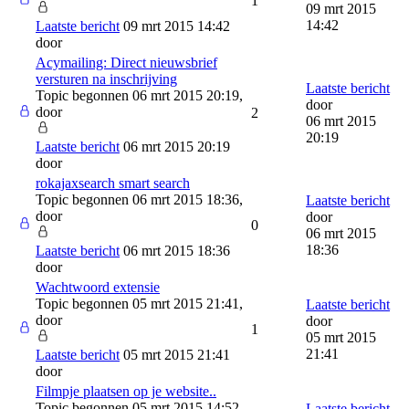
1
09 mrt 2015
14:42
Laatste bericht
09 mrt 2015 14:42
door
Acymailing: Direct nieuwsbrief
versturen na inschrijving
Laatste bericht
Topic begonnen 06 mrt 2015 20:19,
door
door
2
06 mrt 2015
20:19
Laatste bericht
06 mrt 2015 20:19
door
rokajaxsearch smart search
Topic begonnen 06 mrt 2015 18:36,
Laatste bericht
door
door
0
06 mrt 2015
18:36
Laatste bericht
06 mrt 2015 18:36
door
Wachtwoord extensie
Topic begonnen 05 mrt 2015 21:41,
Laatste bericht
door
door
1
05 mrt 2015
21:41
Laatste bericht
05 mrt 2015 21:41
door
Filmpje plaatsen op je website..
Topic begonnen 05 mrt 2015 14:52,
Laatste bericht