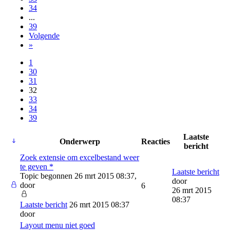
34
...
39
Volgende
»
1
30
31
32
33
34
39
Laatste
Onderwerp
Reacties
bericht
Zoek extensie om excelbestand weer
te geven *
Laatste bericht
Topic begonnen 26 mrt 2015 08:37,
door
door
6
26 mrt 2015
08:37
Laatste bericht
26 mrt 2015 08:37
door
Layout menu niet goed