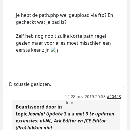
Je hebt de path.php wel geupload via ftp? En
gecheckt wat je pad is?
Zelf heb nog nooit zulke korte path regel
gezien maar voor alles moet misschien een
eerste keer zijn
Discussie gesloten.
28 nov 2019 20:58
#20443
door
Beantwoord door
in
topic
Joomla! Update 3.x.x met 3 te updaten
extensies: nl-NL, Ark Editor en JCE Editor
(Pro) lukken niet