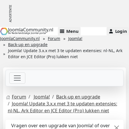
JoomlaCommunity.nl
Menu
Login
de Nederlandstalige Joomla!-portal
JoomlaCommunity.nl
Forum
Joomla!
Back-up en upgrade
Joomla! Update 3.x.x met 3 te updaten extensies: nl-NL, Ark
Editor en JCE Editor (Pro) lukken niet
Forum
Joomla!
Back-up en upgrade
Joomla! Update 3.x.x met 3 te updaten extensies:
nl-NL, Ark Editor en JCE Editor (Pro) lukken niet
Vragen over een upgrade van Joomla! of over