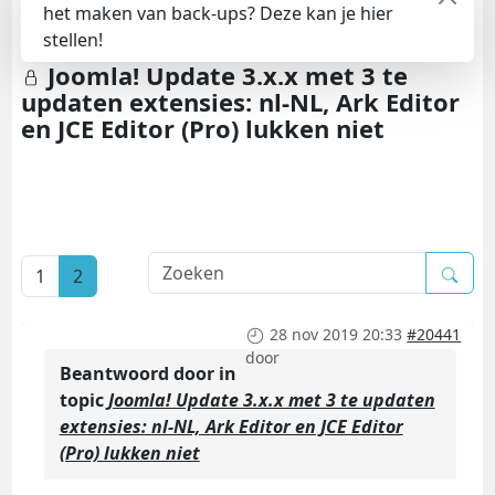
het maken van back-ups? Deze kan je hier
stellen!
Joomla! Update 3.x.x met 3 te
updaten extensies: nl-NL, Ark Editor
en JCE Editor (Pro) lukken niet
1
2
28 nov 2019 20:33
#20441
door
Beantwoord door
in
topic
Joomla! Update 3.x.x met 3 te updaten
extensies: nl-NL, Ark Editor en JCE Editor
(Pro) lukken niet