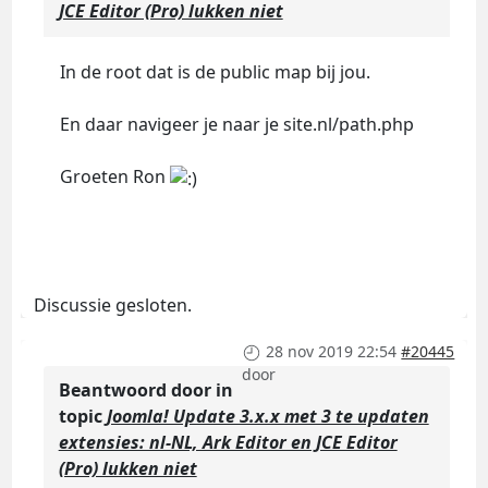
JCE Editor (Pro) lukken niet
In de root dat is de public map bij jou.
En daar navigeer je naar je site.nl/path.php
Groeten Ron
Discussie gesloten.
28 nov 2019 22:54
#20445
door
Beantwoord door
in
topic
Joomla! Update 3.x.x met 3 te updaten
extensies: nl-NL, Ark Editor en JCE Editor
(Pro) lukken niet