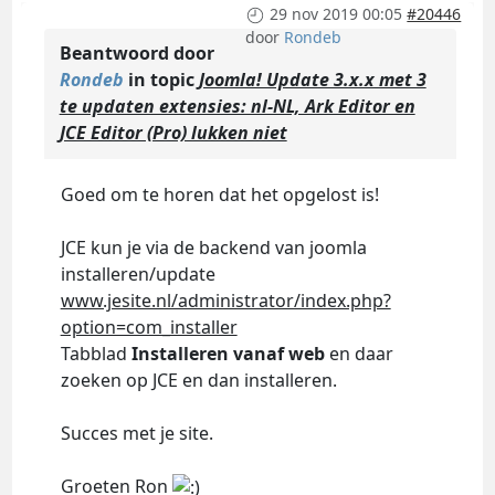
29 nov 2019 00:05
#20446
door
Rondeb
Beantwoord door
Rondeb
in topic
Joomla! Update 3.x.x met 3
te updaten extensies: nl-NL, Ark Editor en
JCE Editor (Pro) lukken niet
Goed om te horen dat het opgelost is!
JCE kun je via de backend van joomla
installeren/update
www.jesite.nl/administrator/index.php?
option=com_installer
Tabblad
Installeren vanaf web
en daar
zoeken op JCE en dan installeren.
Succes met je site.
Groeten Ron