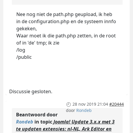
Nee nog niet de path.php geupload, ik heb
in de configuration.php en de systeem innfo
gekeken,
Waar moet ik die path.php zetten, in de root
of in 'de' tmp; ik zie
/log
/public
Discussie gesloten.
28 nov 2019 21:04
#20444
door
Rondeb
Beantwoord door
Rondeb
in topic
Joomla! Update 3.x.x met 3
te updaten extensies: nl-NL, Ark Editor en