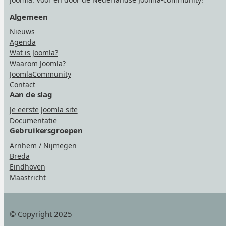
Algemeen
Nieuws
Agenda
Wat is Joomla?
Waarom Joomla?
JoomlaCommunity
Contact
Aan de slag
Je eerste Joomla site
Documentatie
Gebruikersgroepen
Arnhem / Nijmegen
Breda
Eindhoven
Maastricht
© Copyright 2025