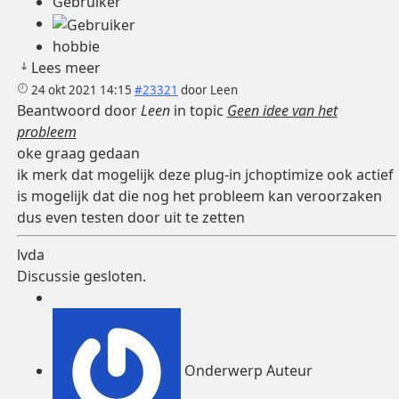
Gebruiker
hobbie
Lees meer
24 okt 2021 14:15
#23321
door
Leen
Beantwoord door
Leen
in topic
Geen idee van het
probleem
oke graag gedaan
ik merk dat mogelijk deze plug-in jchoptimize ook actief
is mogelijk dat die nog het probleem kan veroorzaken
dus even testen door uit te zetten
lvda
Discussie gesloten.
Onderwerp Auteur