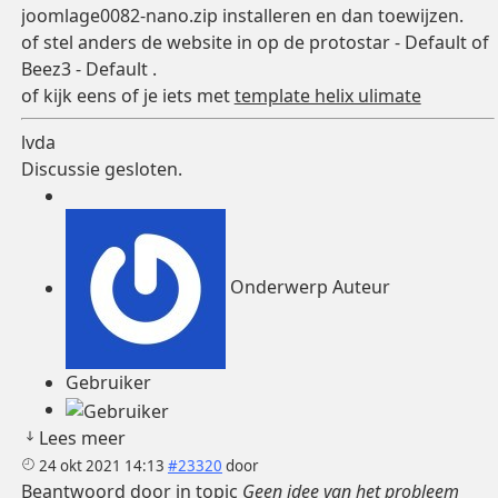
joomlage0082-nano.zip installeren en dan toewijzen.
of stel anders de website in op de protostar - Default of
Beez3 - Default .
of kijk eens of je iets met
template helix ulimate
lvda
Discussie gesloten.
Onderwerp Auteur
Gebruiker
Lees meer
24 okt 2021 14:13
#23320
door
Beantwoord door
in topic
Geen idee van het probleem