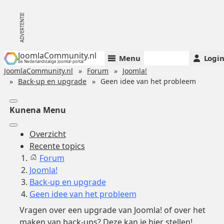
JoomlaCommunity.nl
Menu
Logi
de Nederlandstalige Joomla!-portal
JoomlaCommunity.nl
Forum
Joomla!
Back-up en upgrade
Geen idee van het probleem
Kunena Menu
Overzicht
Recente topics
Forum
Joomla!
Back-up en upgrade
Geen idee van het probleem
Vragen over een upgrade van Joomla! of over het
maken van back-ups? Deze kan je hier stellen!