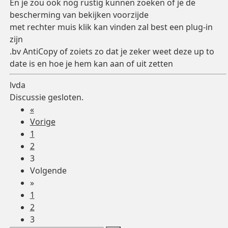
En je zou ook nog rustig kunnen zoeken of je de
bescherming van bekijken voorzijde
met rechter muis klik kan vinden zal best een plug-in
zijn
.bv AntiCopy of zoiets zo dat je zeker weet deze up to
date is en hoe je hem kan aan of uit zetten
lvda
Discussie gesloten.
«
Vorige
1
2
3
Volgende
»
1
2
3