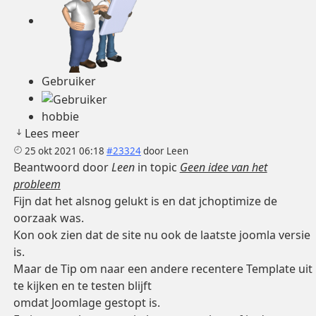
Gebruiker
hobbie
Lees meer
25 okt 2021 06:18
#23324
door
Leen
Beantwoord door
Leen
in topic
Geen idee van het
probleem
Fijn dat het alsnog gelukt is en dat jchoptimize de
oorzaak was.
Kon ook zien dat de site nu ook de laatste joomla versie
is.
Maar de Tip om naar een andere recentere Template uit
te kijken en te testen blijft
omdat Joomlage gestopt is.