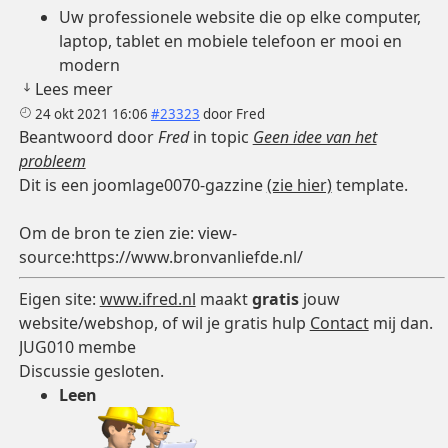
Uw professionele website die op elke computer,
laptop, tablet en mobiele telefoon er mooi en
modern
Lees meer
24 okt 2021 16:06
#23323
door
Fred
Beantwoord door
Fred
in topic
Geen idee van het
probleem
Dit is een joomlage0070-gazzine
(zie hier)
template.
Om de bron te zien zie: view-
source:https://www.bronvanliefde.nl/
Eigen site:
www.ifred.nl
maakt
gratis
jouw
website/webshop, of wil je gratis hulp
Contact
mij dan.
JUG010 membe
Discussie gesloten.
Leen