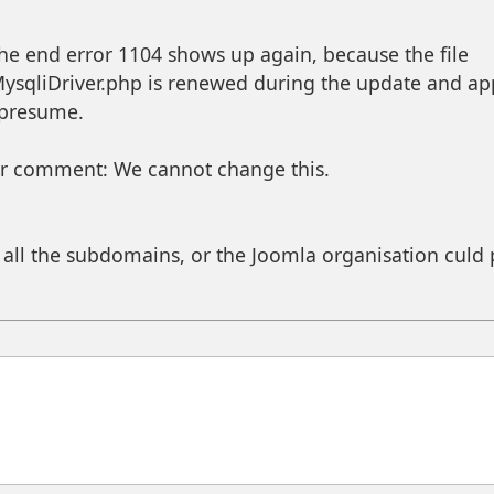
the end error 1104 shows up again, because the file
ysqliDriver.php is renewed during the update and app
 presume.
ir comment: We cannot change this.
f all the subdomains, or the Joomla organisation culd