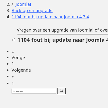
Joomla!
Back-up en upgrade
1104 fout bij update naar Joomla 4.3.4
Vragen over een upgrade van Joomla! of over
1104 fout bij update naar Joomla 4
«
Vorige
1
Volgende
»
1