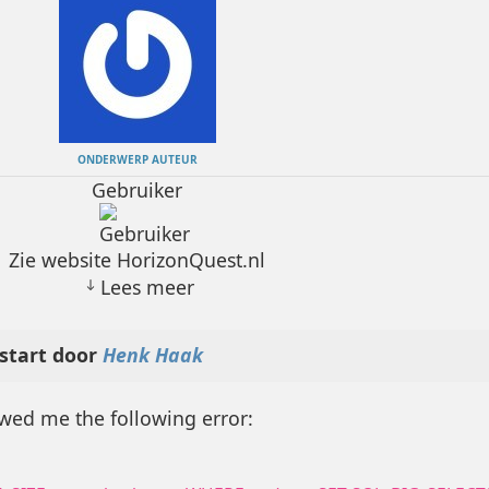
ONDERWERP AUTEUR
Gebruiker
Zie website HorizonQuest.nl
Lees meer
start door
Henk Haak
wed me the following error: