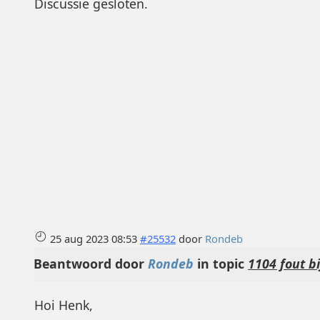
Discussie gesloten.
25 aug 2023 08:53
#25532
door
Rondeb
Beantwoord door
Rondeb
in topic
1104 fout b
Hoi Henk,