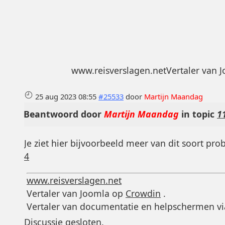
www.reisverslagen.netVertaler van 
25 aug 2023 08:55
#25533
door
Martijn Maandag
Beantwoord door
Martijn Maandag
in topic
1
Je ziet hier bijvoorbeeld meer van dit soort pr
4
www.reisverslagen.net
Vertaler van Joomla op
Crowdin
.
Vertaler van documentatie en helpschermen vi
Discussie gesloten.