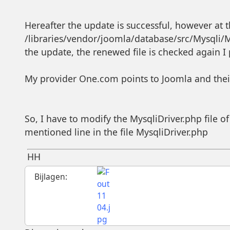
Hereafter the update is successful, however at 
/libraries/vendor/joomla/database/src/Mysqli/M
the update, the renewed file is checked again I
My provider One.com points to Joomla and the
So, I have to modify the MysqliDriver.php file o
mentioned line in the file MysqliDriver.php
HH
Bijlagen: