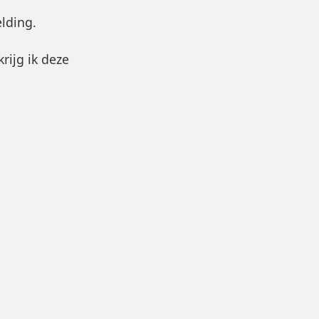
elding.
rijg ik deze