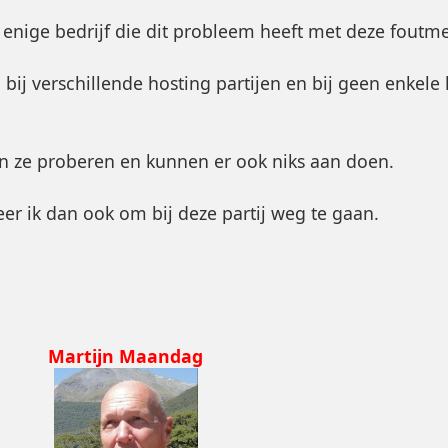
 enige bedrijf die dit probleem heeft met deze foutm
bij verschillende hosting partijen en bij geen enkele k
en ze proberen en kunnen er ook niks aan doen.
seer ik dan ook om bij deze partij weg te gaan.
Martijn Maandag