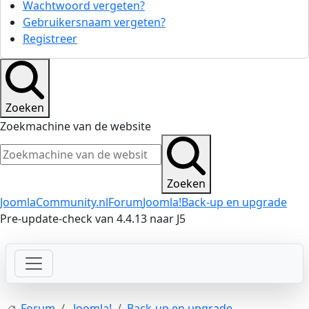
Wachtwoord vergeten?
Gebruikersnaam vergeten?
Registreer
Zoeken
Zoekmachine van de website
Zoeken
JoomlaCommunity.nl
Forum
Joomla!
Back-up en upgrade
Pre-update-check van 4.4.13 naar J5
Forum
Joomla!
Back-up en upgrade