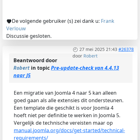
De volgende gebruiker (s) zei dank u:
Frank
Verlouw
Discussie gesloten.
27 mei 2025 21:43
#26378
door
Robert
Beantwoord door
Robert
in topic
Pre-update-check van 4.4.13
naar J5
Een migratie van Joomla 4 naar 5 kan alleen
goed gaan als alle extensies dit ondersteunen.
Een template die geschikt is voor Joomla 4
hoeft niet per definitie te werken in Joomla 5.
Vergelijk de technische vereisten maar op
manual.joomla.org/docs/get-started/technical-
requirements/