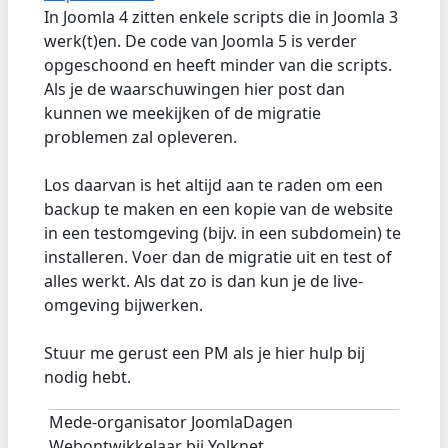
In Joomla 4 zitten enkele scripts die in Joomla 3
werk(t)en. De code van Joomla 5 is verder
opgeschoond en heeft minder van die scripts.
Als je de waarschuwingen hier post dan
kunnen we meekijken of de migratie
problemen zal opleveren.
Los daarvan is het altijd aan te raden om een
backup te maken en een kopie van de website
in een testomgeving (bijv. in een subdomein) te
installeren. Voer dan de migratie uit en test of
alles werkt. Als dat zo is dan kun je de live-
omgeving bijwerken.
Stuur me gerust een PM als je hier hulp bij
nodig hebt.
Mede-organisator JoomlaDagen
Webontwikkelaar bij Yolknet