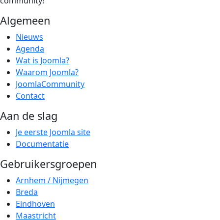
community!
Algemeen
Nieuws
Agenda
Wat is Joomla?
Waarom Joomla?
JoomlaCommunity
Contact
Aan de slag
Je eerste Joomla site
Documentatie
Gebruikersgroepen
Arnhem / Nijmegen
Breda
Eindhoven
Maastricht