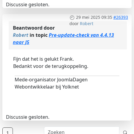
Discussie gesloten.
29 mei 2025 09:35
#26393
door
Robert
Beantwoord door
Robert
in topic
Pre-update-check van 4.4.13
naar J5
Fijn dat het is gelukt Frank.
Bedankt voor de terugkoppeling.
Mede-organisator JoomlaDagen
Webontwikkelaar bij Yolknet
Discussie gesloten.
1