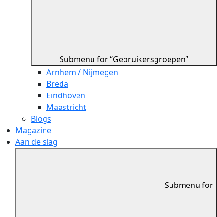
Submenu for “Gebruikersgroepen”
Arnhem / Nijmegen
Breda
Eindhoven
Maastricht
Blogs
Magazine
Aan de slag
Submenu for