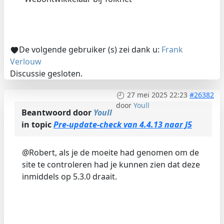
De volgende gebruiker (s) zei dank u:
Frank
Verlouw
Discussie gesloten.
27 mei 2025 22:23
#26382
door
Youll
Beantwoord door
Youll
in topic
Pre-update-check van 4.4.13 naar J5
@Robert, als je de moeite had genomen om de
site te controleren had je kunnen zien dat deze
inmiddels op 5.3.0 draait.