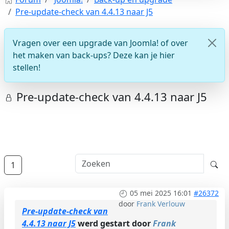
Pre-update-check van 4.4.13 naar J5
Vragen over een upgrade van Joomla! of over
het maken van back-ups? Deze kan je hier
stellen!
Pre-update-check van 4.4.13 naar J5
1
05 mei 2025 16:01
#26372
door
Frank Verlouw
Pre-update-check van
4.4.13 naar J5
werd gestart door
Frank