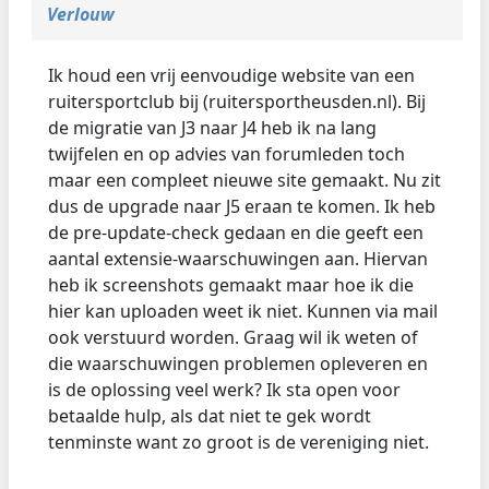
Verlouw
Ik houd een vrij eenvoudige website van een
ruitersportclub bij (ruitersportheusden.nl). Bij
de migratie van J3 naar J4 heb ik na lang
twijfelen en op advies van forumleden toch
maar een compleet nieuwe site gemaakt. Nu zit
dus de upgrade naar J5 eraan te komen. Ik heb
de pre-update-check gedaan en die geeft een
aantal extensie-waarschuwingen aan. Hiervan
heb ik screenshots gemaakt maar hoe ik die
hier kan uploaden weet ik niet. Kunnen via mail
ook verstuurd worden. Graag wil ik weten of
die waarschuwingen problemen opleveren en
is de oplossing veel werk? Ik sta open voor
betaalde hulp, als dat niet te gek wordt
tenminste want zo groot is de vereniging niet.