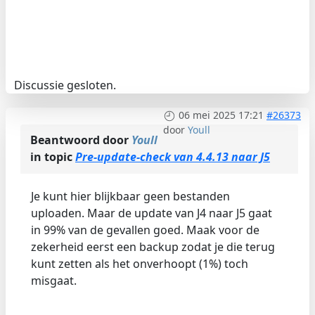
Discussie gesloten.
06 mei 2025 17:21
#26373
door
Youll
Beantwoord door
Youll
in topic
Pre-update-check van 4.4.13 naar J5
Je kunt hier blijkbaar geen bestanden
uploaden. Maar de update van J4 naar J5 gaat
in 99% van de gevallen goed. Maak voor de
zekerheid eerst een backup zodat je die terug
kunt zetten als het onverhoopt (1%) toch
misgaat.